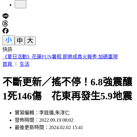
快訊
188萬《龍藏經》賣掉了！大戶不甩7折 店員爆「付現買原
價」
首頁
｜
生活
不斷更新／搖不停！6.8強震釀
1死146傷 花東再發生5.9地震
實習編輯：李庭儀,朱淳仁
發佈時間：2022.09.19 08:02
最後更新時間：2024.02.02 15:41