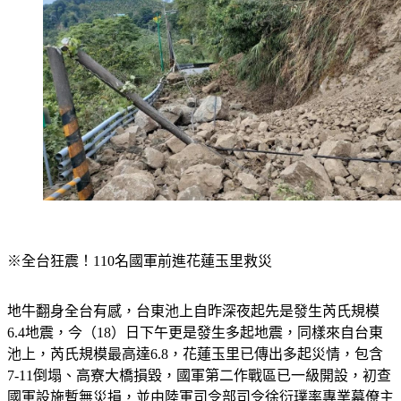
※全台狂震！110名國軍前進花蓮玉里救災
地牛翻身全台有感，台東池上自昨深夜起先是發生芮氏規模
6.4地震，今（18）日下午更是發生多起地震，同樣來自台東
池上，芮氏規模最高達6.8，花蓮玉里已傳出多起災情，包含
7-11倒塌、高寮大橋損毀，國軍第二作戰區已一級開設，初查