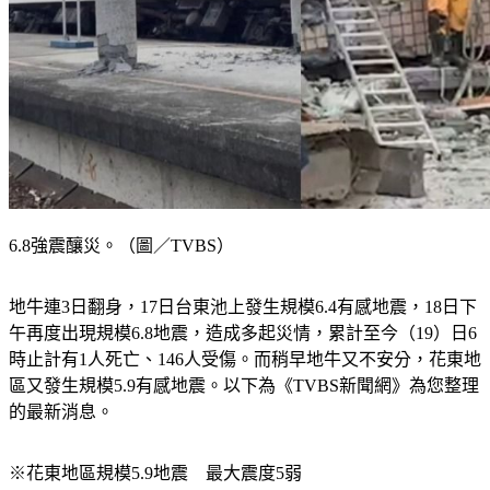
6.8強震釀災。（圖／TVBS）
地牛連3日翻身，17日台東池上發生規模6.4有感地震，18日下
午再度出現規模6.8地震，造成多起災情，累計至今（19）日6
時止計有1人死亡、146人受傷。而稍早地牛又不安分，花東地
區又發生規模5.9有感地震。以下為《TVBS新聞網》為您整理
的最新消息。