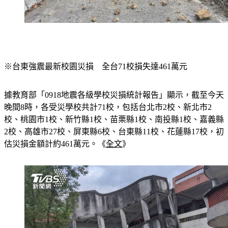
※台東強震最新校園災損　全台71校損失達461萬元
據教育部「0918地震各級學校災損統計報告」顯示，截至今天
晚間8時，各受災學校共計71校，包括台北市2校、新北市2
校、桃園市1校、新竹縣1校、苗栗縣1校、南投縣1校、嘉義縣
2校、高雄市27校、屏東縣6校、台東縣11校、花蓮縣17校，初
估災損金額計約461萬元。《
全文
》