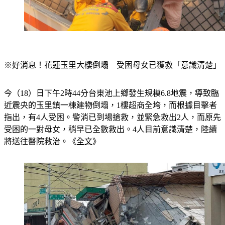
※好消息！花蓮玉里大樓倒塌　受困母女已獲救「意識清楚」
今（18）日下午2時44分台東池上鄉發生規模6.8地震，導致臨
近震央的玉里鎮一棟建物倒塌，1樓超商全垮，而根據目擊者
指出，有4人受困。警消已到場搶救，並緊急救出2人，而原先
受困的一對母女，稍早已全數救出。4人目前意識清楚，陸續
將送往醫院救治。《
全文
》