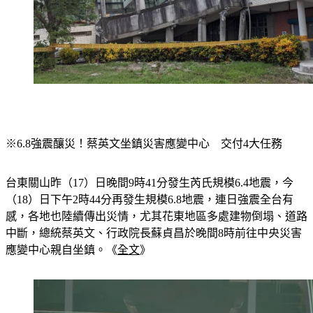
※6.8強震釀災！蔡英文坐鎮災害應變中心　交付4大任務
台東關山昨（17）日晚間9時41分發生芮氏規模6.4地震，今
（18）日下午2時44分再發生規模6.8地震，連日強震全台有
感，各地也陸續傳出災情，尤其花東地區多處建物倒塌、道路
中斷，總統蔡英文、行政院長蘇貞昌於晚間8時前往中央災害
應變中心親自坐鎮。《
全文
》