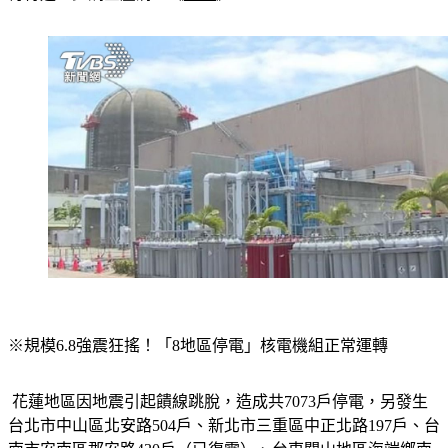
有待進一步調查釐清。《
全文
》
※規模6.8強震狂搖！「8地區停電」核電機組正常運轉
 花蓮地區因地震引起饋線跳脫，造成共7073戶停電，另發生