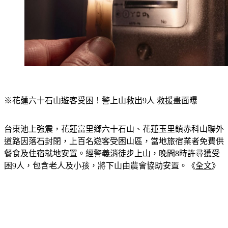
※花蓮六十石山遊客受困！警上山救出9人 救援畫面曝
台東池上強震，花蓮富里鄉六十石山、花蓮玉里鎮赤科山聯外
道路因落石封閉，上百名遊客受困山區，當地旅宿業者免費供
餐食及住宿就地安置。經警義消徒步上山，晚間8時許尋獲受
困9人，包含老人及小孩，將下山由農會協助安置。《
全文
》