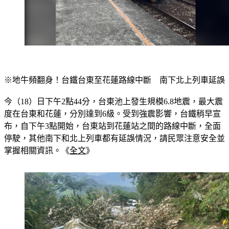
※地牛頻翻身！台鐵台東至花蓮路線中斷　南下北上列車延誤
今（18）日下午2點44分，台東池上發生規模6.8地震，最大震
度在台東和花蓮，分別達到6級。受到強震影響，台鐵稍早宣
布，自下午3點開始，台東站到花蓮站之間的路線中斷，全面
停駛，其他南下和北上列車都有延誤情況，請民眾注意安全並
掌握相關資訊。《
全文
》