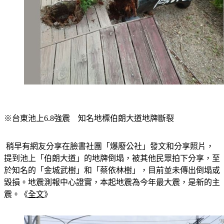
※台東池上6.8強震　知名地標伯朗大道地牌斷裂
 稍早有網友分享在臉書社團「爆廢公社」發文和分享照片，
提到池上「伯朗大道」的地牌倒塌，被其他民眾拍下分享，至
於知名的「金城武樹」和「蔡依林樹」，目前並未傳出倒塌或
毀損。地震測報中心證實，本起地震為今年最大震，是新的主
震。《
全文
》