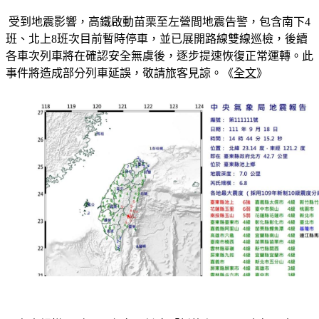
 受到地震影響，高鐵啟動苗栗至左營間地震告警，包含南下4
班、北上8班次目前暫時停車，並已展開路線雙線巡檢，後續
各車次列車將在確認安全無虞後，逐步提速恢復正常運轉。此
事件將造成部分列車延誤，敬請旅客見諒。《
全文
》