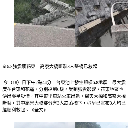
※6.8強震襲花東　高寮大橋斷裂3人墜橋已救起
 今（18）日下午2點44分，台東池上發生規模6.8地震，最大震
度在台東和花蓮，分別達到6級。受到強震影響，花東地區也
傳出零星災情，其中東里車站火車出軌，崙天大橋和高寮大橋
斷裂，其中高寮大橋部分有3人跌落橋下，稍早已宣布3人均已
經順利救起。《
全文
》