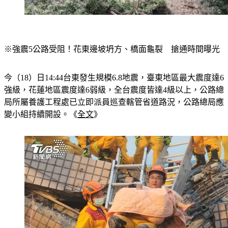
※強震5公路受阻！花東邊坡坍方、橋面龜裂　搶通時間曝光
今（18）日14:44台東發生規模6.8地震，臺東地區最大震度達6
強級，花蓮地區震度達6弱級，全台震度皆達4級以上，公路總
局所屬養護工程處已立即派員巡查轄管省道路況，公路總局應
變小組持續開設。《
全文
》