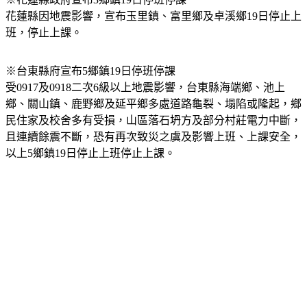
※花蓮縣政府宣布3鄉鎮19日停班停課
花蓮縣因地震影響，宣布玉里鎮、富里鄉及卓溪鄉19日停止上
班，停止上課。
※台東縣府宣布5鄉鎮19日停班停課
受0917及0918二次6級以上地震影響，台東縣海端鄉、池上
鄉、關山鎮、鹿野鄉及延平鄉多處道路龜裂、塌陷或隆起，鄉
民住家及校舍多有受損，山區落石坍方及部分村莊電力中斷，
且連續餘震不斷，恐有再次致災之虞及影響上班、上課安全，
以上5鄉鎮19日停止上班停止上課。