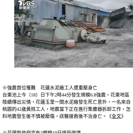
※強震首位罹難　花蓮水泥廠工人遭重壓身亡
台東池上今（18）日下午2時44分發生規模6.8強震，花東地區
陸續傳出災情，花蓮玉里一間水泥廠發生死亡意外，一名來自
桃園的42歲黃姓工人，地震當下正在進行集塵器拆卸工作，怎
料地震發生後不慎被壓傷，送醫搶救後不治身亡。《
全文
》