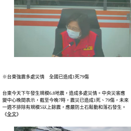
※台東強震多處災情　全國已造成1死79傷
台東今天下午發生規模6.8地震，造成多處災情。中央災害應
變中心晚間表示，截至今晚7時，震災已造成1死、79傷，未來
一週不排除有規模5以上餘震，應嚴防土石鬆動和落石發生。
《
全文
》