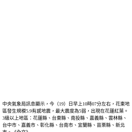
※花東地區規模5.9地震　最大震度5弱
中央氣象局訊息顯示，今（19）日早上10時07分左右，花東地
區發生規模5.9有感地震，最大震度為5弱，出現在花蓮紅葉。
3級以上地區：花蓮縣、台東縣、南投縣、嘉義縣、雲林縣、