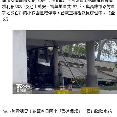
台北市中山區北安路504戶、新北市三重區中正北路197戶、台
南市安南區郡安路430戶（已復電）、台東關山地區海端鄉南
橫利稻362戶及池上萬安、富興地區共157戶、與高雄市路竹區
等地約百戶的小範圍區域停電，台電正積極派員處理中。《
全
文
》