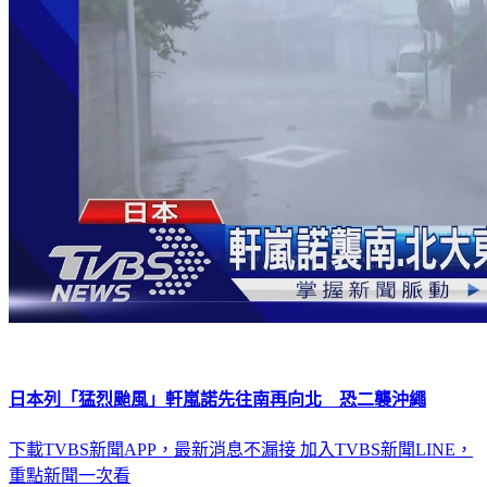
日本列「猛烈颱風」軒嵐諾先往南再向北 恐二襲沖繩
下載TVBS新聞APP，最新消息不漏接
加入TVBS新聞LINE，
重點新聞一次看