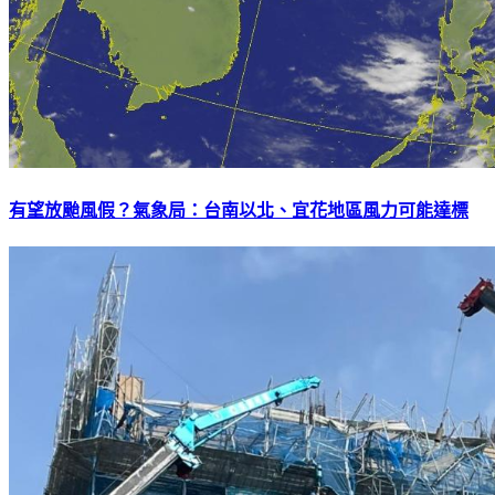
有望放颱風假？氣象局：台南以北、宜花地區風力可能達標