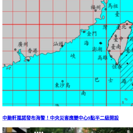
中颱軒嵐諾發布海警！中央災害應變中心9點半二級開設