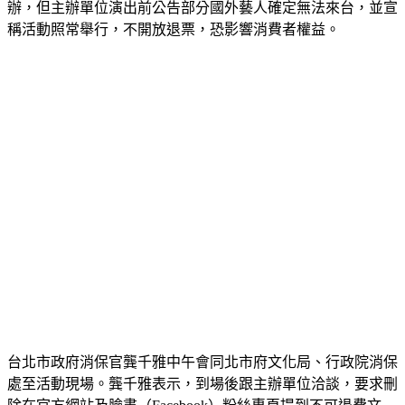
辦，但主辦單位演出前公告部分國外藝人確定無法來台，並宣
稱活動照常舉行，不開放退票，恐影響消費者權益。
台北市政府消保官龔千雅中午會同北市府文化局、行政院消保
處至活動現場。龔千雅表示，到場後跟主辦單位洽談，要求刪