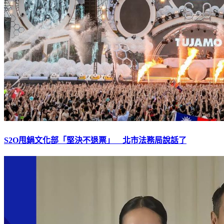
S2O甩鍋文化部「堅決不退票」 北市法務局說話了