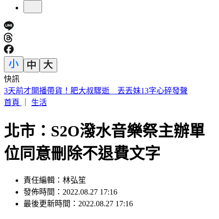
快訊
南港LaLaport 鷹架掉落砸傷人 北市建管處開罰30萬
首頁
｜
生活
北市：S2O潑水音樂祭主辦單
位同意刪除不退費文字
責任編輯：林弘笙
發佈時間：2022.08.27 17:16
最後更新時間：2022.08.27 17:16