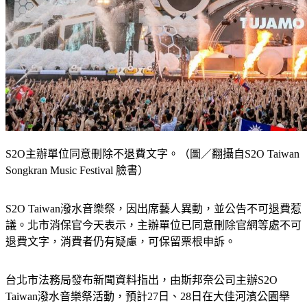
S2O主辦單位同意刪除不退費文字。（圖／翻攝自S2O Taiwan
Songkran Music Festival 臉書）
S2O Taiwan潑水音樂祭，因出席藝人異動，並公告不可退費惹
議。北市消保官今天表示，主辦單位已同意刪除官網等處不可
退費文字，消費者仍有疑慮，可保留票根申訴。
台北市法務局發布新聞資料指出，由斯邦奈公司主辦S2O 
Taiwan潑水音樂祭活動，預計27日、28日在大佳河濱公園舉