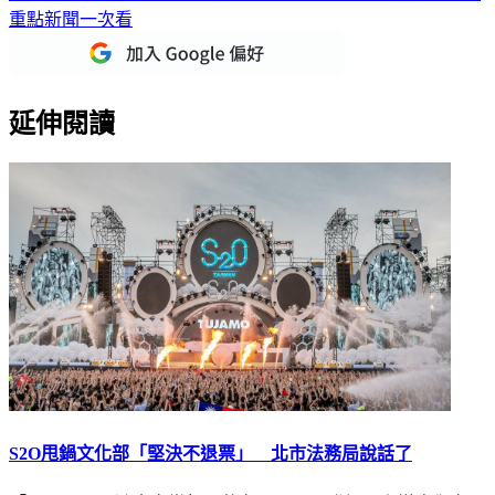
重點新聞一次看
延伸閱讀
S2O甩鍋文化部「堅決不退票」 北市法務局說話了