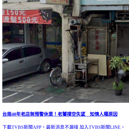
台南40年老店無預警休業！老饕撲空失望 知情人曝原因
下載TVBS新聞APP，最新消息不漏接
加入TVBS新聞LINE，