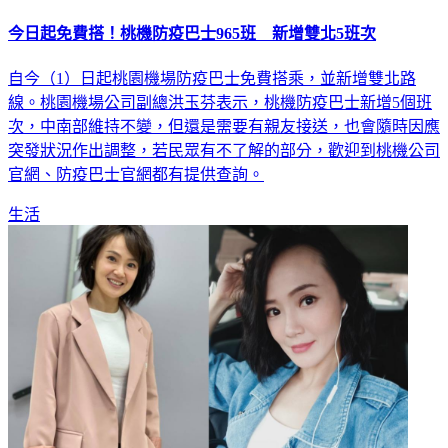
今日起免費搭！桃機防疫巴士965班 新增雙北5班次
自今（1）日起桃園機場防疫巴士免費搭乘，並新增雙北路
線。桃園機場公司副總洪玉芬表示，桃機防疫巴士新增5個班
次，中南部維持不變，但還是需要有親友接送，也會隨時因應
突發狀況作出調整，若民眾有不了解的部分，歡迎到桃機公司
官網、防疫巴士官網都有提供查詢。
生活