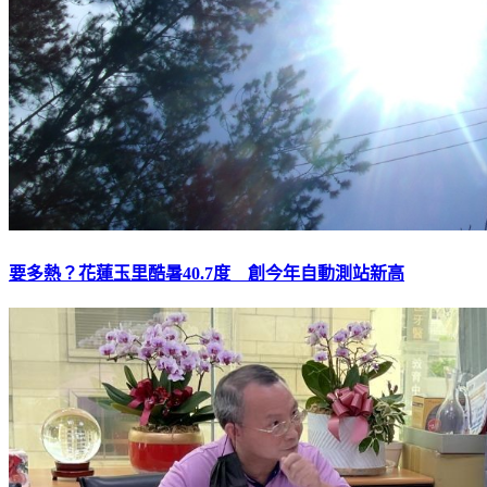
要多熱？花蓮玉里酷暑40.7度 創今年自動測站新高