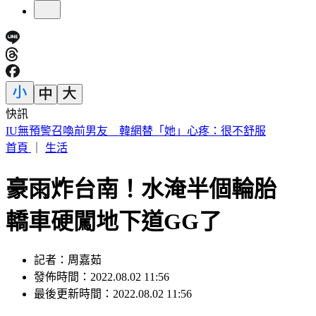
快訊
中國出入境新規將上路 陸委會曝「這類人」最危險
首頁
｜
生活
豪雨炸台南！水淹半個輪胎
轎車硬闖地下道GG了
記者：周嘉茹
發佈時間：2022.08.02 11:56
最後更新時間：2022.08.02 11:56