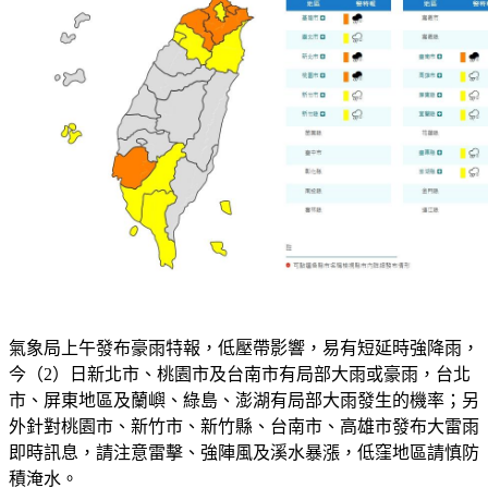
氣象局上午發布豪雨特報，低壓帶影響，易有短延時強降雨，
今（2）日新北市、桃園市及台南市有局部大雨或豪雨，台北
市、屏東地區及蘭嶼、綠島、澎湖有局部大雨發生的機率；另
外針對桃園市、新竹市、新竹縣、台南市、高雄市發布大雷雨
即時訊息，請注意雷擊、強陣風及溪水暴漲，低窪地區請慎防
積淹水。