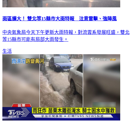
雨區擴大！ 雙北等15縣市大雨特報 注意雷擊、強陣風
中央氣象局今天下午更新大雨特報，對流雲系發展旺盛，雙北
等15縣市可能有局部大雨發生。
生活