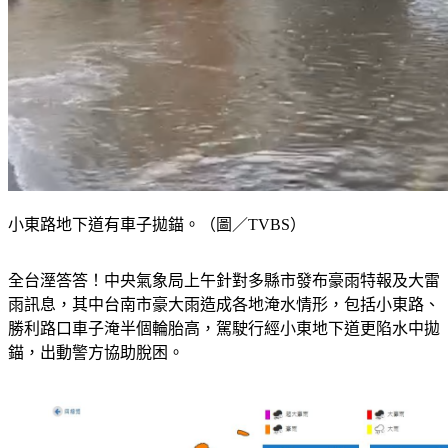
小東路地下道有車子拋錨。（圖／TVBS）
全台溼答答！中央氣象局上午針對多縣市發布豪雨特報及大雷
雨訊息，其中台南市豪大雨造成各地淹水情形，包括小東路、
勝利路口車子淹半個輪胎高，駕駛行經小東地下道更陷水中拋
錨，出動警方協助脫困。