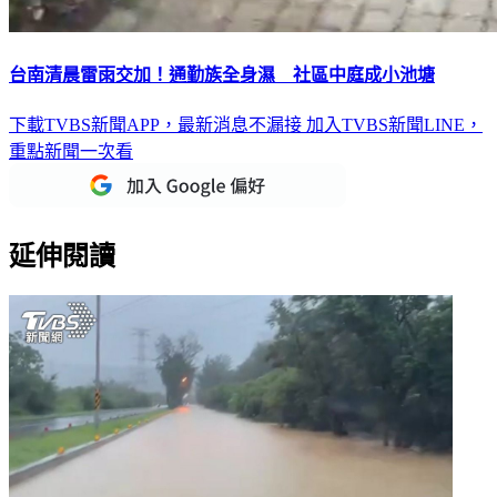
台南清晨雷雨交加！通勤族全身濕 社區中庭成小池塘
下載TVBS新聞APP，最新消息不漏接
加入TVBS新聞LINE，
重點新聞一次看
延伸閱讀