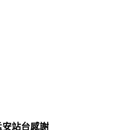
孟安站台感謝