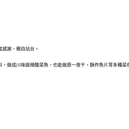
當感謝，親自站台。
料，做成川味麻辣酸菜魚，也能做原一夜干，酥炸魚片等多種菜