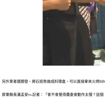
另外業者還開發，將石斑魚做成料理盒，可以直接拿來火烤BB
屏東縣長潘孟安vs.記者：「會不會覺得農委會動作太慢？這