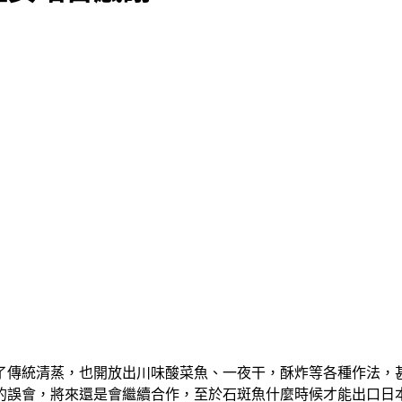
了傳統清蒸，也開放出川味酸菜魚、一夜干，酥炸等各種作法，
的誤會，將來還是會繼續合作，至於石斑魚什麼時候才能出口日