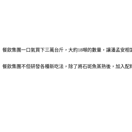
餐飲集團一口氣買下三萬台斤，大約18噸的數量，讓潘孟安相
餐飲集團不但研發各種新吃法，除了將石斑魚蒸熟後，加入配