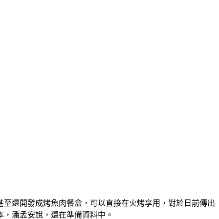
甚至還開發成烤魚肉餐盒，可以直接在火烤享用，對於日前傳出
本，潘孟安說，還在準備資料中。