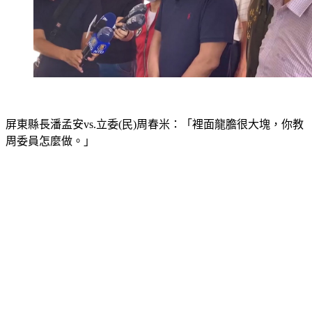
屏東縣長潘孟安vs.立委(民)周春米：「裡面龍膽很大塊，你教
周委員怎麼做。」