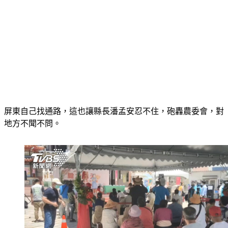
屏東自己找通路，這也讓縣長潘孟安忍不住，砲轟農委會，對
地方不聞不問。