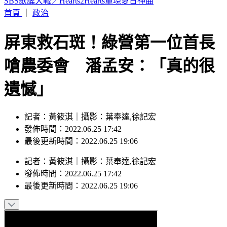
本週蛋價漲3元！雞蛋產量減+颱風預期因素 批發價49元
首頁
｜
政治
屏東救石斑！綠營第一位首長
嗆農委會 潘孟安：「真的很
遺憾」
記者：黃筱淇｜攝影：葉奉達,徐記宏
發佈時間：2022.06.25 17:42
最後更新時間：2022.06.25 19:06
記者
：
黃筱淇
｜
攝影
：
葉奉達,徐記宏
發佈時間：
2022.06.25 17:42
最後更新時間：
2022.06.25 19:06