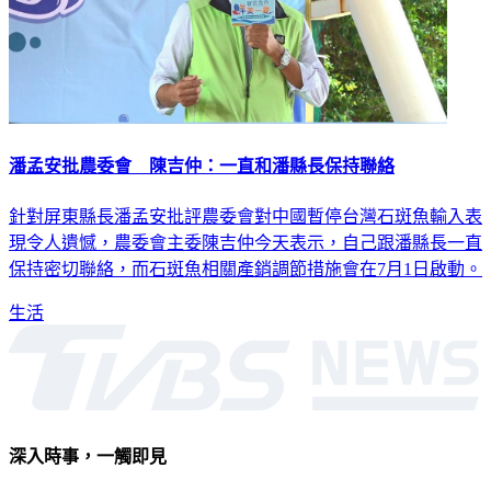
潘孟安批農委會 陳吉仲：一直和潘縣長保持聯絡
針對屏東縣長潘孟安批評農委會對中國暫停台灣石斑魚輸入表
現令人遺憾，農委會主委陳吉仲今天表示，自己跟潘縣長一直
保持密切聯絡，而石斑魚相關產銷調節措施會在7月1日啟動。
生活
深入時事，一觸即見