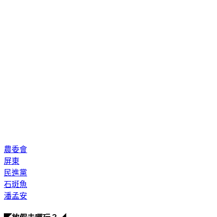
農委會
屏東
民進黨
石斑魚
潘孟安