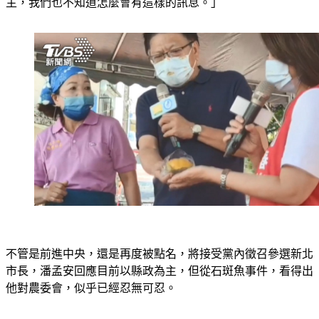
主，我們也不知道怎麼會有這樣的訊息。」
不管是前進中央，還是再度被點名，將接受黨內徵召參選新北
市長，潘孟安回應目前以縣政為主，但從石斑魚事件，看得出
他對農委會，似乎已經忍無可忍。