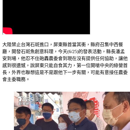
大陸禁止台灣石斑進口，屏東縣首當其衝，縣府召集中西餐
廳，開發石斑魚創意料理，今天(6/25)的發表活動，縣長潘孟
安到場，他忍不住砲轟農委會到現在沒有提供任何協助，讓他
感到很遺憾，說屏東只能自食其力，第一位開嗆中央的綠營首
長，外界也聯想這是不是跟他下一步有關，可能有意接任農委
會主委職務。