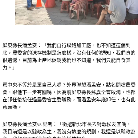
屏東縣長潘孟安：「我們自行聯絡加工廠，也不知道這個到
底，農委會的凍存機制是怎麼樣，沒有任何的通知，我們真的
很遺憾，目前為止產地促銷我們也不知道，我們只能自食其
力。」
罵中央不等於是罵自己人嗎？外界聯想潘孟安，點名開嗆農委
會，跟他下一步有關嗎，因為前屏東縣長蘇嘉全曹啟鴻，也都
在卸任後接任過農委會主委職務，而潘孟安年底卸任，也有此
意願嗎。
屏東縣長潘孟安vs.記者：「徵選新北市長去對戰侯友宜嗎，
我目前還是以縣政為主，我沒有這麼的規劃，我還是以縣政為