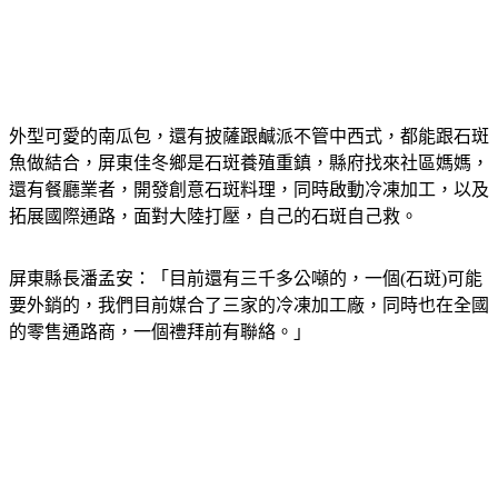
外型可愛的南瓜包，還有披薩跟鹹派不管中西式，都能跟石斑
魚做結合，屏東佳冬鄉是石斑養殖重鎮，縣府找來社區媽媽，
還有餐廳業者，開發創意石斑料理，同時啟動冷凍加工，以及
拓展國際通路，面對大陸打壓，自己的石斑自己救。
屏東縣長潘孟安：「目前還有三千多公噸的，一個(石斑)可能
要外銷的，我們目前媒合了三家的冷凍加工廠，同時也在全國
的零售通路商，一個禮拜前有聯絡。」