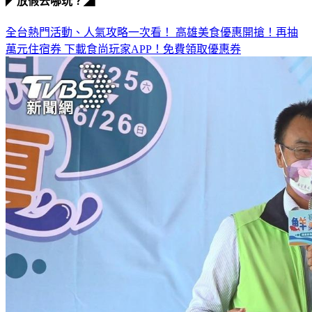
◤放假去哪玩？◢
全台熱門活動、人氣攻略一次看！
高雄美食優惠開搶！再抽
萬元住宿券
下載食尚玩家APP！免費領取優惠券