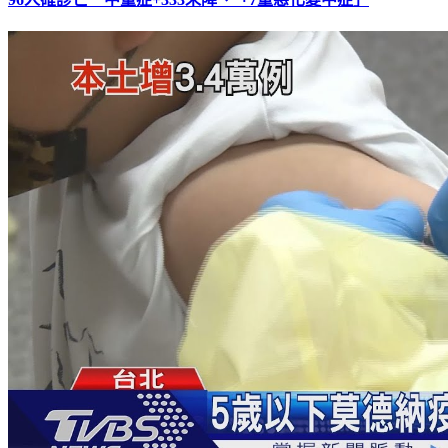
96人確診亡 中重症+333未降、「7童惡化變中症」