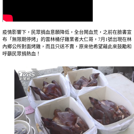
疫情影響下，民眾捐血意願降低，全台鬧血荒，之前在臉書宣
布「無限期停烤」的雲林桶仔雞業者大仁哥，7月1號出現在林
內鄉公所對面烤雞，而且只送不賣，原來他希望藉此來鼓勵和
呼籲民眾捐熱血！