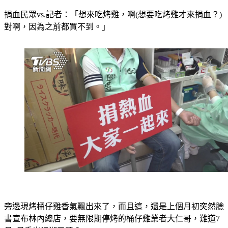
捐血民眾vs.記者：「想來吃烤雞，啊(想要吃烤雞才來捐血？)
對啊，因為之前都買不到。」
旁邊現烤桶仔雞香氣飄出來了，而且這，還是上個月初突然臉