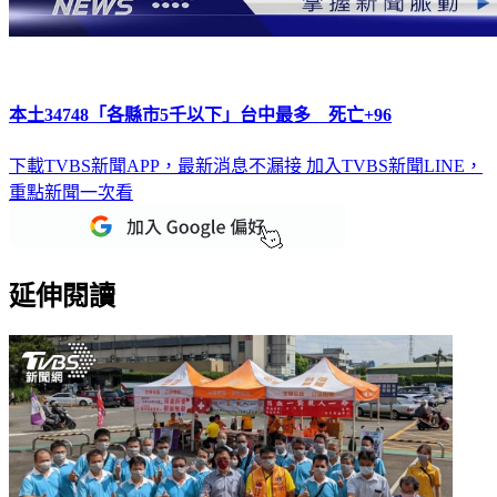
本土34748「各縣市5千以下」台中最多 死亡+96
下載TVBS新聞APP，最新消息不漏接
加入TVBS新聞LINE，
重點新聞一次看
延伸閱讀