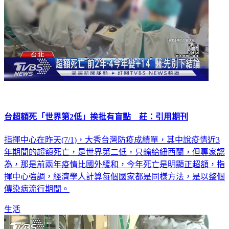
台超額死「世界第2低」挨批有盲點 莊：引用期刊
指揮中心在昨天(7/1)，大秀台灣防疫成績單，其中說疫情近3
年期間的超額死亡，是世界第二低，只輸給紐西蘭，但專家認
為，那是前兩年疫情比國外緩和，今年死亡是明顯正超額，指
揮中心強調，經濟學人計算每個國家都是同樣方法，是以整個
傳染病流行期間。
生活