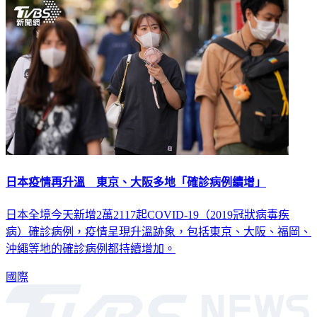
國際
日本疫情再升溫 東京、大阪多地「確診病例續增」
日本全境今天新增2萬2117起COVID-19（2019冠狀病毒疾
病）確診病例，疫情呈現升溫跡象，包括東京、大阪、福岡、
沖繩等地的確診病例都持續增加。
國際