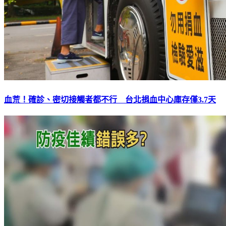
血荒！確診、密切接觸者都不行 台北捐血中心庫存僅3.7天