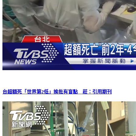
台超額死「世界第2低」挨批有盲點 莊：引用期刊