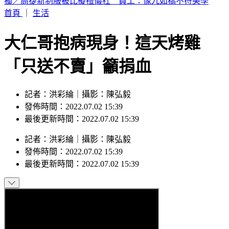
喉嚨痛如刀割！一票人狂咳3週「新冠、流感全陰」 醫曝：
這次病毒很毒
首頁
｜
生活
大仁哥抱病現身！這天烤雞
「只送不賣」籲捐血
記者：洪彩綸｜攝影：陳弘毅
發佈時間：2022.07.02 15:39
最後更新時間：2022.07.02 15:39
記者
：
洪彩綸
｜
攝影
：
陳弘毅
發佈時間：
2022.07.02 15:39
最後更新時間：
2022.07.02 15:39