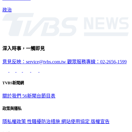
會主委職務。
政治
深入時事，一觸即見
意見反映：service@tvbs.com.tw
觀眾服務專線：02-2656-1599
TVBS新聞網
關於我們
56新聞台節目表
政策與隱私
隱私權政策
性騷擾防治措施
網站使用協定
版權宣告