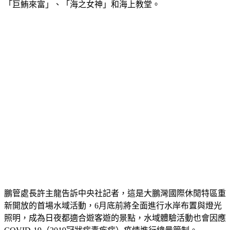
並推出水上活動和觀光市集，遊客可親近燈會保留下來的主燈
「巨鮪來富」、「海之女神」和海上教堂。
鵬管處長許主龍告訴中央社記者，這是大鵬灣國際休閒特區重
新開放的首場水域活動，6月底前將全面進行水岸布置與燈光