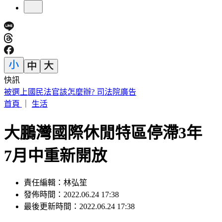
快訊
漢光Day3！模擬共軍襲擊 幻象2000「緊急升空」迎敵畫面
曝
首頁
｜
生活
大鵬灣國際休閒特區停滯3年
7月中重新開放
責任編輯：林弘笙
發佈時間：2022.06.24 17:38
最後更新時間：2022.06.24 17:38