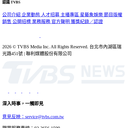
認識 TVBS
公司介紹
企業動態
人才招募
主播專區
星藝象娛樂
節目版權
銷售
公開招標
業務服務
官方聲明
獲獎紀錄／認證
2026 © TVBS Media Inc. All Rights Reserved. 台北市內湖區瑞
光路451號 | 聯利媒體股份有限公司
深入時事，一觸即見
意見反映：service@tvbs.com.tw