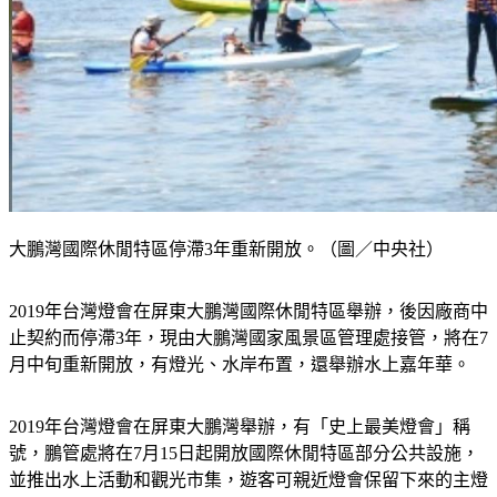
大鵬灣國際休閒特區停滯3年重新開放。（圖／中央社）
2019年台灣燈會在屏東大鵬灣國際休閒特區舉辦，後因廠商中
止契約而停滯3年，現由大鵬灣國家風景區管理處接管，將在7
月中旬重新開放，有燈光、水岸布置，還舉辦水上嘉年華。
2019年台灣燈會在屏東大鵬灣舉辦，有「史上最美燈會」稱
號，鵬管處將在7月15日起開放國際休閒特區部分公共設施，