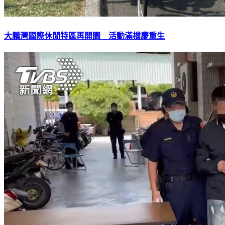
大鵬灣國際休閒特區再開園 活動滿檔慶重生