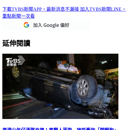
今11縣市發布高溫警示燈號 慎防午後山區雷陣雨
下載TVBS新聞APP，最新消息不漏接
加入TVBS新聞LINE，
重點新聞一次看
延伸閱讀