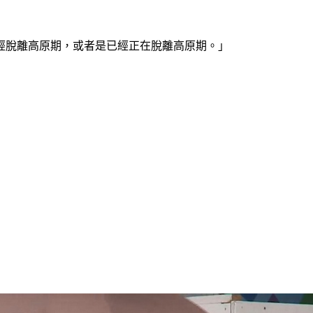
經脫離高原期，或者是已經正在脫離高原期。」