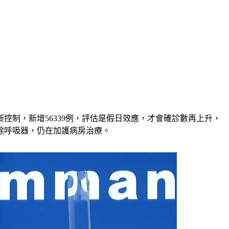
控制，新增56339例，評估是假日效應，才會確診數再上升，
移除呼吸器，仍在加護病房治療。