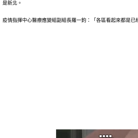
是新北。
疫情指揮中心醫療應變組副組長羅一鈞：「各區看起來都是已