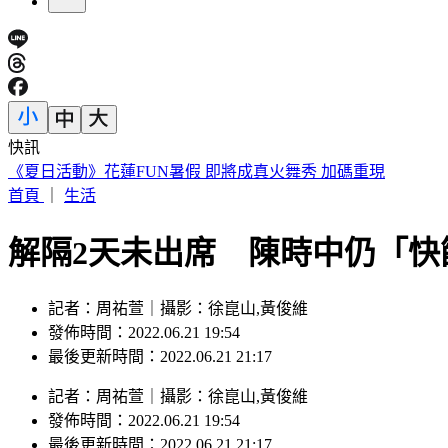
快訊
《夏日活動》花蓮FUN暑假 即將成真火舞秀 加碼重現
首頁
｜
生活
解隔2天未出席 陳時中仍「快
記者：周祐萱｜攝影：徐崑山,黃俊維
發佈時間：2022.06.21 19:54
最後更新時間：2022.06.21 21:17
記者
：
周祐萱
｜
攝影
：
徐崑山,黃俊維
發佈時間：
2022.06.21 19:54
最後更新時間：
2022.06.21 21:17