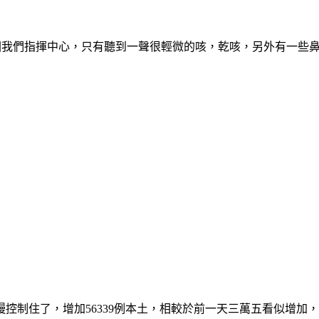
回我們指揮中心，只有聽到一聲很輕微的咳，乾咳，另外有一些
控制住了，增加56339例本土，相較於前一天三萬五看似增加