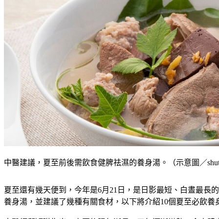
中醫建議，夏至前後需飲食健脾祛濕的養身湯。（示意圖／shutter
夏至還有幾天便到，今年是6月21日，是日影最短、白晝最長
養身湯，並建議了幾種有關食材，以下將介紹10個夏至必飲養