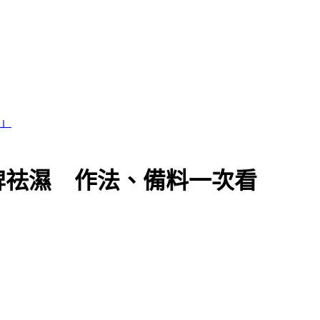
脾祛濕 作法、備料一次看