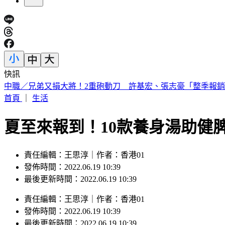
快訊
44歲宋慧喬凍齡穿搭曝！粉絲驚：超像大學生
首頁
｜
生活
夏至來報到！10款養身湯助健
責任編輯：王思淳｜作者：香港01
發佈時間：2022.06.19 10:39
最後更新時間：2022.06.19 10:39
責任編輯
：
王思淳
｜
作者
：
香港01
發佈時間：
2022.06.19 10:39
最後更新時間：
2022.06.19 10:39