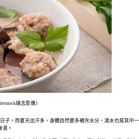
stock達志影像）
的日子。而夏天出汗多，身體自然要多補充水分，湯水也是其中
身湯。