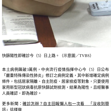
快篩陽性即確診今（5）日上路。（示意圖／TVBS）
本土病例飆破3萬例，中央流行疫情指揮中心今（5）日公布
「嚴重特殊傳染性肺炎」修訂之病例定義，其中新增確定病例
條件，包括居家隔離、自主防疫、居家檢疫等對象，只要使用
家用新型冠狀病毒抗原快篩試劑檢測，結果為陽性，且經醫事
人員確認，即為確診。
更多新聞：
確診怎辦？自主回報懶人包一次看　「沒收到簡
訊」這樣做