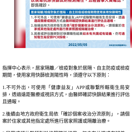
指揮中心表示，居家隔離／檢疫對象於居隔、自主防疫或檢疫
期間，使用家用快篩檢測陽性時，須遵守以下原則：
1.不可外出，可使用「健康益友」APP或聯繋所轄衛生局安
排，透過遠距醫療或視訊方式，由醫師確認快篩結果進行評估
且通報。
2.後續由地方政府衛生局依「確診個案收治分流原則」，請個
案於住家或其他指定處所進行居家照護或隔離治療。