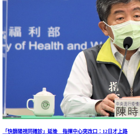
「快篩陽視同確診」延後 指揮中心突改口：12日才上路