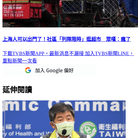
上海人可以出門了！社區「列隊限時」逛超市 眾嘆：瘋了
下載TVBS新聞APP，最新消息不漏接
加入TVBS新聞LINE，
重點新聞一次看
延伸閱讀