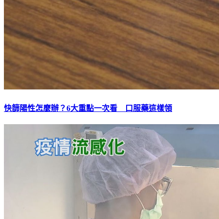
快篩陽性怎麼辦？6大重點一次看 口服藥這樣領