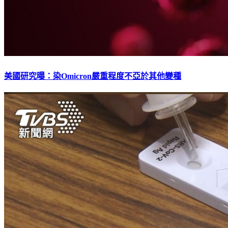
美國研究曝：染Omicron嚴重程度不亞於其他變種