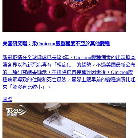
美國研究曝：染Omicron嚴重程度不亞於其他變種
新冠疫情在全球肆虐已長達3年，Omicron變種病毒的出現原本
讓各界以為新冠病毒有「輕症化」的趨勢。不過美國最新公布
的一項研究結果顯示，在排除疫苗接種等因素後，Omicron變
種病毒導致的住院和死亡風險，實際上跟早前的變種病毒比起
來「並沒有比較小」。
國際