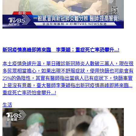
新冠疫情高峰即將來臨 李秉穎：重症死亡率恐攀升...!
本土疫情急遽升溫，單日確診新冠肺炎人數破三萬人，現在很
多民眾相當擔心，如果出現不舒服症狀，使用快篩也可能會有
25%的偽陰性，其實有醫師指出當病人已有症狀下，快篩事實
上是沒有意義，臺大醫師李秉穎指出新冠疫情高峰即將來臨...
重症死亡率恐怕會攀升...!
生活