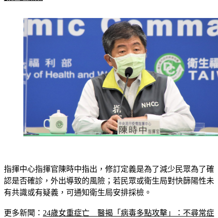
指揮中心指揮官陳時中指出，修訂定義是為了減少民眾為了確
認是否確診，外出導致的風險；若民眾或衛生局對快篩陽性未
有共識或有疑義，可通知衛生局安排採檢。
更多新聞：
24歲女重症亡　醫揭「病毒多點攻擊」：不尋常症