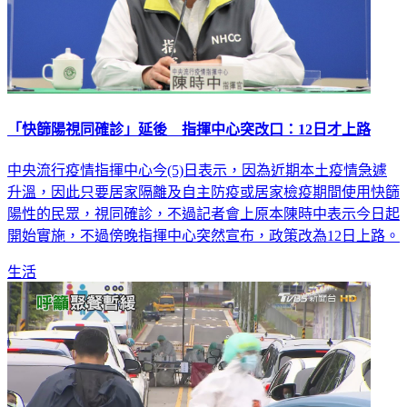
「快篩陽視同確診」延後 指揮中心突改口：12日才上路
中央流行疫情指揮中心今(5)日表示，因為近期本土疫情急遽
升溫，因此只要居家隔離及自主防疫或居家檢疫期間使用快篩
陽性的民眾，視同確診，不過記者會上原本陳時中表示今日起
開始實施，不過傍晚指揮中心突然宣布，政策改為12日上路。
生活