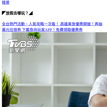
睡覺
◤放假去哪玩？◢
全台熱門活動、人氣攻略一次看！
高雄美食優惠開搶！再抽
萬元住宿券
下載食尚玩家APP！免費領取優惠券