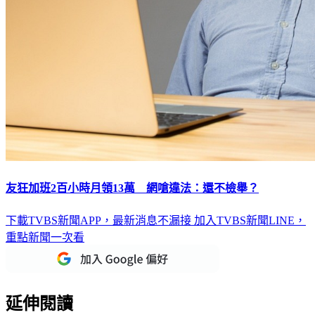
友狂加班2百小時月領13萬 網嗆違法：還不檢舉？
下載TVBS新聞APP，最新消息不漏接
加入TVBS新聞LINE，
重點新聞一次看
延伸閱讀