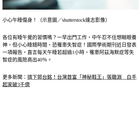
小心午睡傷身！（示意圖／shutterstock達志影像）
各位有睡午覺的習慣嗎？一早出門工作，中午忍不住想瞇眼養
神，但小心睡錯時間，恐罹患失智症！國際學術期刊近日發表
一項報告，直言每天午睡若超過1小時，罹患阿茲海默症等失
智症的風險高出40％。
更多新聞：
擠下郭台銘！台灣首富「神秘鞋王」張聰淵　白手
起家破3千億