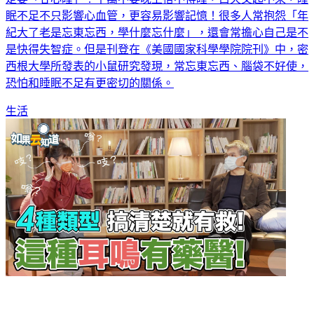
眠不足不只影響心血管，更容易影響記憶！很多人常抱怨「年
紀大了老是忘東忘西，學什麼忘什麼」，還會常擔心自己是不
是快得失智症。但是刊登在《美國國家科學學院院刊》中，密
西根大學所發表的小鼠研究發現，常忘東忘西、腦袋不好使，
恐怕和睡眠不足有更密切的關係。
生活