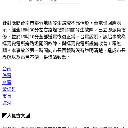
針對晚間台南市部分地區發生路燈不亮情形，台電也回應表
示，經查18時30分左右路燈控制開關發生故障，已立即派員搶
修，並於19時10分全部送電恢復正常。台電說明，該起事故為
運河變電所旁路燈開關故障，與運河變電所設備改善工程無
關。本事故於第一時間向市長回報時沒有說明清楚，造成市長
誤解以及市民不便一併澄清致歉。 
台南
停電
台電
黃偉哲
市長
運河
◤人氣夯文◢