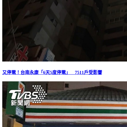
又停電！台南永康「6天5度停電」 7511戶受影響