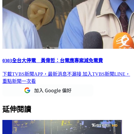
0303全台大停電 黃偉哲：台電應專案減免電費
下載TVBS新聞APP，最新消息不漏接
加入TVBS新聞LINE，
重點新聞一次看
延伸閱讀