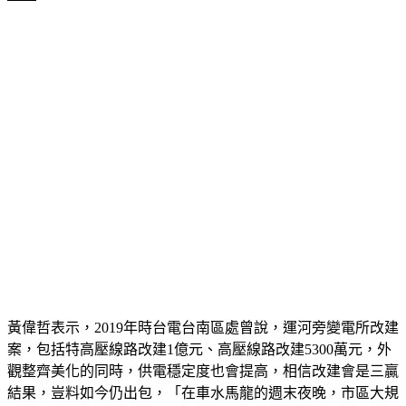
黃偉哲表示，2019年時台電台南區處曾說，運河旁變電所改建
案，包括特高壓線路改建1億元、高壓線路改建5300萬元，外
觀整齊美化的同時，供電穩定度也會提高，相信改建會是三贏
結果，豈料如今仍出包，「在車水馬龍的週末夜晚，市區大規