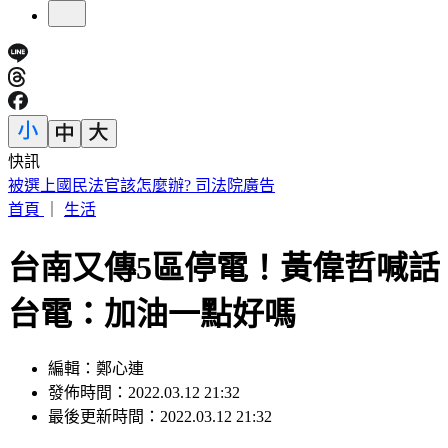
快訊
白海豚颱風「最新暴風侵襲率」這縣市最高
首頁
｜
生活
台南又傳5區停電！黃偉哲喊話
台電：加油一點好嗎
編輯：鄭心連
發佈時間：2022.03.12 21:32
最後更新時間：2022.03.12 21:32