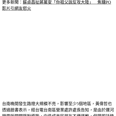
更多新聞：
蘇貞昌扯蔣萬安「你祖父說反攻大陸」　焦糖PO
影片引網友怒火
台南晚間發生路燈大規模不亮，影響至少5個地區，黃偉哲也
透過臉書表示，經台電台南區營業處許處長告知，是由於運河