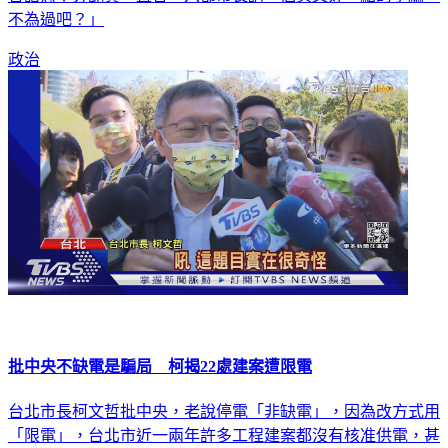
不為過吧？」
政治
批中央不缺電是騙局 柯揭22處建案遭限電
台北市長柯文哲批中央，老說停電「非缺電」，因為改方式用
「限電」，台北市近一兩年許多工程建案都沒有核准供電，甚