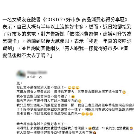
一名女網友在臉書《COSTCO 好市多 商品消費心得分享區》
表示，自己大概有半年以上沒進好市多，然而，近日她卻接到
了好市多的來電，對方告訴她「依據消費習慣，建議可升等為
黑鑽卡」，她聽到以後大感傻眼，表示「我近一年真的沒啥消
費到」，並且詢問其他網友「有人跟我一樣覺得好市多CP值
變低後就不太去了嗎？」