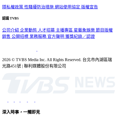
隱私權政策
性騷擾防治措施
網站使用協定
版權宣告
認識 TVBS
公司介紹
企業動態
人才招募
主播專區
星藝象娛樂
節目版權
銷售
公開招標
業務服務
官方聲明
獲獎紀錄／認證
2026 © TVBS Media Inc. All Rights Reserved. 台北市內湖區瑞
光路451號 | 聯利媒體股份有限公司
深入時事，一觸即見