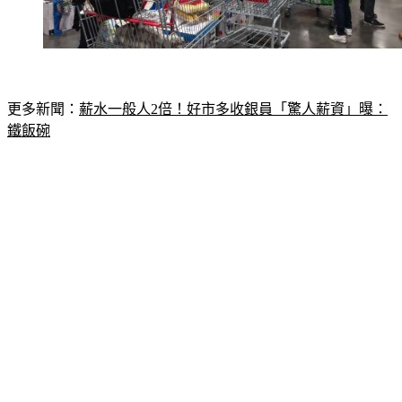
更多新聞：
薪水一般人2倍！好市多收銀員「驚人薪資」曝：
鐵飯碗