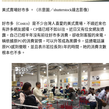
美式賣場好市多 。（示意圖／shutterstock達志影像）
好市多（Costco）是不少台灣人喜愛的美式賣場，不過近來也
有許多網友感嘆，CP值已經不如以往。近日又有位女網友透
露，自己已經半年沒有前往好市多消費，卻收到客服的來電，
稱依據原PO的消費習慣，可以升等成為黑鑽卡，這通電話讓
原PO感到傻眼，並且表示若拉長到1年的時間，她的消費次數
根本也不多。