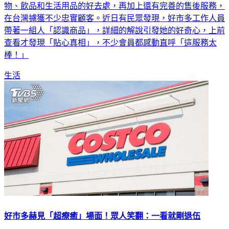
物、飲品和生活用品的好去處，再加上還有完善的售後服務，
在台灣擄獲不少忠實顧客。近日有民眾發現，好市多工作人員
帶著一組人「認識商品」，詳細的解說引發她的好奇心，上前
查看才發現「貼心真相」，不少會員都感動直呼「這服務太
棒！」
生活
好市多赫見「超療癒」場面！眾人笑翻：一看就剛退伍