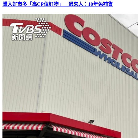
購入好市多「高CP值好物」 過來人：10年免補貨