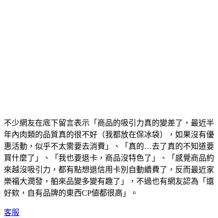
不少網友在底下留言表示「商品的吸引力真的變差了，最近半
年內肉類的品質真的很不好（我都放在保冰袋），如果沒有優
惠活動，似乎不太需要去消費」、「真的…去了真的不知道要
買什麼了」、「我也要退卡，商品沒特色了」、「感覺商品約
來越沒吸引力，都有點想退信用卡別自動續費了，反而最近家
樂福大潤發，舶來品變多變有趣了」，不過也有網友認為「還
好欸，自有品牌的東西CP値都很高」。
客服