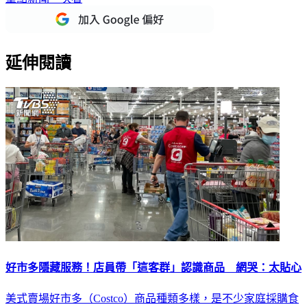
延伸閱讀
好市多隱藏服務！店員帶「這客群」認識商品 網哭：太貼心
美式賣場好市多（Costco）商品種類多樣，是不少家庭採購食