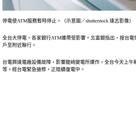
停電使ATM服務暫時停止。（示意圖／shutterstock 達志影像）
全台大停電，各家銀行ATM連帶受影響。北富銀指出，按台電
戶至附近聯行。
台電興達電廠設備故障，影響龍崎變電所運作，全台今天上午瞬間
等。經台電緊急搶修，正陸續復電中。