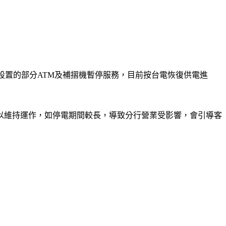
設置的部分ATM及補摺機暫停服務，目前按台電恢復供電進
以維持運作，如停電期間較長，導致分行營業受影響，會引導客