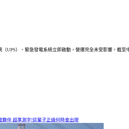
系統（UPS）、緊急發電系統立即啟動，營運完全未受影響，截至
靈夥伴
超準測字!這輩子正緣何時會出現