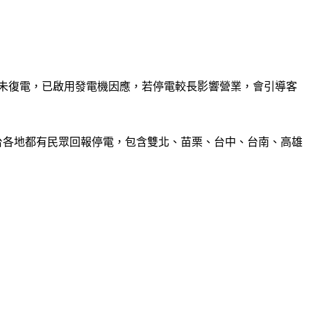
行未復電，已啟用發電機因應，若停電較長影響營業，會引導客
全台各地都有民眾回報停電，包含雙北、苗栗、台中、台南、高雄