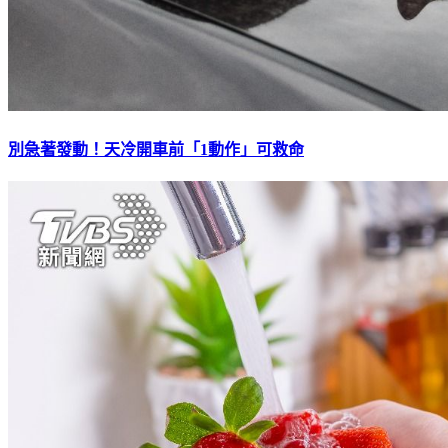
別急著發動！天冷開車前「1動作」可救命