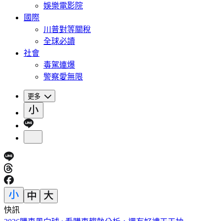
娛樂電影院
國際
川普對等關稅
全球必讀
社會
毒駕連爆
警察愛無限
更多
快訊