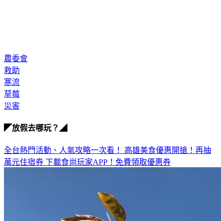
農委會
救助
寒流
草莓
災害
◤放假去哪玩？◢
全台熱門活動、人氣攻略一次看！
高雄美食優惠開搶！再抽
萬元住宿券
下載食尚玩家APP！免費領取優惠券