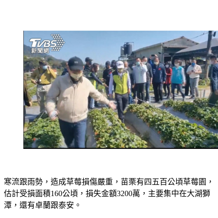
寒流跟雨勢，造成草莓損傷嚴重，苗栗有四五百公頃草莓園，
估計受損面積160公頃，損失金額3200萬，主要集中在大湖獅
潭，還有卓蘭跟泰安。