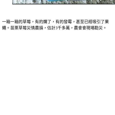
一箱一箱的草莓，有的爛了，有的發霉，甚至已經吸引了果
蠅。苗栗草莓災情農損，估計3千多萬，農會會現場勘災。