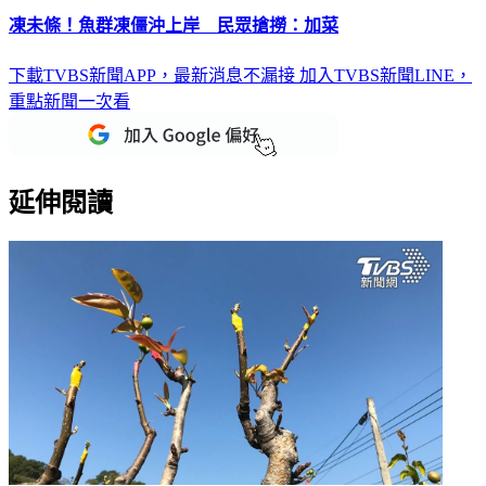
凍未條！魚群凍僵沖上岸 民眾搶撈：加菜
下載TVBS新聞APP，最新消息不漏接
加入TVBS新聞LINE，
重點新聞一次看
延伸閱讀