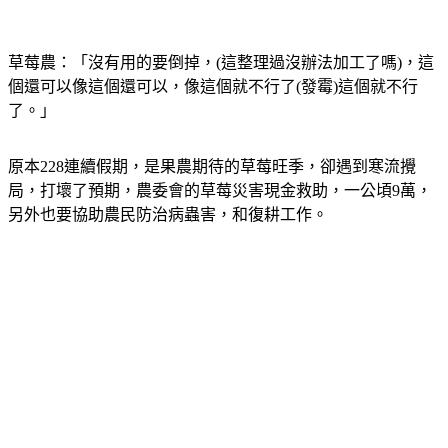
草莓農：「沒有用的要倒掉，(這整理過沒辦法加工了嗎)，這
個還可以像這個還可以，像這個就不行了(發霉)這個就不行
了。」
原本228連續假期，是果農期待的草莓旺季，卻遇到寒流攪
局，打壞了預期，農委會的草莓災害現金救助，一公頃9萬，
另外也要協助農民防治病蟲害，和復耕工作。