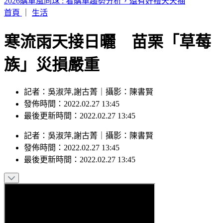
妹子騎樓解放外套擦屁！阿伯舔一口「甜的」 全場笑：杜拜
巧克力
首頁
｜
生活
寒流雨天接日曬 苗栗「草莓
族」災損嚴重
記者：吳淑萍,謝古菁｜攝影：陳書賢
發佈時間：2022.02.27 13:45
最後更新時間：2022.02.27 13:45
記者
：
吳淑萍,謝古菁
｜
攝影
：
陳書賢
發佈時間：
2022.02.27 13:45
最後更新時間：
2022.02.27 13:45