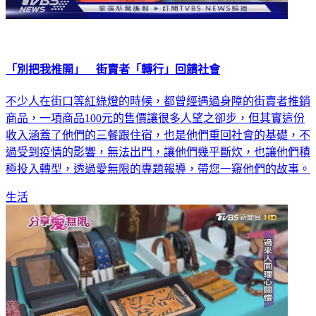
「別把我推開」 街賣者「轉行」回饋社會
不少人在街口等紅綠燈的時候，都曾經遇過身障的街賣者推銷
商品，一項商品100元的售價讓很多人望之卻步，但其實這份
收入涵蓋了他們的三餐跟住宿，也是他們重回社會的基礎，不
過受到疫情的影響，無法出門，讓他們幾乎斷炊，也讓他們積
極投入轉型，透過愛無限的專題報導，帶您一窺他們的故事。
生活