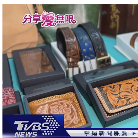
「別把我推開」 街賣者「轉行」回饋社會