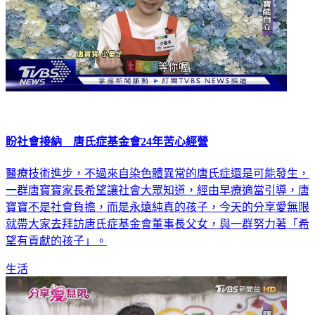
盼社會接納 唐氏症基金會24年苦心經營
醫療技術進步，不過來自染色體異常的唐氏症還是可能發生，
一群唐寶寶家長希望讓社會大眾知道，經由早療適當引導，唐
寶寶不是社會負擔，而是永遠純真的孩子，今天的分享愛無限
就帶大家去拜訪唐氏症基金會董事長父女，與一群努力著「希
望有貢獻的孩子」。
生活