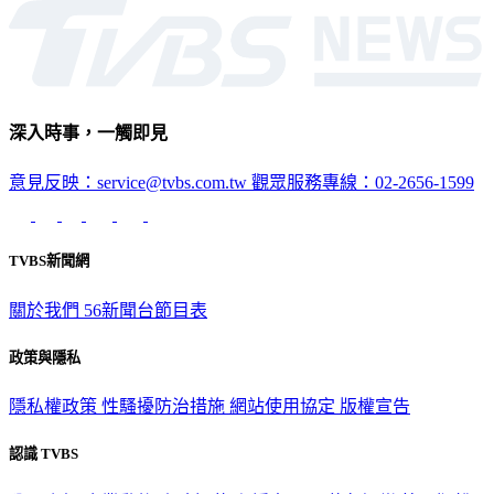
生活
深入時事，一觸即見
意見反映：service@tvbs.com.tw
觀眾服務專線：02-2656-1599
TVBS新聞網
關於我們
56新聞台節目表
政策與隱私
隱私權政策
性騷擾防治措施
網站使用協定
版權宣告
認識 TVBS