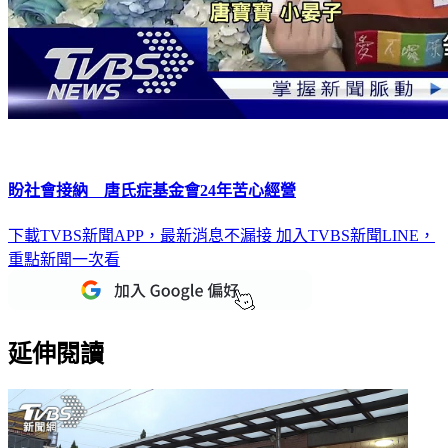
盼社會接納 唐氏症基金會24年苦心經營
下載TVBS新聞APP，最新消息不漏接
加入TVBS新聞LINE，
重點新聞一次看
延伸閱讀