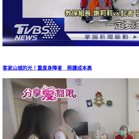
客家山城的光！重度身障者 照護成本高