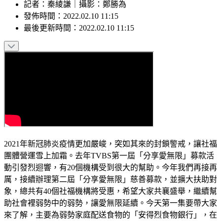
記者
：
秦綾謙
｜
攝影
：
鄭勝為
發佈時間：
2022.02.10 11:15
最後更新時間：
2022.02.10 11:15
2021年新冠肺炎疫情更加嚴峻，突如其來的封鎖警戒，讓社福
團體營運雪上加霜。去年TVBS第一屆「分享愛無限」募款活
動引發烈迴響，有20個機構受到很大的幫助。今年我們再接再
厲，接續辦理第二屆「分享愛無限」慈善募款，並擴大扶助對
象，總共有40個社福機構將受惠，希望大家共襄盛舉，繼續幫
助社會裡弱勢中的弱勢，讓愛無限延續。今天第一集要帶大家