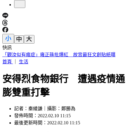
快訊
快訊／熊本今晚又震！規模4.5「極淺層地震」 深度僅10公
里
首頁
｜
生活
安得烈食物銀行 遭遇疫情通
膨雙重打擊
記者：秦綾謙｜攝影：鄭勝為
發佈時間：2022.02.10 11:15
最後更新時間：2022.02.10 11:15