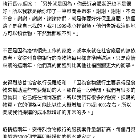
執行長vs.個案：「另外就是因為，你最近身體狀況也不是很
好，所以我就是給你帶了一筆慰問金過來，謝謝，謝謝，不會
不會，謝謝，謝謝，謝謝你們，就是你要好好保重身體，這個
路子是我自己找的，我打1999我心裡很煩，他們告訴我這個地
方可以領食物，不然我都領不到。」
不管是因為疫情頓失工作的家庭，或本來就在社會底層的無依
長者，安得烈食物銀行的食物箱每月都會準時送達，只是疫情
來襲的這兩年，他們真的面臨到比其他社福團體更大的衝擊。
安得烈慈善協會執行長羅紹和：「因為食物銀行主要靠得是食
物來幫助這些需要幫助的人，那在這一段時間，我們有很多的
原物料，它已經在悄悄漲價，所以我們有很多的物資，採購的
物資，它的價格可能比以往大概增加了7%到40%左右，所以
變成我們採購的成本就增加的非常的多。」
疫情這兩年，安得烈食物銀行的服務案件量創新高，每個月幫