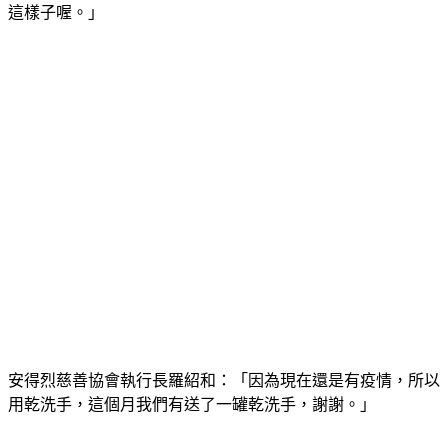
執行長vs.個案：「很亂，沒有關係，沒有關係，打發日子，
這樣子喔。」
安得烈慈善協會執行長羅紹和：「因為現在還是有疫情，所以
用乾洗手，這個月我們有送了一罐乾洗手，謝謝。」