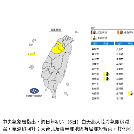
中央氣象局指出，週日年初六（6日）白天起大陸冷氣團稍減
弱，氣溫稍回升；大台北及東半部地區有局部短暫雨，其他地