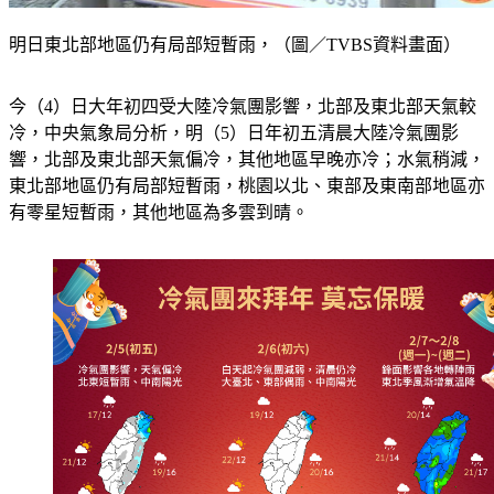
明日東北部地區仍有局部短暫雨，（圖／TVBS資料畫面）
今（4）日大年初四受大陸冷氣團影響，北部及東北部天氣較
冷，中央氣象局分析，明（5）日年初五清晨大陸冷氣團影
響，北部及東北部天氣偏冷，其他地區早晚亦冷；水氣稍減，
東北部地區仍有局部短暫雨，桃園以北、東部及東南部地區亦
有零星短暫雨，其他地區為多雲到晴。