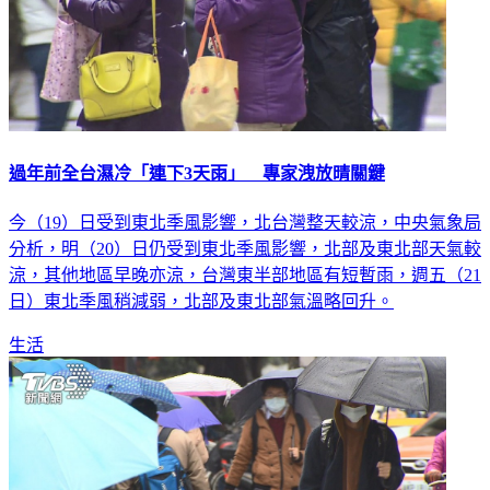
過年前全台濕冷「連下3天雨」 專家洩放晴關鍵
今（19）日受到東北季風影響，北台灣整天較涼，中央氣象局
分析，明（20）日仍受到東北季風影響，北部及東北部天氣較
涼，其他地區早晚亦涼，台灣東半部地區有短暫雨，週五（21
日）東北季風稍減弱，北部及東北部氣溫略回升。
生活