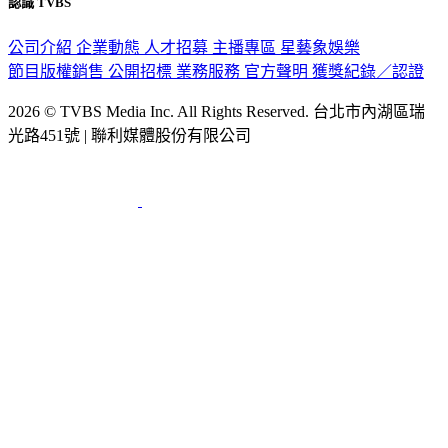
認識 TVBS
公司介紹
企業動態
人才招募
主播專區
星藝象娛樂
節目版權銷售
公開招標
業務服務
官方聲明
獲獎紀錄／認證
2026 © TVBS Media Inc. All Rights Reserved. 台北市內湖區瑞
光路451號 | 聯利媒體股份有限公司