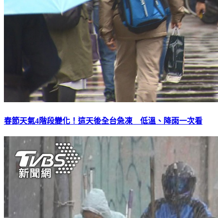
春節天氣4階段變化！這天後全台急凍 低溫、降雨一次看