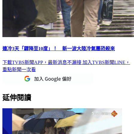
連冷3天「驟降至10度」！ 新一波大陸冷氣團恐殺來
下載TVBS新聞APP，最新消息不漏接
加入TVBS新聞LINE，
重點新聞一次看
延伸閱讀