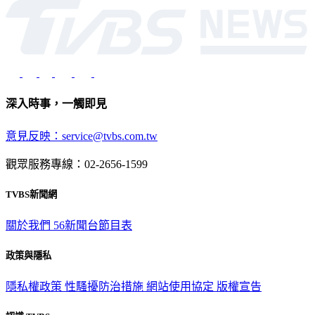
深入時事，一觸即見
意見反映：service@tvbs.com.tw
觀眾服務專線：02-2656-1599
TVBS新聞網
關於我們
56新聞台節目表
政策與隱私
隱私權政策
性騷擾防治措施
網站使用協定
版權宣告