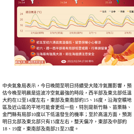
中央氣象局表示，今日晚間至明日持續受大陸冷氣團影響，預
估今晚至明晨是這波冷空氣最強的時段，西半部及東北部低溫
大約在12至14度左右，東部及東南部約15、16度，沿海空曠地
區及近山區的平地可能會更低一些，特別是新竹縣、苗栗縣、
金門縣有局部10度以下低溫發生的機率；至於高溫方面，預測
明日北部及東北部只有15度左右，整天偏冷，東部及中部約
18、19度，東南部及南部21至23度。