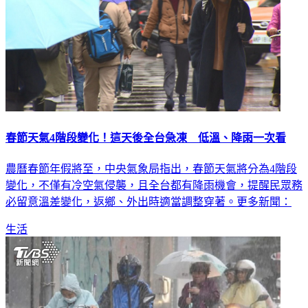
春節天氣4階段變化！這天後全台急凍 低溫、降雨一次看
農曆春節年假將至，中央氣象局指出，春節天氣將分為4階段
變化，不僅有冷空氣侵襲，且全台都有降雨機會，提醒民眾務
必留意溫差變化，返鄉、外出時適當調整穿著。更多新聞：
生活