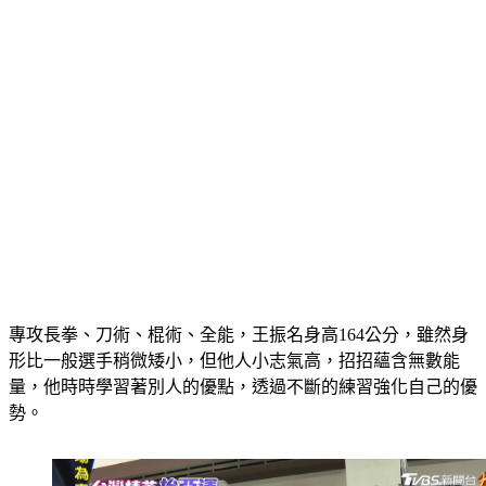
專攻長拳、刀術、棍術、全能，王振名身高164公分，雖然身
形比一般選手稍微矮小，但他人小志氣高，招招蘊含無數能
量，他時時學習著別人的優點，透過不斷的練習強化自己的優
勢。