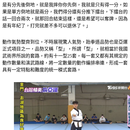
是有分先後倒地，就是我摔你你先倒，我就是只有得一分，如
果是單方倒地就是兩分，我們得分還有分推下擂台，下擂台的
話一回合兩次，就那回合結束這樣，還是希望可以奪牌，因為
是有年紀了，打完就差不多可以退休了。」
動作氣勢整齊到位，不時展現驚人氣勢，跆拳道品勢也是亞運
正式項目之一，品勢又稱「型」，所謂「型」，就相當於我國
武術界所說的套路，約有十一型25套，每一套又都有其規定的
動作數量和演武路線，將一定數量的動作編排串連，形成一套
具有一定特點和難度的統一模式套路。