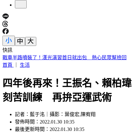
快訊
唐綺陽15年摯愛離世「頭七真的回家了」！淚曬門口驚人畫面
首頁
｜
生活
四年後再來！王振名、賴柏瑋
刻苦訓練 再拚亞運武術
記者：藍于洺｜攝影：葉俊宏,陳宥翔
發佈時間：2022.01.30 10:35
最後更新時間：2022.01.30 10:35