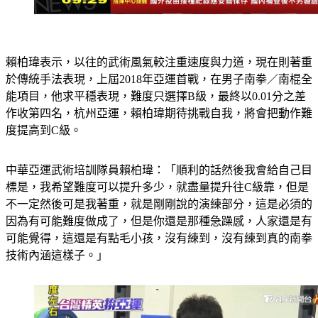
賴柏瑋表示，以往的武術風氣較注重速度與力道，現在則著重
於傳統手法表現，上屆2018年亞運首戰，在男子南拳／南棍全
能項目，他求平穩表現，難度只選擇B級，最終以0.01分之差
作收第四名，杭州亞運，賴柏瑋期待挑戰自我，將會把動作難
度提高到C級。
中華亞運武術培訓隊員賴柏瑋：「順利的話然後我會給自己目
標是，我希望難度可以提升多少，就盡量提升往C級靠，但是
不一定然後可是我著重，就是剛剛說的演練部分，這是必須的
因為有可能難度做成了，但是你還是那種急躁感，人家還是有
可能覺得，這還是有點毛小孩，沒有練到，沒有練到真的南拳
技術內涵這樣子。」