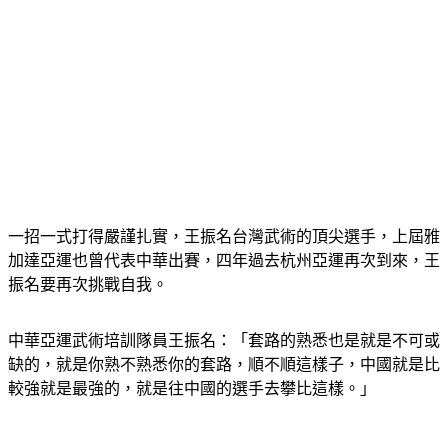
一招一式打得嚴謹扎實，王振名台灣武術的頂尖選手，上屆雅
加達亞運也曾代表中華出賽，四年過去杭州亞運再次到來，王
振名要再次挑戰自我。
中華亞運武術培訓隊員王振名：「套路的熟悉也是就是不可或
缺的，就是你熟不熟悉你的套路，順不順這樣子，中國就是比
較強就是最強的，就是往中國的選手去攀比這樣。」