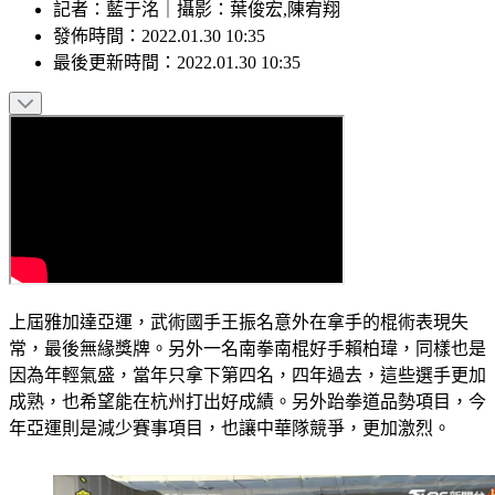
記者
：
藍于洺
｜
攝影
：
葉俊宏,陳宥翔
發佈時間：
2022.01.30 10:35
最後更新時間：
2022.01.30 10:35
上屆雅加達亞運，武術國手王振名意外在拿手的棍術表現失
常，最後無緣獎牌。另外一名南拳南棍好手賴柏瑋，同樣也是
因為年輕氣盛，當年只拿下第四名，四年過去，這些選手更加
成熟，也希望能在杭州打出好成績。另外跆拳道品勢項目，今
年亞運則是減少賽事項目，也讓中華隊競爭，更加激烈。