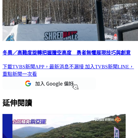
冬奧／高難度旋轉把握騰空高度 勇者無懼展現技巧與創意
下載TVBS新聞APP，最新消息不漏接
加入TVBS新聞LINE，
重點新聞一次看
延伸閱讀