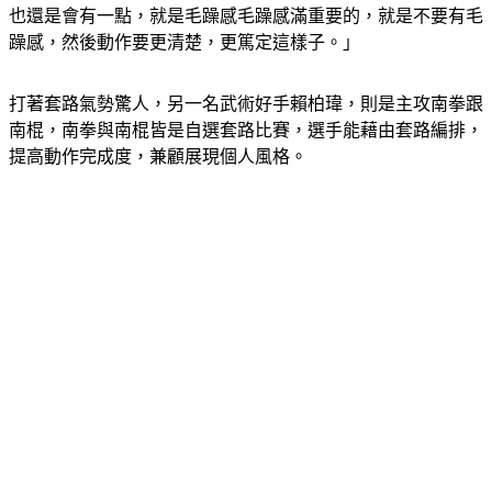
也還是會有一點，就是毛躁感毛躁感滿重要的，就是不要有毛
躁感，然後動作要更清楚，更篤定這樣子。」
打著套路氣勢驚人，另一名武術好手賴柏瑋，則是主攻南拳跟
南棍，南拳與南棍皆是自選套路比賽，選手能藉由套路編排，
提高動作完成度，兼顧展現個人風格。