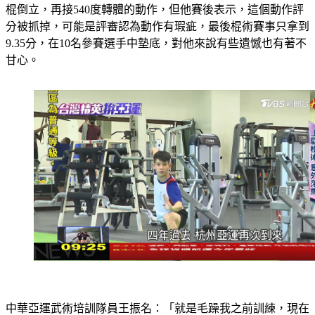
棍倒立，再接540度轉體的動作，但他賽後表示，這個動作評
分被抓掉，可能是評審認為動作有瑕疵，最後棍術賽事只拿到
9.35分，在10名參賽選手中墊底，對他來說有些遺憾也有著不
甘心。
中華亞運武術培訓隊員王振名：「就是毛躁我之前訓練，現在