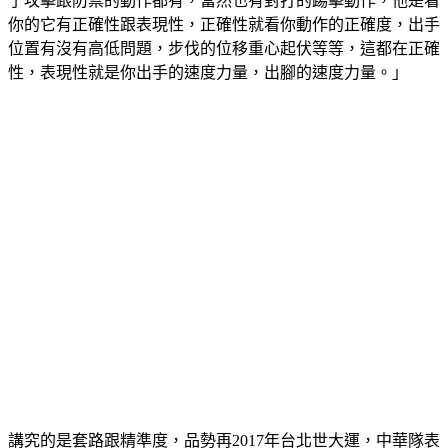
了攻擊跟防禦的動作都有，當然也有對打的踢擊動作，他是看
你的它有正確性跟表現性，正確性就看你動作的正確度，出手
位置有沒有高低問題，步伐的位移重心起伏等等，這都在正確
性，表現性就是你出手的速度力量，出腳的速度力量。」
講究的是套路跟精準度，品勢再2017年台北世大運，中華隊表