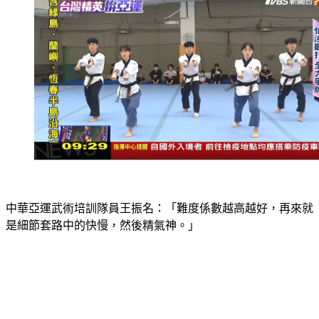
中華亞運武術培訓隊員王振名：「難度係數越高越好，再來就
是細節套路中的快慢，然後精氣神。」