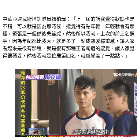
中華亞運武術培訓隊員賴柏瑋：「上一屆的話我覺得狀態也是
不錯，可以就是因為那時候，還覺得有點年輕，年輕就會有那
種，緊張是一個然後急躁感，然後所以我就，上次的前三名選
手，因為年紀都比我大，就是多了一點成熟感穩重感，讓人家
看起來是很有那種，就是很有那種王者霸道的感覺，讓人家覺
得很穩妥，然後我就是位居第四名，就感覺差了一點點。」