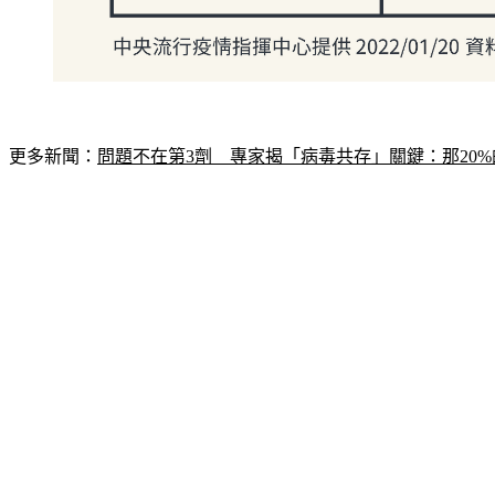
更多新聞：
問題不在第3劑　專家揭「病毒共存」關鍵：那20%