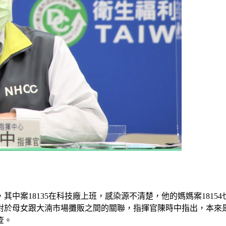
其中案18135在科技廠上班，感染源不清楚，他的媽媽案1815
於母女跟大湳市場攤販之間的關聯，指揮官陳時中指出，本來是有
查。