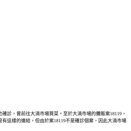
4也確診，曾前往大湳市場買菜。至於大湳市場的攤販案18119，
這樣的連結，但由於案18119不是確診個案，因此大湳市場