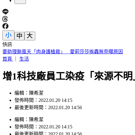
快訊
要助理颱風天「肉身護植栽」 愛莉莎莎挨轟無奈曝原因
首頁
｜
生活
增1科技廠員工染疫「來源不明
編輯：陳希潔
發佈時間：2022.01.20 14:15
最後更新時間：2022.01.20 14:56
編輯
：
陳希潔
發佈時間：
2022.01.20 14:15
最後更新時間：
2022.01.20 14:56