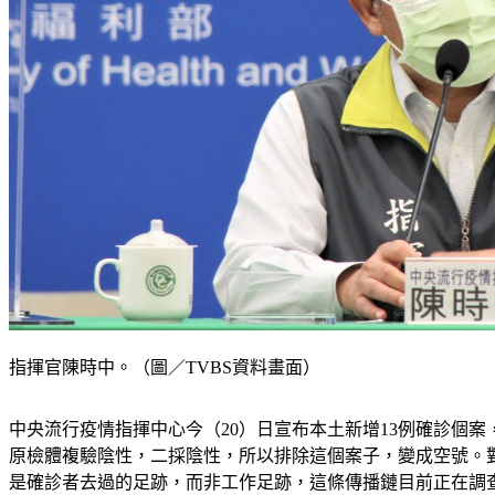
指揮官陳時中。（圖／TVBS資料畫面）
中央流行疫情指揮中心今（20）日宣布本土新增13例確診個案，
原檢體複驗陰性，二採陰性，所以排除這個案子，變成空號。對
是確診者去過的足跡，而非工作足跡，這條傳播鏈目前正在調