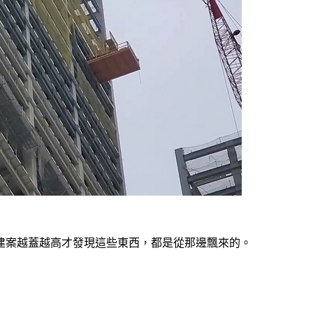
建案越蓋越高才發現這些東西，都是從那邊飄來的。