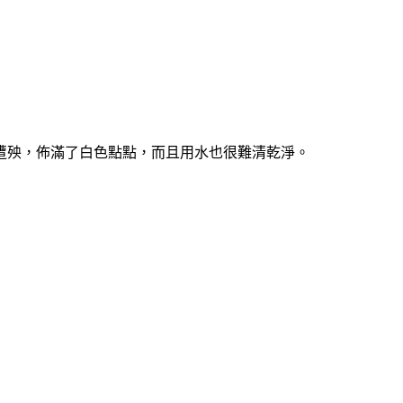
遭殃，佈滿了白色點點，而且用水也很難清乾淨。