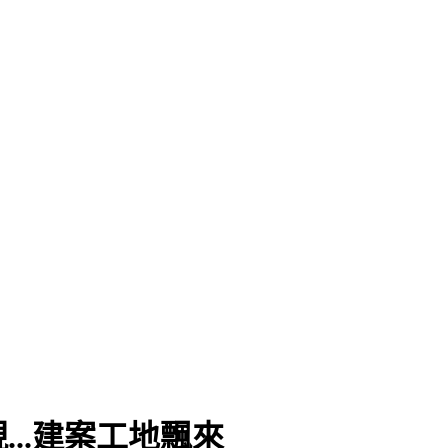
..建案工地飄來