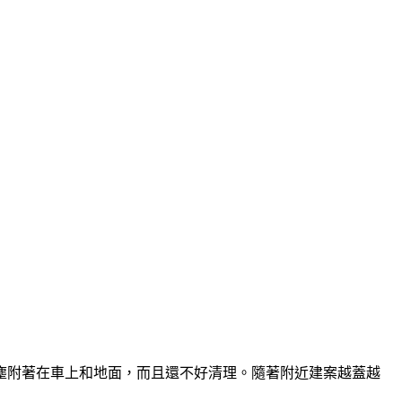
塵附著在車上和地面，而且還不好清理。隨著附近建案越蓋越