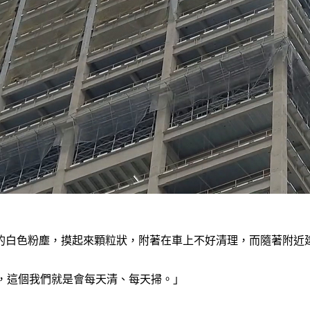
的白色粉塵，摸起來顆粒狀，附著在車上不好清理，而隨著附近
擾，這個我們就是會每天清、每天掃。」