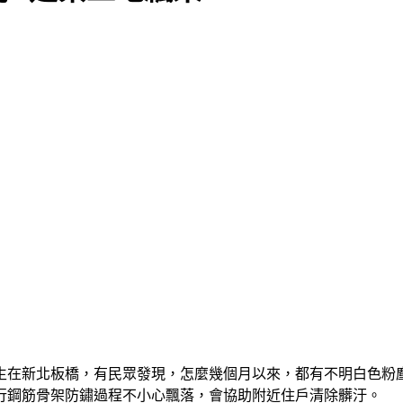
生在新北板橋，有民眾發現，怎麼幾個月以來，都有不明白色粉
行鋼筋骨架防鏽過程不小心飄落，會協助附近住戶清除髒汙。