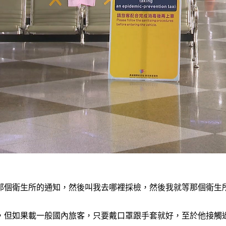
那個衛生所的通知，然後叫我去哪裡採檢，然後我就等那個衛生所
衣，但如果載一般國內旅客，只要戴口罩跟手套就好，至於他接觸