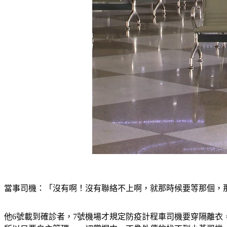
當事司機：「沒有啊！沒有聯絡不上啊，就那時候要等那個，
他6號載到確診者，7號機場才規定防疫計程車司機要穿隔離