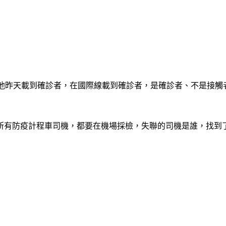
聯絡，他昨天載到確診者，在國際線載到確診者，是確診者、不是接
，所有防疫計程車司機，都要在機場採檢，失聯的司機是誰，找到