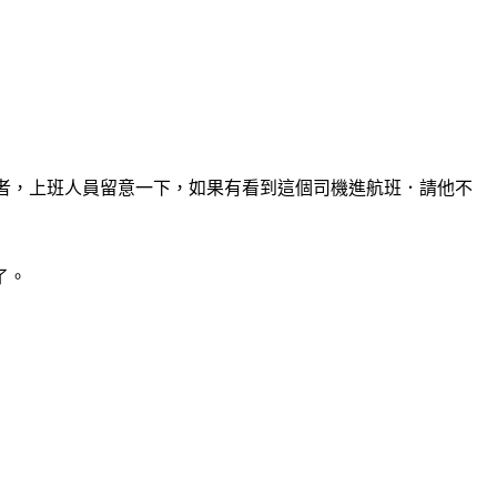
觸者，上班人員留意一下，如果有看到這個司機進航班．請他不
了。