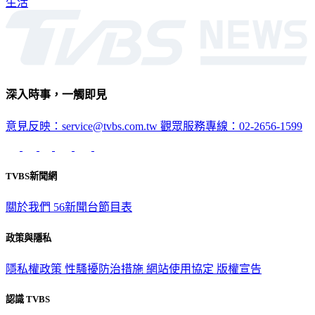
生活
深入時事，一觸即見
意見反映：service@tvbs.com.tw
觀眾服務專線：02-2656-1599
TVBS新聞網
關於我們
56新聞台節目表
政策與隱私
隱私權政策
性騷擾防治措施
網站使用協定
版權宣告
認識 TVBS