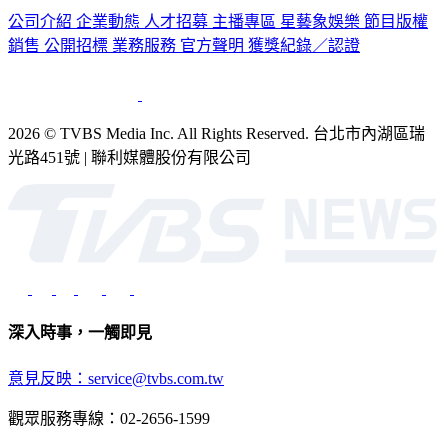
公司介紹
企業動態
人才招募
主播專區
星藝象娛樂
節目版權
銷售
公開招標
業務服務
官方聲明
獲獎紀錄／認證
2026 © TVBS Media Inc. All Rights Reserved. 台北市內湖區瑞
光路451號 | 聯利媒體股份有限公司
深入時事，一觸即見
意見反映：service@tvbs.com.tw
觀眾服務專線：02-2656-1599