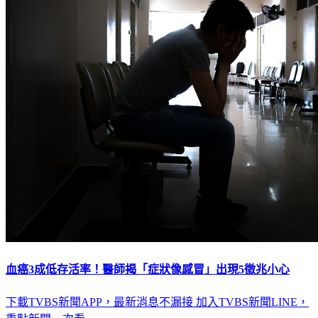
血癌3成低存活率！醫師揭「症狀像感冒」出現5徵兆小心
下載TVBS新聞APP，最新消息不漏接
加入TVBS新聞LINE，