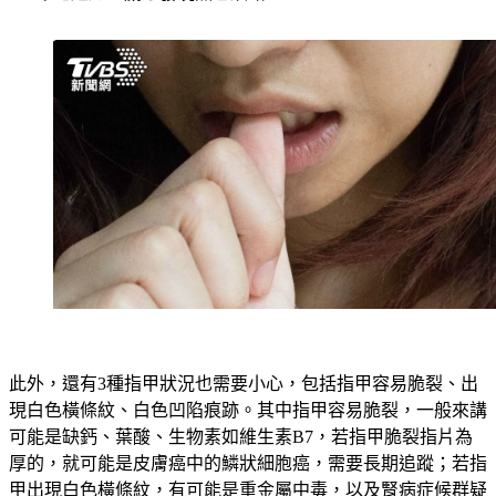
此外，還有3種指甲狀況也需要小心，包括指甲容易脆裂、出
現白色橫條紋、白色凹陷痕跡。其中指甲容易脆裂，一般來講
可能是缺鈣、葉酸、生物素如維生素B7，若指甲脆裂指片為
厚的，就可能是皮膚癌中的鱗狀細胞癌，需要長期追蹤；若指
甲出現白色橫條紋，有可能是重金屬中毒，以及腎病症候群疑