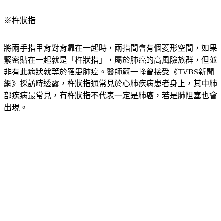
※杵狀指
將兩手指甲背對背靠在一起時，兩指間會有個菱形空間，如果
緊密貼在一起就是「杵狀指」，屬於肺癌的高風險族群，但並
非有此病狀就等於罹患肺癌。醫師蘇一峰曾接受《TVBS新聞
網》採訪時透露，杵狀指通常見於心肺疾病患者身上，其中肺
部疾病最常見，有杵狀指不代表一定是肺癌，若是肺阻塞也會
出現。