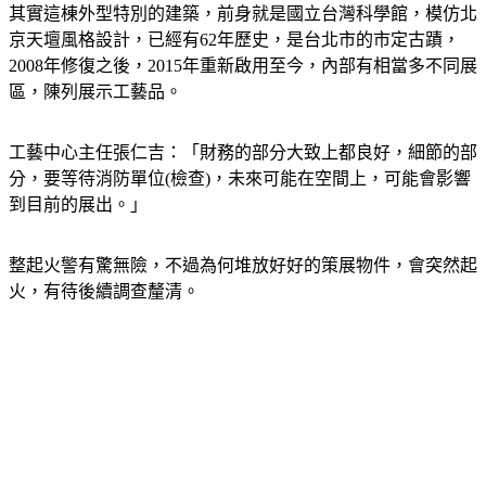
其實這棟外型特別的建築，前身就是國立台灣科學館，模仿北
京天壇風格設計，已經有62年歷史，是台北市的市定古蹟，
2008年修復之後，2015年重新啟用至今，內部有相當多不同展
區，陳列展示工藝品。
工藝中心主任張仁吉：「財務的部分大致上都良好，細節的部
分，要等待消防單位(檢查)，未來可能在空間上，可能會影響
到目前的展出。」
整起火警有驚無險，不過為何堆放好好的策展物件，會突然起
火，有待後續調查釐清。