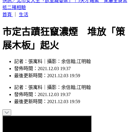
台日不友好？長崎原爆紀念典禮遭矮化 駐日代表拒出席：屈
從中國意志
首頁
｜
生活
市定古蹟狂竄濃煙 堆放「策
展木板」起火
記者：張寓科｜攝影：余信翰,江明翰
發佈時間：2021.12.03 19:37
最後更新時間：2021.12.03 19:59
記者
：
張寓科
｜
攝影
：
余信翰,江明翰
發佈時間：
2021.12.03 19:37
最後更新時間：
2021.12.03 19:59