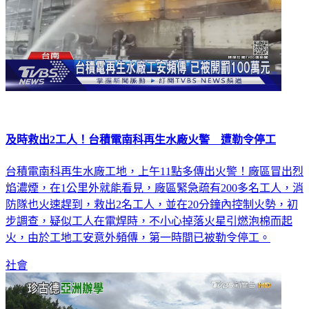
及時救出2工人！台積電南科再生水廠火警 遭勒令停工
台積電南科再生水廠工地，上午11點多傳出火警！廠區冒出烈
焰濃煙，在1公里外就能看見，廠區緊急疏有200多名工人，消
防隊也火速趕到，救出2名工人，並在20分鐘內控制火勢，初
步調查，疑似工人在電焊時，不小心掉落火星引燃泡棉而起
火，由於工地工安意外頻傳，第一時間已被勒令停工。
社會