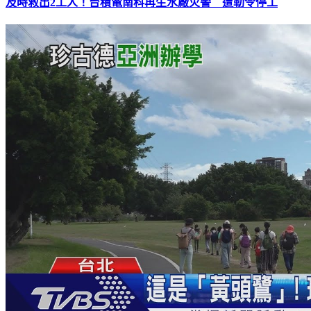
及時救出2工人！台積電南科再生水廠火警 遭勒令停工