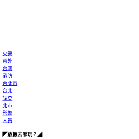
火警
意外
台灣
消防
台北市
台北
調查
北市
影響
人員
◤放假去哪玩？◢