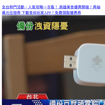
全台熱門活動、人氣攻略一次看！
高雄美食優惠開搶！再抽
萬元住宿券
下載食尚玩家APP！免費領取優惠券