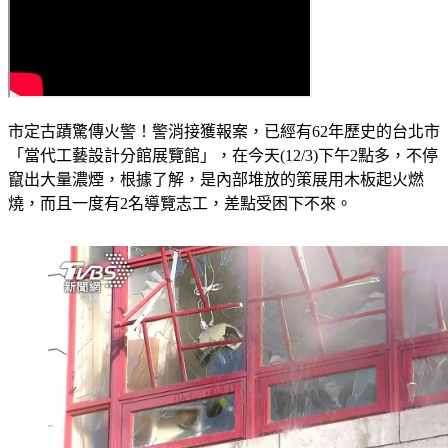
市定古蹟驚傳火警！警消接獲報案，已經有62年歷史的台北市
「當代工藝設計分館展覽館」，在今天(12/3)下午2點多，不停
竄出大量濃煙，根據了解，是內部堆放的策展用木板起火燃
燒，而且一度有2名導覽志工，差點受困下不來。