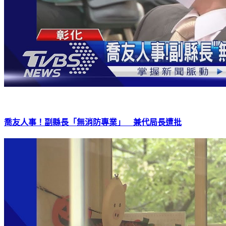
喬友人事！副縣長「無消防專業」 兼代局長遭批