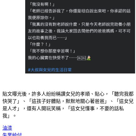
貼文曝光後，許多人紛紛稱讚女兒的孝順、貼心，「聽完我都
快哭了」、「這孩子好體貼，默默地關心著爸爸」、「這女兒
是人才」，還有人開玩笑稱，「這女兒懂事，不要的話私
我」。
油漆
失業給付