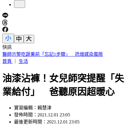
快訊
《夏日活動》航海王首度降臨花蓮鯉魚潭FUN暑假活動
首頁
｜
生活
油漆沾褲！女兒師突提醒「失
業給付」 爸聽原因超暖心
實習編輯：賴慧津
發佈時間：2021.12.01 23:05
最後更新時間：2021.12.01 23:05