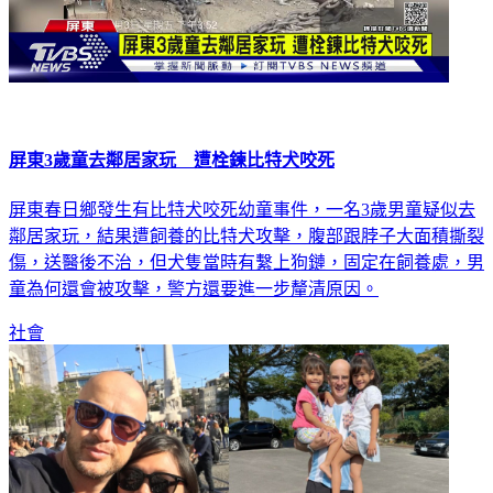
屏東3歲童去鄰居家玩 遭栓鍊比特犬咬死
屏東春日鄉發生有比特犬咬死幼童事件，一名3歲男童疑似去
鄰居家玩，結果遭飼養的比特犬攻擊，腹部跟脖子大面積撕裂
傷，送醫後不治，但犬隻當時有繫上狗鏈，固定在飼養處，男
童為何還會被攻擊，警方還要進一步釐清原因。
社會