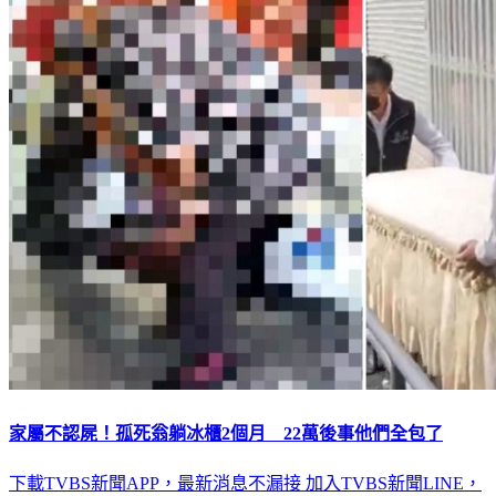
家屬不認屍！孤死翁躺冰櫃2個月 22萬後事他們全包了
下載TVBS新聞APP，最新消息不漏接
加入TVBS新聞LINE，