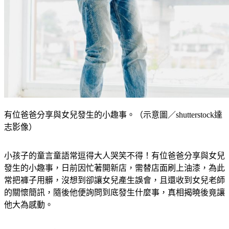
有位爸爸分享與女兒發生的小趣事。（示意圖／shutterstock達
志影像）
小孩子的童言童語常逗得大人哭笑不得！有位爸爸分享與女兒
發生的小趣事，日前因忙著開新店，需替店面刷上油漆，為此
常把褲子用髒，沒想到卻讓女兒產生誤會，且還收到女兒老師
的關懷簡訊，隨後他便詢問到底發生什麼事，真相揭曉後竟讓
他大為感動。