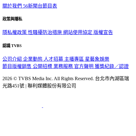
政策與隱私
隱私權政策
性騷擾防治措施
網站使用協定
版權宣告
認識 TVBS
公司介紹
企業動態
人才招募
主播專區
星藝象娛樂
節目版權銷售
公開招標
業務服務
官方聲明
獲獎紀錄／認證
2026 © TVBS Media Inc. All Rights Reserved. 台北市內湖區瑞
光路451號 | 聯利媒體股份有限公司