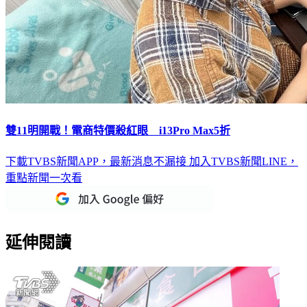
雙11明開戰！電商特價殺紅眼 i13Pro Max5折
下載TVBS新聞APP，最新消息不漏接
加入TVBS新聞LINE，
重點新聞一次看
延伸閱讀