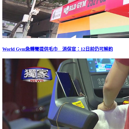
World Gym急轉彎提供毛巾 消保官：12日前仍可解約