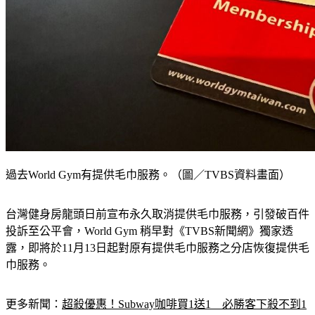
過去World Gym有提供毛巾服務。（圖／TVBS資料畫面）
台灣健身房龍頭日前宣布永久取消提供毛巾服務，引發破百件
投訴至公平會，World Gym 稍早對《TVBS新聞網》獨家透
露，即將於11月13日起對原有提供毛巾服務之分店恢復提供毛
巾服務。
更多新聞：
超殺優惠！Subway咖啡買1送1　必勝客下殺不到1
折