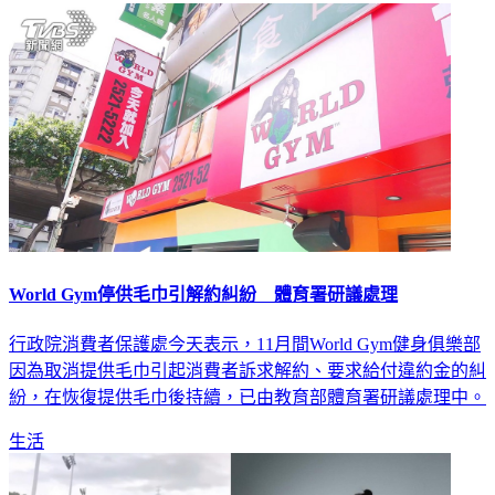
World Gym停供毛巾引解約糾紛 體育署研議處理
行政院消費者保護處今天表示，11月間World Gym健身俱樂部
因為取消提供毛巾引起消費者訴求解約、要求給付違約金的糾
紛，在恢復提供毛巾後持續，已由教育部體育署研議處理中。
生活