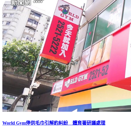
World Gym停供毛巾引解約糾紛 體育署研議處理