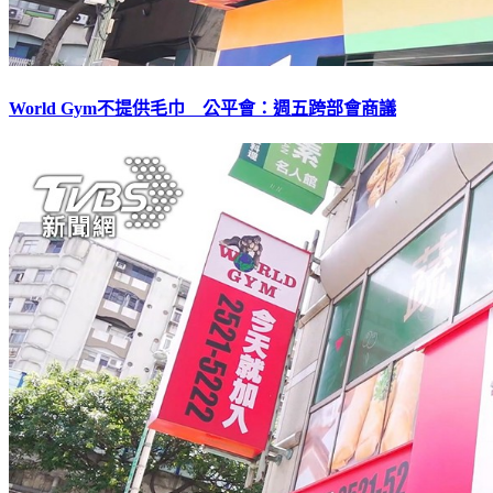
World Gym不提供毛巾 公平會：週五跨部會商議