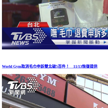
World Gym取消毛巾申訴雙北破5百件！ 11/13恢復提供