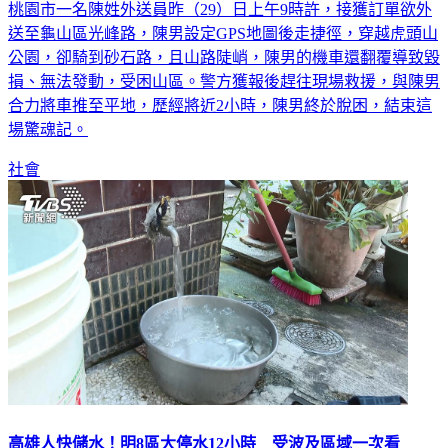
送至龜山區光峰路，陳男設定GPS地圖後走捷徑，穿越虎頭山
公園，卻騎到砂石路，且山路陡峭，陳男的機車還翻覆導致毀
損、無法發動，受困山區。警方獲報後趕往現場救援，與陳男
合力將車推至平地，歷經將近2小時，陳男終於脫困，結束這
場驚魂記。
社會
高雄人快儲水！明8區大停水12小時 受波及區域一次看