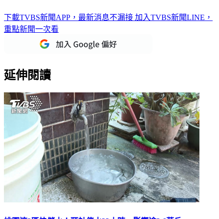
下載TVBS新聞APP，最新消息不漏接
加入TVBS新聞LINE，
重點新聞一次看
延伸閱讀
桃園這2區快儲水！預計停水23小時 影響逾3.6萬戶