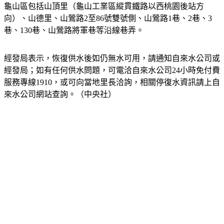
向）、山德里、山鶯路2至86號雙號側、山鶯路1巷、2巷、3
巷、130巷、山鶯路將軍巷等沿線巷弄。
經發局表示，恢復供水後如仍無水可用，請通知自來水公司或
經發局；如有任何供水問題，可電洽自來水公司24小時免付費
服務專線1910，或可向當地里長洽詢，相關停復水資訊請上自
來水公司網站查詢。（中央社）