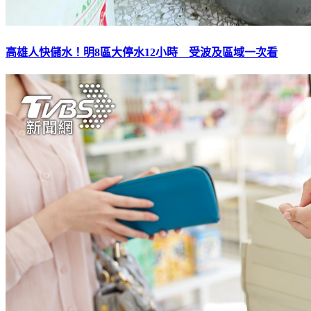
高雄人快儲水！明8區大停水12小時 受波及區域一次看