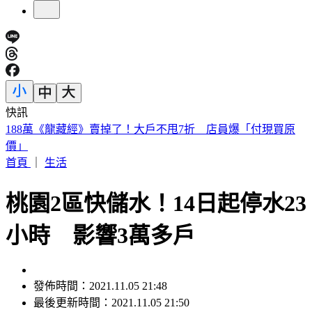
快訊
美股開盤／聯準會升息疑慮意外減緩！標普、那指「雙開高」
首頁
｜
生活
桃園2區快儲水！14日起停水23
小時 影響3萬多戶
發佈時間：2021.11.05 21:48
最後更新時間：2021.11.05 21:50