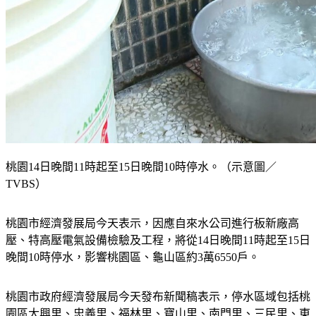
桃園14日晚間11時起至15日晚間10時停水。（示意圖／
TVBS）
桃園市經濟發展局今天表示，因應自來水公司進行板新廠高
壓、特高壓電氣設備檢驗及工程，將從14日晚間11時起至15日
晚間10時停水，影響桃園區、龜山區約3萬6550戶。
桃園市政府經濟發展局今天發布新聞稿表示，停水區域包括桃
園區大興里、忠義里、福林里、寶山里、南門里、三民里、東
山里、福安里、豐林里、成功里、東門里、朝陽里、青溪里、