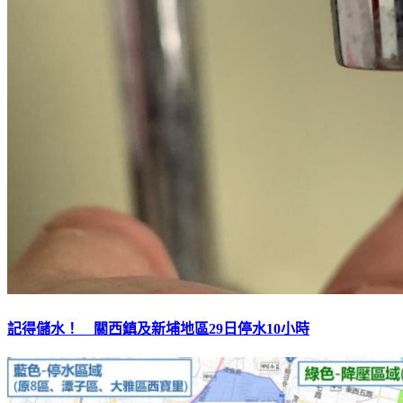
記得儲水！ 關西鎮及新埔地區29日停水10小時