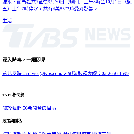
漏水，而高雄共5區從9月30日（週四）上午8時至10月1日（週
五）上午7時停水，共有4萬8572戶受到影響。
生活
深入時事，一觸即見
意見反映：service@tvbs.com.tw
觀眾服務專線：02-2656-1599
TVBS新聞網
關於我們
56新聞台節目表
政策與隱私