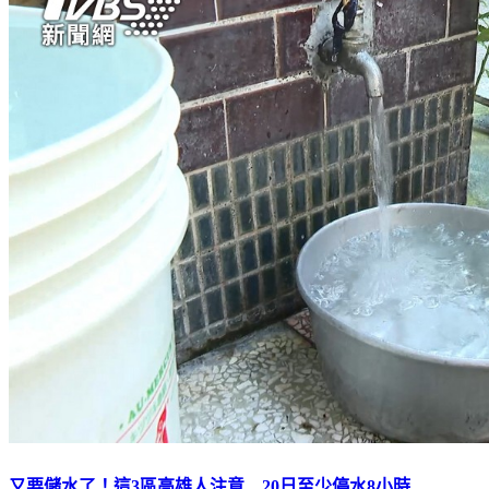
又要儲水了！這3區高雄人注意 20日至少停水8小時