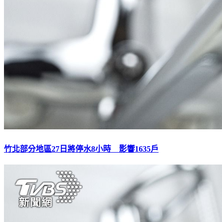
竹北部分地區27日將停水8小時 影響1635戶