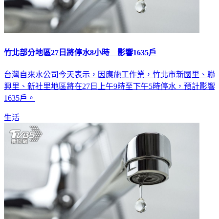
竹北部分地區27日將停水8小時 影響1635戶
台灣自來水公司今天表示，因應施工作業，竹北市新國里、聯
興里、新社里地區將在27日上午9時至下午5時停水，預計影響
1635戶。
生活