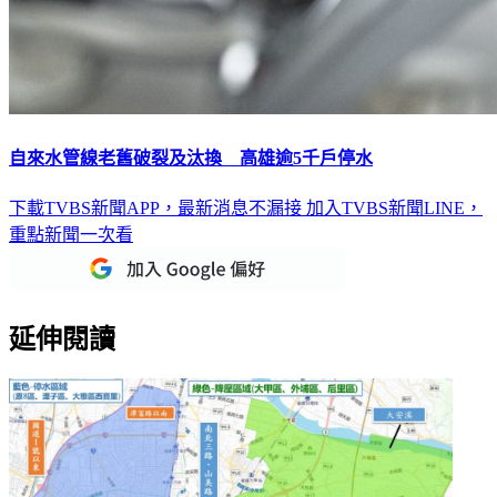
自來水管線老舊破裂及汰換 高雄逾5千戶停水
下載TVBS新聞APP，最新消息不漏接
加入TVBS新聞LINE，
重點新聞一次看
延伸閱讀