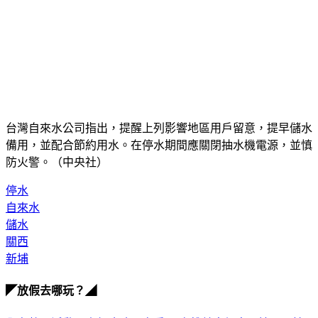
台灣自來水公司指出，提醒上列影響地區用戶留意，提早儲水
備用，並配合節約用水。在停水期間應關閉抽水機電源，並慎
防火警。（中央社）
停水
自來水
儲水
關西
新埔
◤放假去哪玩？◢