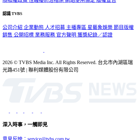
隱私權政策
性騷擾防治措施
網站使用協定
版權宣告
認識 TVBS
公司介紹
企業動態
人才招募
主播專區
星藝象娛樂
節目版權
銷售
公開招標
業務服務
官方聲明
獲獎紀錄／認證
2026 © TVBS Media Inc. All Rights Reserved. 台北市內湖區瑞
光路451號 | 聯利媒體股份有限公司
深入時事，一觸即見
意見反映：service@tvbs.com.tw