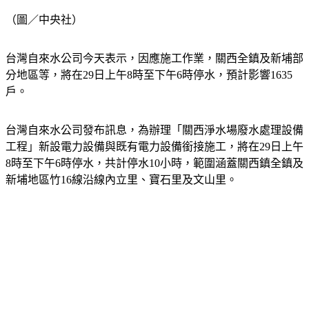
（圖／中央社）
台灣自來水公司今天表示，因應施工作業，關西全鎮及新埔部
分地區等，將在29日上午8時至下午6時停水，預計影響1635
戶。
台灣自來水公司發布訊息，為辦理「關西淨水場廢水處理設備
工程」新設電力設備與既有電力設備銜接施工，將在29日上午
8時至下午6時停水，共計停水10小時，範圍涵蓋關西鎮全鎮及
新埔地區竹16線沿線內立里、寶石里及文山里。