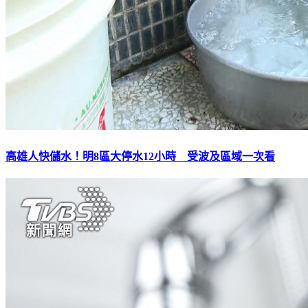
高雄人快儲水！明8區大停水12小時 受波及區域一次看