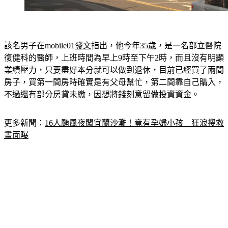
該名男子在mobile01
發文
指出，他今年35歲，是一名部立醫院
復健科的醫師，上班時間為早上9時至下午2時，而且沒有明顯
業績壓力，只要盡好本分就可以做到退休，目前已經買了兩間
房子，買第一間房時確實是有父母幫忙，第二間靠自己購入，
不過還有部分房貸未繳，因想將錢刻意留做投資資金。
更多新聞：
16人颱風夜闖宜蘭沙灘！竟有孕婦小孩　狂浪搜救
畫面曝