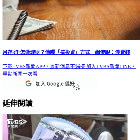
月存3千怎做理財？他曝「這投資」方式 網傻眼：浪費錢
下載TVBS新聞APP，最新消息不漏接
加入TVBS新聞LINE，
重點新聞一次看
延伸閱讀