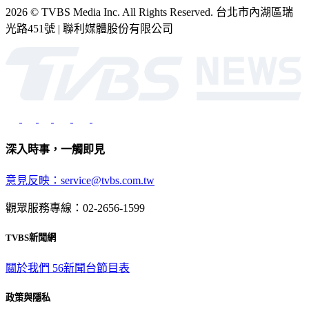
光路451號 | 聯利媒體股份有限公司
深入時事，一觸即見
意見反映：service@tvbs.com.tw
觀眾服務專線：02-2656-1599
TVBS新聞網
關於我們
56新聞台節目表
政策與隱私