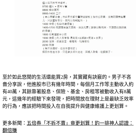
至於如此悠閒的生活還能買2房，其實藏有訣竅的。男子不吝
嗇分享說，他進股市已有幾年時間，每個月工作等主動收入約
有40萬，其餘靠著股息、保險、基金、房租等被動收入有8萬
元，這幾年的經驗下來發現，把時間放在理財上是最缺乏效率
的行為，應該把時間投入在自我提升與健康維護上更划算。
更多新聞：
五倍券「不拆不賣」竟更划算！釣一排神人認證：
翻倍賺