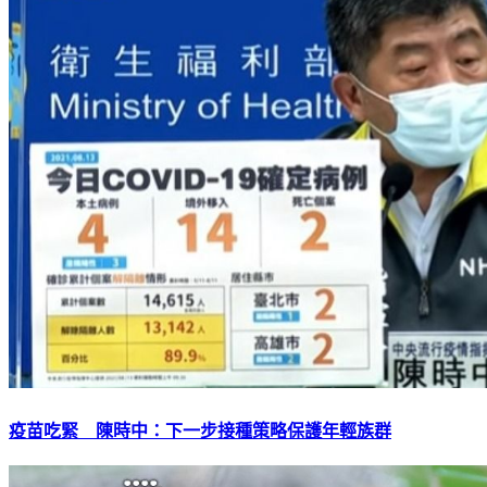
疫苗吃緊 陳時中：下一步接種策略保護年輕族群