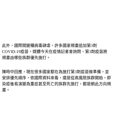
此外，國際間變種病毒肆虐，許多國家規畫追加第3劑
COVID-19疫苗，媒體今天在疫情記者會詢問，第3劑疫苗將
規畫由哪些族群優先施打。
陳時中回應，現在很多國家都在為施打第3劑疫苗做準備，並
安排優先順序，依國際資料來看，還是從高風險族群開始，即
染疫後易演變為重症甚至死亡的族群先施打，都是朝此方向規
畫。