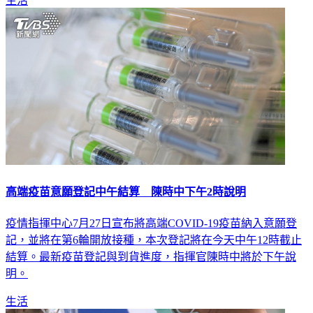
生活
高端疫苗意願登記中午結算 陳時中下午2時說明
疫情指揮中心7月27日宣布將高端COVID-19疫苗納入意願登
記，並將在第6輪開放接種，本次登記將在今天中午12時截止
結算。最新疫苗登記與到貨進度，指揮官陳時中將於下午說
明。