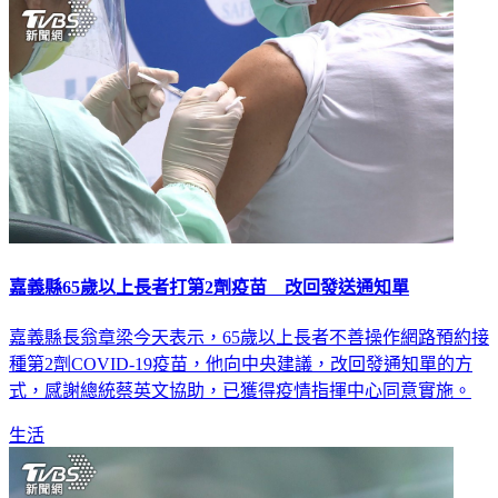
生活
嘉義縣65歲以上長者打第2劑疫苗 改回發送通知單
嘉義縣長翁章梁今天表示，65歲以上長者不善操作網路預約接
種第2劑COVID-19疫苗，他向中央建議，改回發通知單的方
式，感謝總統蔡英文協助，已獲得疫情指揮中心同意實施。
生活