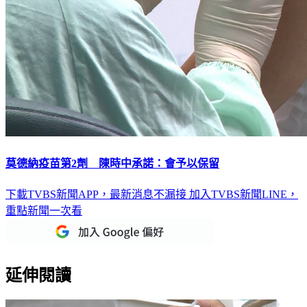
莫德納疫苗第2劑 陳時中承諾：會予以保留
下載TVBS新聞APP，最新消息不漏接
加入TVBS新聞LINE，
重點新聞一次看
延伸閱讀