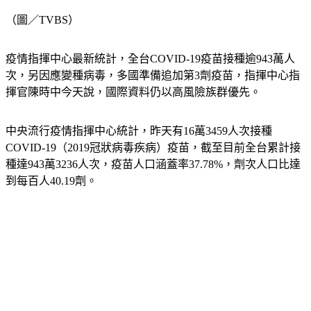
（圖／TVBS）
疫情指揮中心最新統計，全台COVID-19疫苗接種逾943萬人
次，另因應變種病毒，多國準備追加第3劑疫苗，指揮中心指
揮官陳時中今天說，國際資料仍以高風險族群優先。
中央流行疫情指揮中心統計，昨天有16萬3459人次接種
COVID-19（2019冠狀病毒疾病）疫苗，截至目前全台累計接
種達943萬3236人次，疫苗人口涵蓋率37.78%，劑次人口比達
到每百人40.19劑。