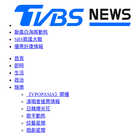
颱風白海豚動態
SBS歌謠大戰
優惠好康情報
首頁
即時
生活
政治
娛樂
《VPOPASIA》開播
演唱會搶票情報
日韓爆米花
歌手動態
綜藝星聞
戲劇星聞