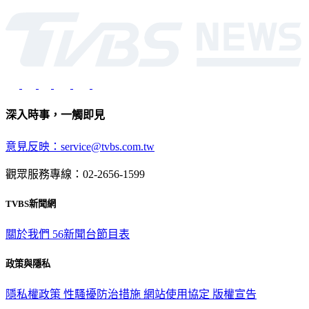
光路451號 | 聯利媒體股份有限公司
深入時事，一觸即見
意見反映：service@tvbs.com.tw
觀眾服務專線：02-2656-1599
TVBS新聞網
關於我們
56新聞台節目表
政策與隱私