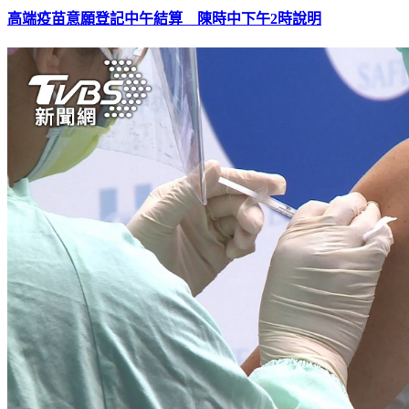
高端疫苗意願登記中午結算 陳時中下午2時說明