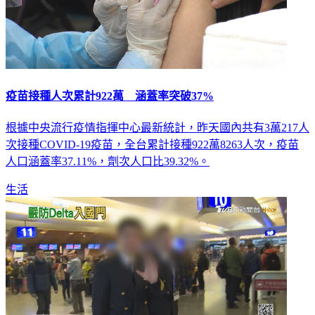
疫苗接種人次累計922萬 涵蓋率突破37%
根據中央流行疫情指揮中心最新統計，昨天國內共有3萬217人
次接種COVID-19疫苗，全台累計接種922萬8263人次，疫苗
人口涵蓋率37.11%，劑次人口比39.32%。
生活