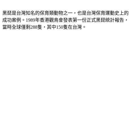
隻。
黑琵是台灣知名的保育類動物之一，也是台灣保育運動史上的
成功案例。1989年香港觀鳥會發表第一份正式黑琵統計報告，
當時全球僅剩288隻，其中150隻在台灣。