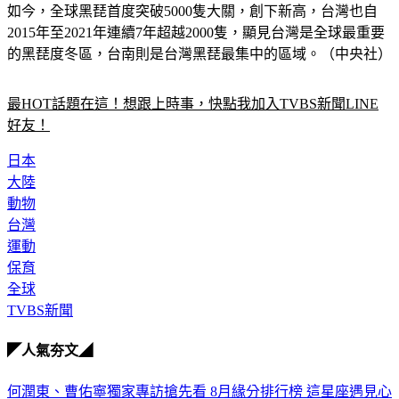
如今，全球黑琵首度突破5000隻大關，創下新高，台灣也自
2015年至2021年連續7年超越2000隻，顯見台灣是全球最重要
的黑琵度冬區，台南則是台灣黑琵最集中的區域。（中央社）
最HOT話題在這！想跟上時事，快點我加入TVBS新聞LINE
好友！
日本
大陸
動物
台灣
運動
保育
全球
TVBS新聞
◤人氣夯文◢