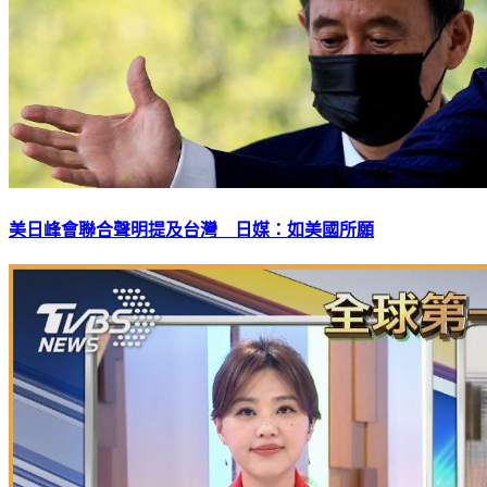
美日峰會聯合聲明提及台灣 日媒：如美國所願