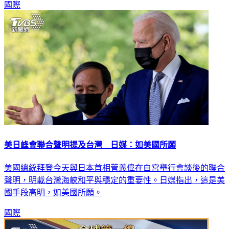
國際
美日峰會聯合聲明提及台灣 日媒：如美國所願
美國總統拜登今天與日本首相菅義偉在白宮舉行會談後的聯合
聲明，明載台灣海峽和平與穩定的重要性。日媒指出，這是美
國手段高明，如美國所願。
國際