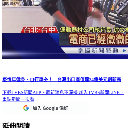
疫情年健身、自行車夯！ 台灣出口產值達24億美元創新高
下載TVBS新聞APP，最新消息不漏接
加入TVBS新聞LINE，
重點新聞一次看