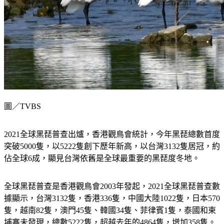
圖／TVBS
2021全球黑琵普查出爐，香港觀鳥會統計，今年黑琵總數首度
突破5000隻，以5222隻創下歷年新高，以台灣3132隻居冠，約
佔全球6成，顯見台灣依舊是全球最重要的黑琵度冬地。
全球黑琵普查是香港觀鳥會2003年發起，2021全球黑琵普查數
據顯示，台灣3132隻，香港336隻，中國大陸1022隻，日本570
隻，越南82隻，澳門45隻、韓國34隻、菲律賓1隻，泰國和柬