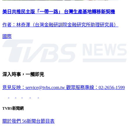
美日共推民主版「一帶一路」 台灣生產基地轉移新契機
作者：林奇澤（台灣金融研訓院金融研究所助理研究員）
國際
深入時事，一觸即見
意見反映：service@tvbs.com.tw
觀眾服務專線：02-2656-1599
TVBS新聞網
關於我們
56新聞台節目表