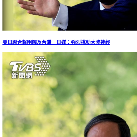
美日聯合聲明觸及台灣 日媒：強烈挑動大陸神經