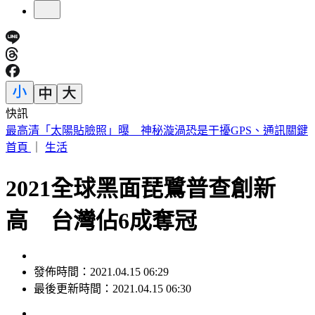
快訊
陳佩琪曝柯文哲生日心聲 監控腳環換手環沒不同：羞辱性更
強
首頁
｜
生活
2021全球黑面琵鷺普查創新
高 台灣佔6成奪冠
發佈時間：2021.04.15 06:29
最後更新時間：2021.04.15 06:30