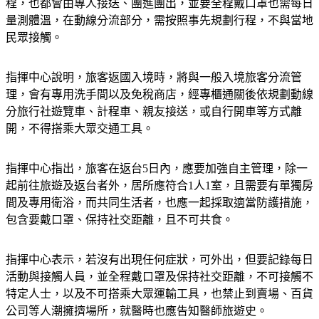
程，也都會由專人接送、團進團出，並要全程戴口罩也需每日
量測體溫，在動線分流部分，需按照事先規劃行程，不與當地
民眾接觸。
指揮中心說明，旅客返國入境時，將與一般入境旅客分流管
理，會有專用洗手間以及免稅商店，經專櫃通關後依規劃動線
分旅行社遊覽車、計程車、親友接送，或自行開車等方式離
開，不得搭乘大眾交通工具。
指揮中心指出，旅客在返台5日內，應要加強自主管理，除一
起前往旅遊及返台者外，居所應符合1人1室，且需要有單獨房
間及專用衛浴，而共同生活者，也應一起採取適當防護措施，
包含要戴口罩、保持社交距離，且不可共食。
指揮中心表示，若沒有出現任何症狀，可外出，但要記錄每日
活動與接觸人員，並全程戴口罩及保持社交距離，不可接觸不
特定人士，以及不可搭乘大眾運輸工具，也禁止到賣場、百貨
公司等人潮擁擠場所，就醫時也應告知醫師旅遊史。