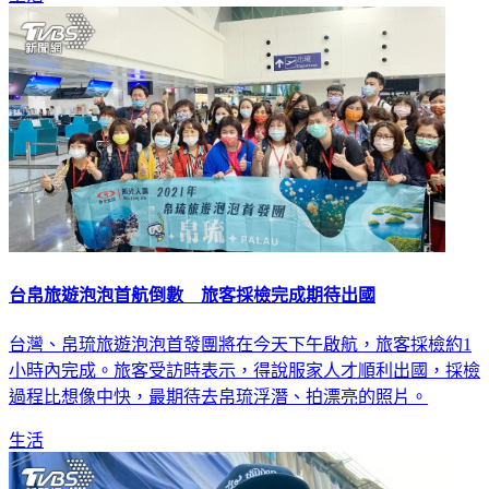
台帛旅遊泡泡首航倒數 旅客採檢完成期待出國
台灣、帛琉旅遊泡泡首發團將在今天下午啟航，旅客採檢約1
小時內完成。旅客受訪時表示，得說服家人才順利出國，採檢
過程比想像中快，最期待去帛琉浮潛、拍漂亮的照片。
生活