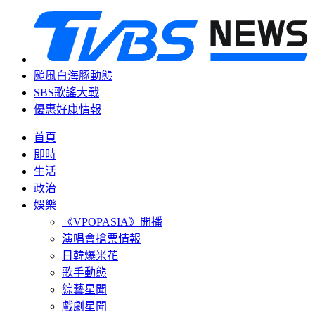
颱風白海豚動態
SBS歌謠大戰
優惠好康情報
首頁
即時
生活
政治
娛樂
《VPOPASIA》開播
演唱會搶票情報
日韓爆米花
歌手動態
綜藝星聞
戲劇星聞