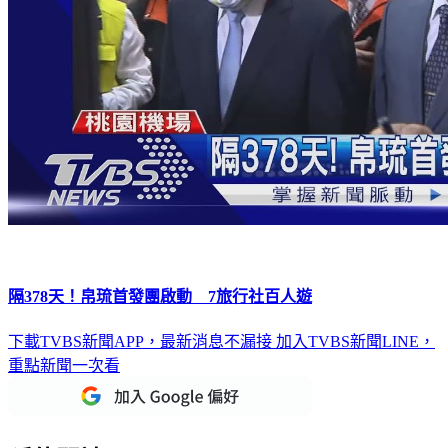
隔378天！帛琉首發團啟動 7旅行社百人遊
下載TVBS新聞APP，最新消息不漏接
加入TVBS新聞LINE，
重點新聞一次看