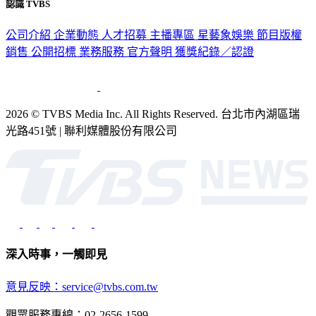
認識 TVBS
公司介紹
企業動態
人才招募
主播專區
星藝象娛樂
節目版權
銷售
公開招標
業務服務
官方聲明
獲獎紀錄／認證
2026 © TVBS Media Inc. All Rights Reserved. 台北市內湖區瑞
光路451號 | 聯利媒體股份有限公司
深入時事，一觸即見
意見反映：service@tvbs.com.tw
觀眾服務專線：02-2656-1599