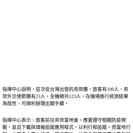
指揮中心說明，這次從台灣出發的帛琉團，旅客有100人，帛
琉外交使節團有23人，全機總共123人，在機場進行檢測結果
為陰性，可順利辦理出關手續。
指揮中心表示，旅客前往帛琉當地後，應要遵守相關防疫規
範，並且下載與填報追蹤應用程式，以利行程追蹤。而當地行