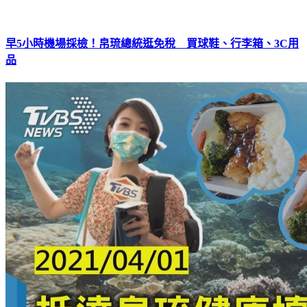
早5小時機場採檢！帛琉總統逛免稅 買球鞋、行李箱、3C用
品