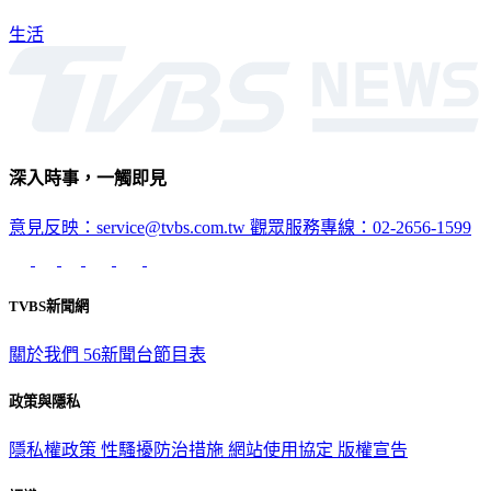
生活
深入時事，一觸即見
意見反映：service@tvbs.com.tw
觀眾服務專線：02-2656-1599
TVBS新聞網
關於我們
56新聞台節目表
政策與隱私
隱私權政策
性騷擾防治措施
網站使用協定
版權宣告