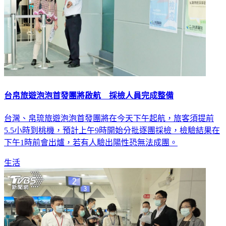
台帛旅遊泡泡首發團將啟航 採檢人員完成整備
台灣、帛琉旅遊泡泡首發團將在今天下午起航，旅客須提前
5.5小時到桃機，預計上午9時開始分批逐團採檢，檢驗結果在
下午1時前會出爐，若有人驗出陽性恐無法成團。
生活