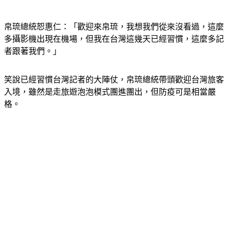
帛琉總統恕惠仁：「歡迎來帛琉，我想我們從來沒看過，這麼
多攝影機出現在機場，但我在台灣這幾天已經習慣，這麼多記
者跟著我們。」
笑說已經習慣台灣記者的大陣仗，帛琉總統帶頭歡迎台灣旅客
入境，雖然是走旅遊泡泡模式團進團出，但防疫可是相當嚴
格。