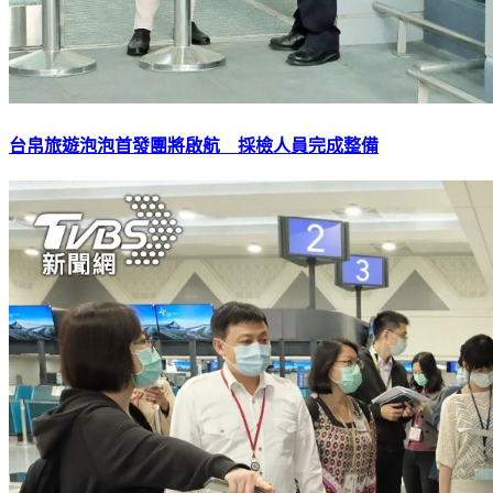
台帛旅遊泡泡首發團將啟航 採檢人員完成整備