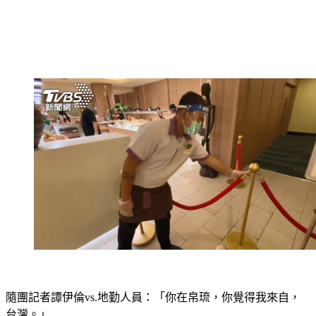
隨團記者譚伊倫vs.地勤人員：「你在帛琉，你覺得我來自，
台灣。」