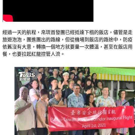
經過一天的航程，帛琉首發團已經抵達下榻的飯店，儘管是走
旅遊泡泡，團進團出的路線，但從機場到飯店的路途中，防疫
依舊沒有大意，轉換一個地方就要量一次體溫，甚至在飯店用
餐，也要拉起紅龍控管人流。