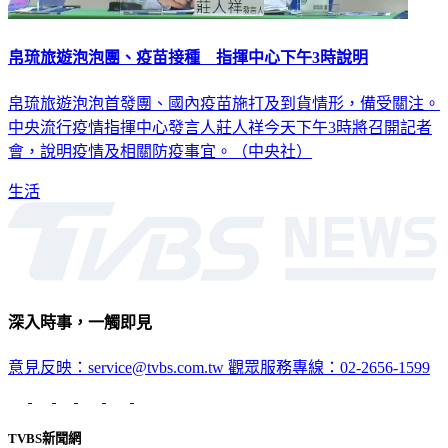
帛琉旅遊泡泡團、疫苗接種 指揮中心下午3時說明
帛琉旅遊泡泡首發團、國內疫苗施打及到貨情形，備受關注。
中央流行疫情指揮中心發言人莊人祥今天下午3時將召開記者
會，說明疫情及相關防疫事宜。（中央社）
生活
深入時事，一觸即見
意見反映：service@tvbs.com.tw
觀眾服務專線：02-2656-1599
TVBS新聞網