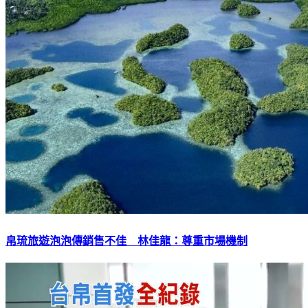
帛琉旅遊泡泡傳銷售不佳 林佳龍：尊重市場機制