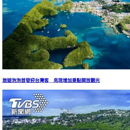
旅遊泡泡首發迎台灣客 帛琉增加景點開放觀光