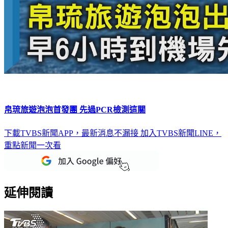
帛琉旅遊泡泡首發團 先過PCR檢測這關
下載TVBS新聞APP，最新消息不漏接
加入TVBS新聞LINE，
重點新聞一次看
延伸閱讀