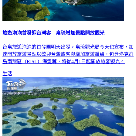
旅遊泡泡首發迎台灣客 帛琉增加景點開放觀光
台帛旅遊泡泡的首發團明天出發，帛琉觀光局今天也宣布，加
速開放旅遊景點以歡迎台灣旅客與增加旅遊體驗，包含洛克群
島南灣區（RISL）海灘等，將從4月1日起開放旅客觀光。
生活