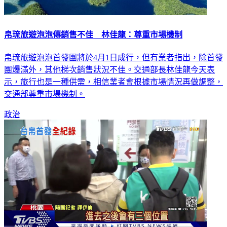
帛琉旅遊泡泡傳銷售不佳 林佳龍：尊重市場機制
帛琉旅遊泡泡首發團將於4月1日成行，但有業者指出，除首發
團爆滿外，其他梯次銷售狀況不佳。交通部長林佳龍今天表
示，旅行也是一種供需，相信業者會根據市場情況再做調整，
交通部尊重市場機制。
政治