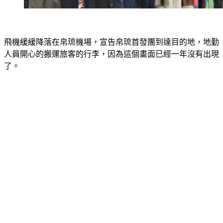
飛機緩緩降落在帛琉機場，宣告帛琉首發團到達目的地，地勤
人員開心的搬運旅客的行李，因為這個畫面已經一年沒有出現
了。