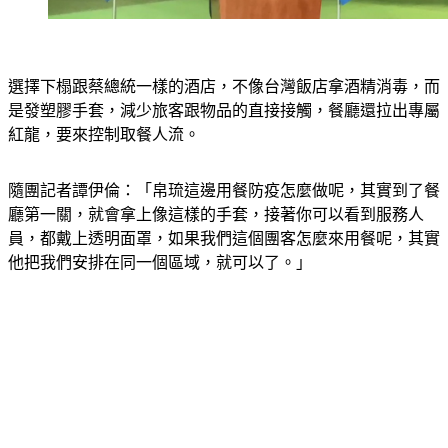
選擇下榻跟蔡總統一樣的酒店，不像台灣飯店拿酒精消毒，而
是發塑膠手套，減少旅客跟物品的直接接觸，餐廳還拉出專屬
紅龍，要來控制取餐人流。
隨團記者譚伊倫：「帛琉這邊用餐防疫怎麼做呢，其實到了餐
廳第一關，就會拿上像這樣的手套，接著你可以看到服務人
員，都戴上透明面罩，如果我們這個團客怎麼來用餐呢，其實
他把我們安排在同一個區域，就可以了。」