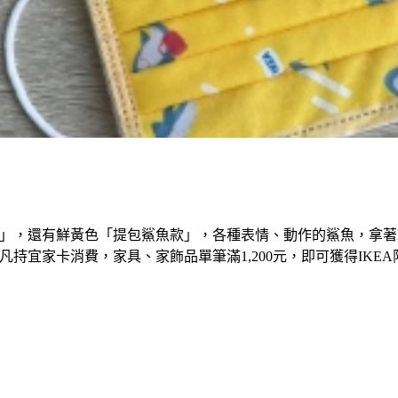
」，還有鮮黃色「提包鯊魚款」，各種表情、動作的鯊魚，拿著I
，凡持宜家卡消費，家具、家飾品單筆滿1,200元，即可獲得IKE