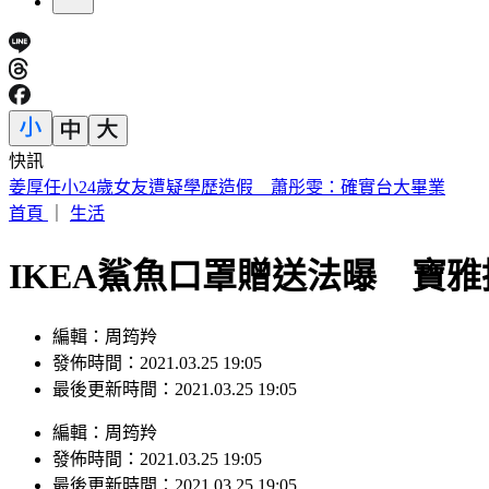
快訊
漢光演習出包！民用貨車運彈藥掉落 105榴彈砲滿地滾
首頁
｜
生活
IKEA鯊魚口罩贈送法曝 寶
編輯：周筠羚
發佈時間：2021.03.25 19:05
最後更新時間：2021.03.25 19:05
編輯
：
周筠羚
發佈時間：
2021.03.25 19:05
最後更新時間：
2021.03.25 19:05