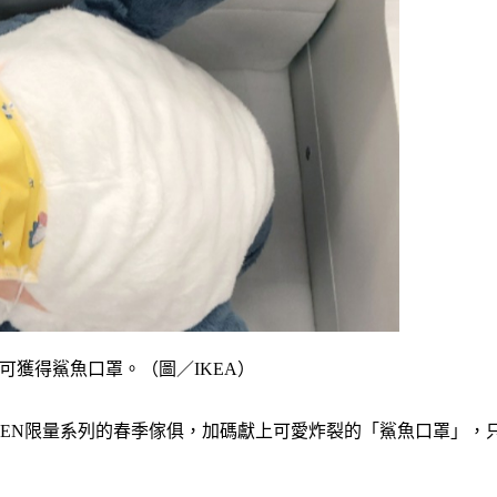
額可獲得鯊魚口罩。（圖／IKEA）
BJUDEN限量系列的春季傢俱，加碼獻上可愛炸裂的「鯊魚口罩