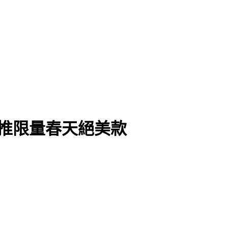
雅推限量春天絕美款