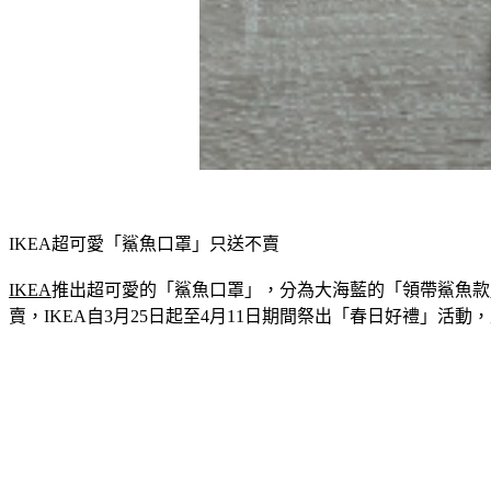
IKEA超可愛「鯊魚口罩」只送不賣
IKEA
推出超可愛的「鯊魚口罩」，分為大海藍的「領帶鯊魚款
賣，IKEA自3月25日起至4月11日期間祭出「春日好禮」活動