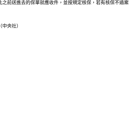
此之前送進去的保單就應收件，並按規定核保，若有核保不過案
（中央社）