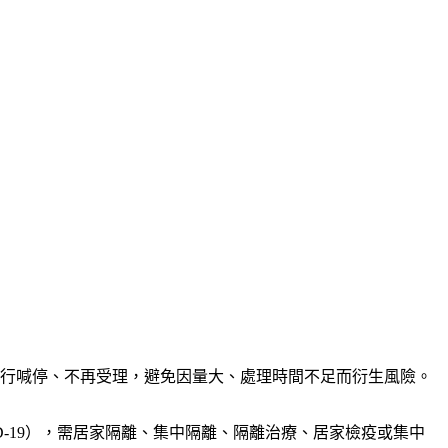
自行喊停、不再受理，避免因量大、處理時間不足而衍生風險。
D-19），需居家隔離、集中隔離、隔離治療、居家檢疫或集中