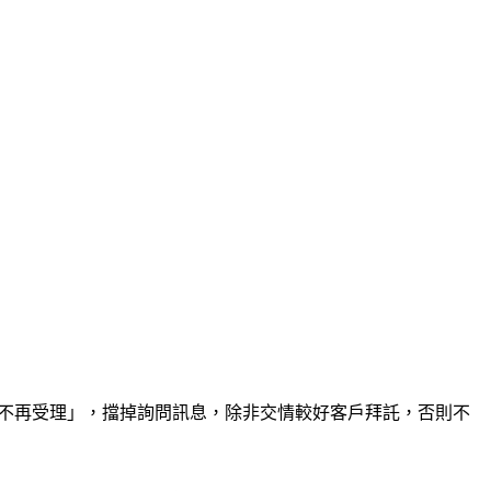
，不再受理」，擋掉詢問訊息，除非交情較好客戶拜託，否則不