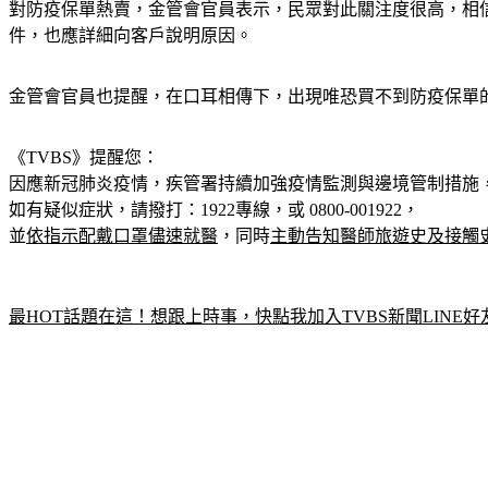
對防疫保單熱賣，金管會官員表示，民眾對此關注度很高，相
件，也應詳細向客戶說明原因。
金管會官員也提醒，在口耳相傳下，出現唯恐買不到防疫保單
《TVBS》提醒您：
因應新冠肺炎疫情，疾管署持續加強疫情監測與邊境管制措施
如有疑似症狀，請撥打：1922專線，或 0800-001922，
並
依指示配戴口罩儘速就醫
，同時
主動告知醫師旅遊史及接觸
最HOT話題在這！想跟上時事，快點我加入TVBS新聞LINE好