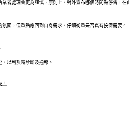
信業者處理會更為謹慎，原則上，對外宣布哪個時間點停售，在
的氛圍，但重點應回到自身需求，仔細衡量是否真有投保需要。
，
史
，以利及時診斷及通報。
友！