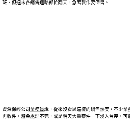
班，但週末各銷售通路都忙翻天，急著製作要保書。
資深保經公司
業務員
說，從來沒看過這樣的銷售熱度，不少業
再收件，避免處理不完，或是明天大量案件一下湧入台產，可