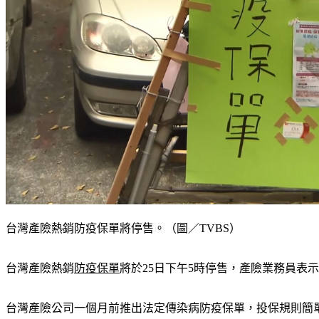
台灣產險熱銷防疫保單將停售。（圖／TVBS）
台灣產險熱銷
防疫保單
將於25日下午5時停售，產險業務員
台灣產險公司一個月前推出法定傳染病防疫保單，投保規則簡單，