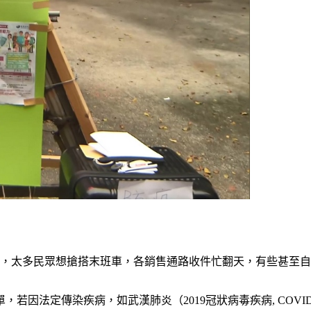
表示，太多民眾想搶搭末班車，各銷售通路收件忙翻天，有些甚至
若因法定傳染疾病，如武漢肺炎（2019冠狀病毒疾病, COVI