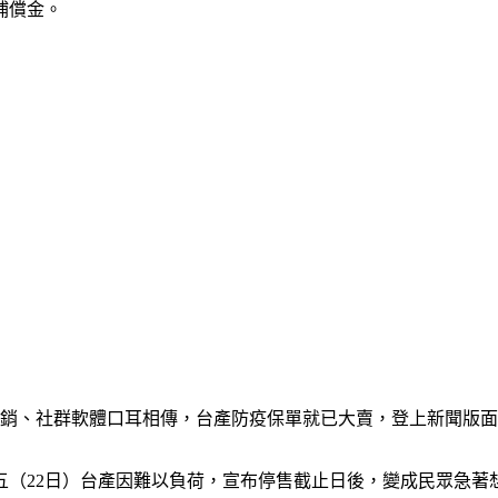
補償金。
推銷、社群軟體口耳相傳，台產防疫保單就已大賣，登上新聞版
（22日）台產因難以負荷，宣布停售截止日後，變成民眾急著