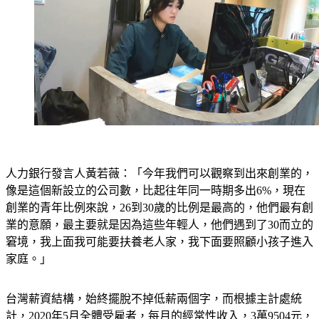
人力銀行發言人黃若薇：「今年我們可以觀察到出來創業的，
像是這個新設立的公司數，比起往年同一時期多出6%，現在
創業的青年比例來說，26到30歲的比例是最高的，他們最有創
業的意願，最主要就是因為這些年輕人，他們遇到了30而立的
窘境，我上面我可能要扶養老人家，我下面要照顧小孩子進入
家庭。」
台灣薪資結構，始終擺脫不掉低薪兩個字，而根據主計處統
計，2020年5月全體受雇者，每月的經常性收入，3萬9504元，