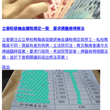
立委盼退撫金課稅規定一致 要求通盤檢視修法
立委關注公立學校教職員提繳退撫金課稅規定與勞工、私校教
職員不同，質疑有差別待遇；立法院司法、教文聯席會議今天
通過臨時提案，要求行政院、考試院等部會，通盤檢視相關法
案，並於下會期開議前送出修法草案。
政治