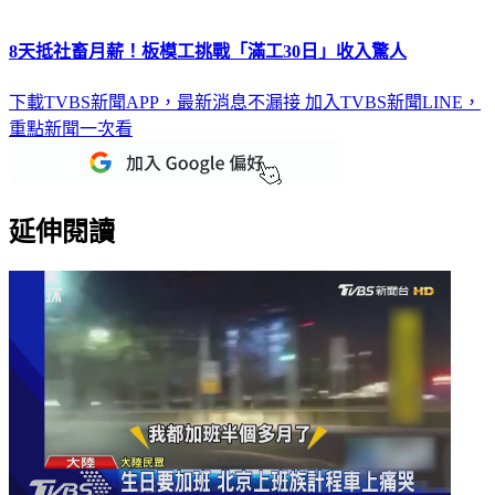
8天抵社畜月薪！板模工挑戰「滿工30日」收入驚人
下載TVBS新聞APP，最新消息不漏接
加入TVBS新聞LINE，
重點新聞一次看
延伸閱讀