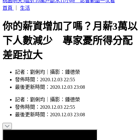
幕後／竹北人選呼之欲出 賴清德複製「鄭朝方模式」佈局
首頁
｜
生活
你的薪資增加了嗎？月薪3萬以
下人數減少 專家憂所得分配
差距拉大
記者：劉俐均｜攝影：鍾德榮
發佈時間：2020.12.03 22:55
最後更新時間：2020.12.03 23:08
記者
：
劉俐均
｜
攝影
：
鍾德榮
發佈時間：
2020.12.03 22:55
最後更新時間：
2020.12.03 23:08