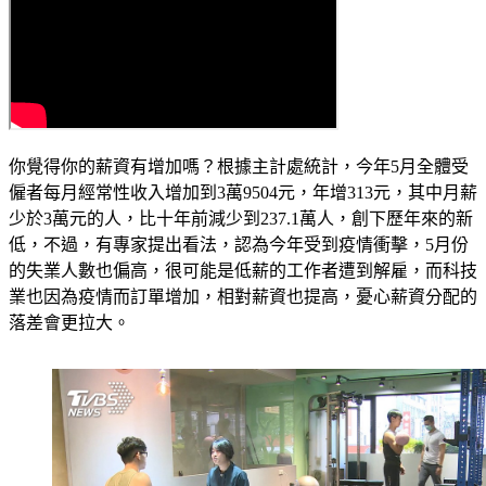
你覺得你的薪資有增加嗎？根據主計處統計，今年5月全體受
僱者每月經常性收入增加到3萬9504元，年增313元，其中月薪
少於3萬元的人，比十年前減少到237.1萬人，創下歷年來的新
低，不過，有專家提出看法，認為今年受到疫情衝擊，5月份
的失業人數也偏高，很可能是低薪的工作者遭到解雇，而科技
業也因為疫情而訂單增加，相對薪資也提高，憂心薪資分配的
落差會更拉大。