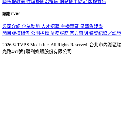
隱私權政策
性騷擾防治措施
網站使用協定
版權宣告
認識 TVBS
公司介紹
企業動態
人才招募
主播專區
星藝象娛樂
節目版權銷售
公開招標
業務服務
官方聲明
獲獎紀錄／認證
2026 © TVBS Media Inc. All Rights Reserved. 台北市內湖區瑞
光路451號 | 聯利媒體股份有限公司