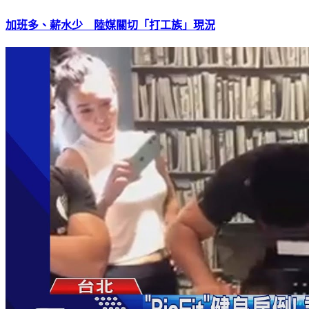
加班多、薪水少 陸媒關切「打工族」現況