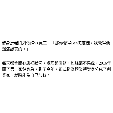
健身房老闆周依蝶vs.員工：「那你覺得Ben怎麼樣，我覺得他
還滿認真的。」
每天都會關心店裡狀況，處理起店務、也絲毫不馬虎，2016年
開了第一家健身房，到了今年，正式從媒體業轉變身分成了創
業家，就盼能為自己加薪。