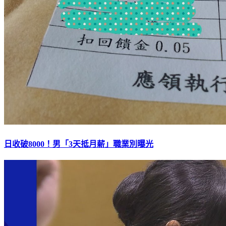
日收破8000！男「3天抵月薪」職業別曝光