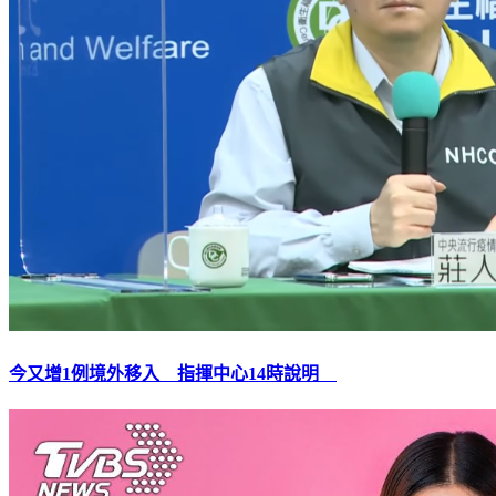
今又增1例境外移入 指揮中心14時說明