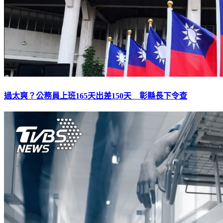
過太爽？公務員上班165天出差150天 彰縣長下令查