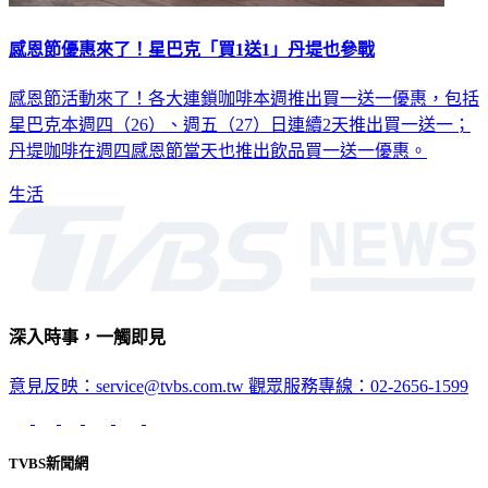
感恩節優惠來了！星巴克「買1送1」丹堤也參戰
感恩節活動來了！各大連鎖咖啡本週推出買一送一優惠，包括
星巴克本週四（26）、週五（27）日連續2天推出買一送一；
丹堤咖啡在週四感恩節當天也推出飲品買一送一優惠。
生活
深入時事，一觸即見
意見反映：service@tvbs.com.tw
觀眾服務專線：02-2656-1599