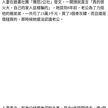
人妻在臉書社團「爆怨2公社」發文，一開頭就直言「真的很
火大，自己的家人這樣騙的」，她提到8年前，老公為了力挺
他的親弟弟，一共花了23萬3千元，買了3個骨灰罈，而且還是
借錢買的，那時候她還沒認識老公。