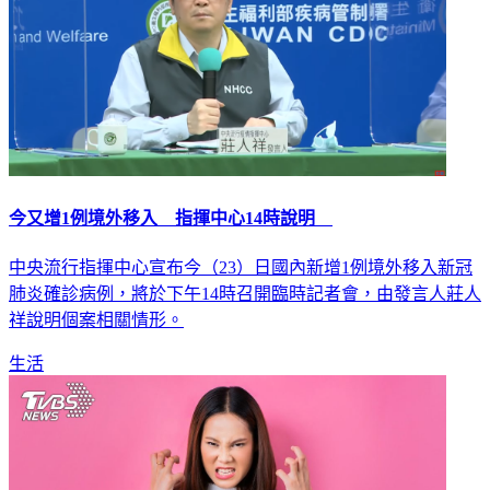
今又增1例境外移入 指揮中心14時說明
中央流行指揮中心宣布今（23）日國內新增1例境外移入新冠
肺炎確診病例，將於下午14時召開臨時記者會，由發言人莊人
祥說明個案相關情形。
生活