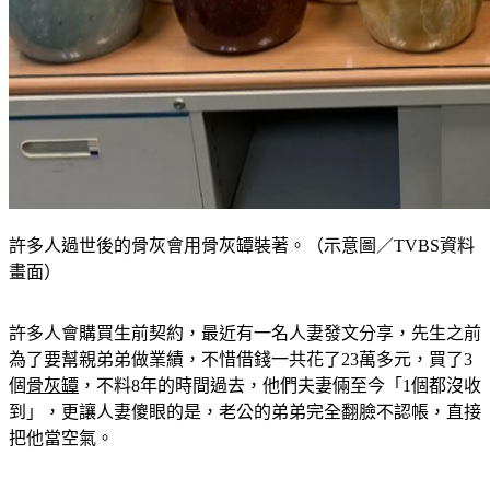
許多人過世後的骨灰會用骨灰罈裝著。（示意圖／TVBS資料
畫面）
許多人會購買生前契約，最近有一名人妻發文分享，先生之前
為了要幫親弟弟做業績，不惜借錢一共花了23萬多元，買了3
個
骨灰罈
，不料8年的時間過去，他們夫妻倆至今「1個都沒收
到」，更讓人妻傻眼的是，老公的弟弟完全翻臉不認帳，直接
把他當空氣。