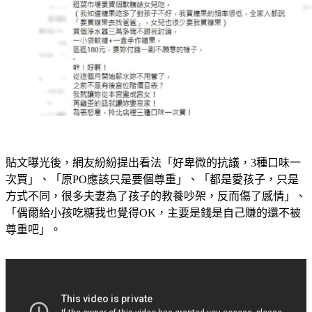
貼文曝光後，網友紛紛提出看法「好卑微的抗議，3種口味一
次買」、「原PO應該只是要個尊重」、「都是愛孩子，只是
方式不同，很多夫妻為了孩子的教養吵架，反而傷了感情」、
「偶爾給小孩吃糖我也覺得OK，主要是錢是自己賺的還不被
尊重吧」。