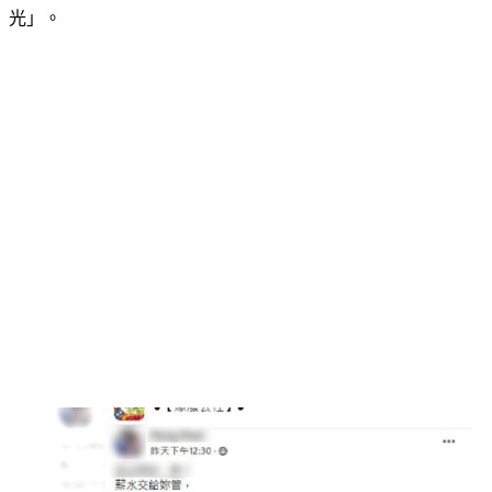
PO一次買下3種不同口味的糖果，還註明「不會讓小孩一次吃
光」。