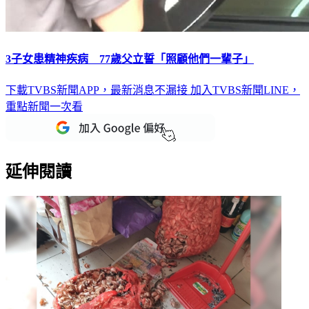
3子女患精神疾病 77歲父立誓「照顧他們一輩子」
下載TVBS新聞APP，最新消息不漏接
加入TVBS新聞LINE，
重點新聞一次看
延伸閱讀