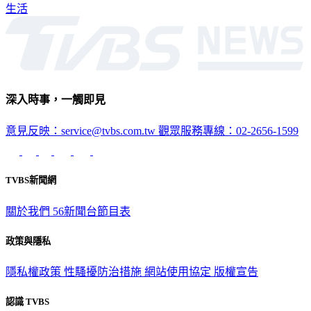
生活
深入時事，一觸即見
意見反映：service@tvbs.com.tw
觀眾服務專線：02-2656-1599
TVBS新聞網
關於我們
56新聞台節目表
政策與隱私
隱私權政策
性騷擾防治措施
網站使用協定
版權宣告