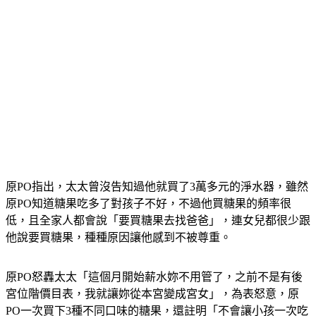
原PO指出，太太曾沒告知過他就買了3萬多元的淨水器，雖然
原PO知道糖果吃多了對孩子不好，不過他買糖果的頻率很
低，且全家人都會說「要買糖果去找爸爸」，連女兒都很少跟
他說要買糖果，種種原因讓他感到不被尊重。
原PO怒轟太太「這個月開始薪水妳不用管了，之前不是有後
宮位階價目表，我就讓妳從本宮變成宮女」，為表怒意，原