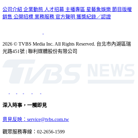
認識 TVBS
公司介紹
企業動態
人才招募
主播專區
星藝象娛樂
節目版權
銷售
公開招標
業務服務
官方聲明
獲獎紀錄／認證
2026 © TVBS Media Inc. All Rights Reserved. 台北市內湖區瑞
光路451號 | 聯利媒體股份有限公司
深入時事，一觸即見
意見反映：service@tvbs.com.tw