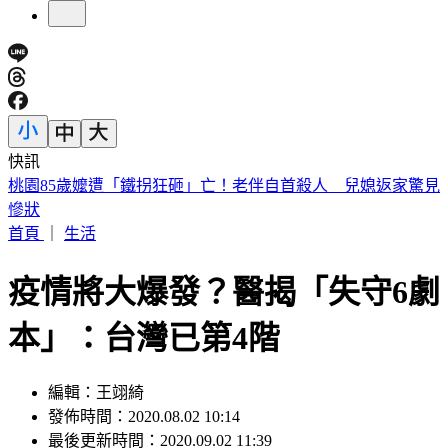
快訊
美中制裁戰波及9月川習會？專家曝「不至於取消」 議程可
能縮小
首頁
｜
生活
疫情將大爆發？醫揭「失守6劇
本」：台灣已第4階
編輯：王翊綺
發佈時間：2020.08.02 10:14
最後更新時間：2020.09.02 11:39