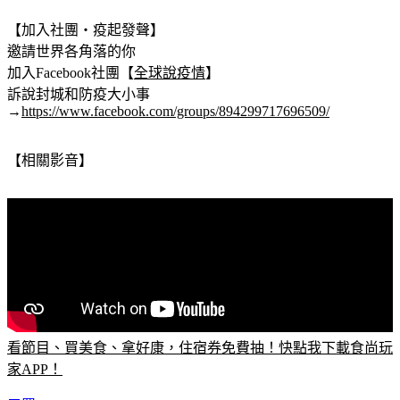
【加入社團‧疫起發聲】
邀請世界各角落的你
加入Facebook社團【
全球說疫情
】
訴說封城和防疫大小事
→
https://www.facebook.com/groups/894299717696509/
【相關影音】
看節目、買美食、拿好康，住宿券免費抽！快點我下載食尚玩
家APP！