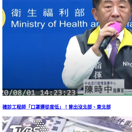
確診工程師「口罩遵從度低」！曾出沒北部、東北部