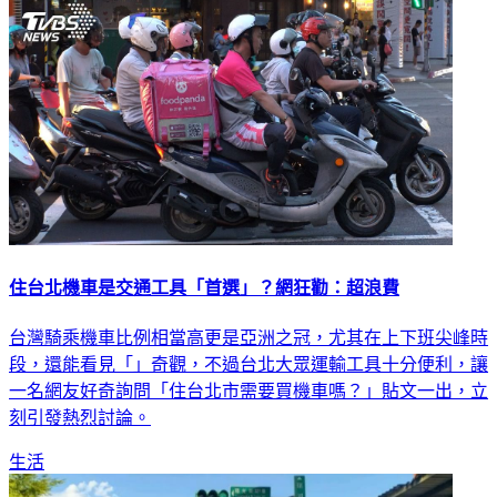
住台北機車是交通工具「首選」？網狂勸：超浪費
台灣騎乘機車比例相當高更是亞洲之冠，尤其在上下班尖峰時
段，還能看見「」奇觀，不過台北大眾運輸工具十分便利，讓
一名網友好奇詢問「住台北市需要買機車嗎？」貼文一出，立
刻引發熱烈討論。
生活