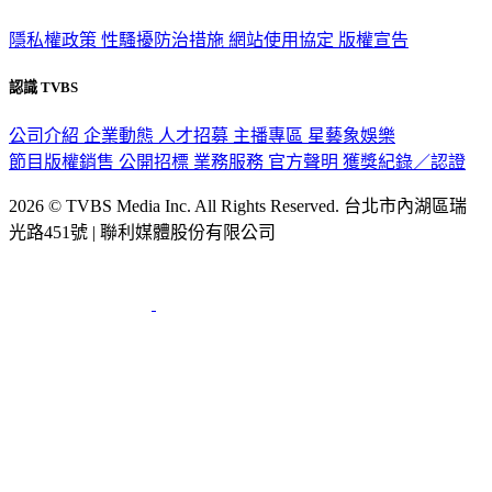
隱私權政策
性騷擾防治措施
網站使用協定
版權宣告
認識 TVBS
公司介紹
企業動態
人才招募
主播專區
星藝象娛樂
節目版權銷售
公開招標
業務服務
官方聲明
獲獎紀錄／認證
2026 © TVBS Media Inc. All Rights Reserved. 台北市內湖區瑞
光路451號 | 聯利媒體股份有限公司