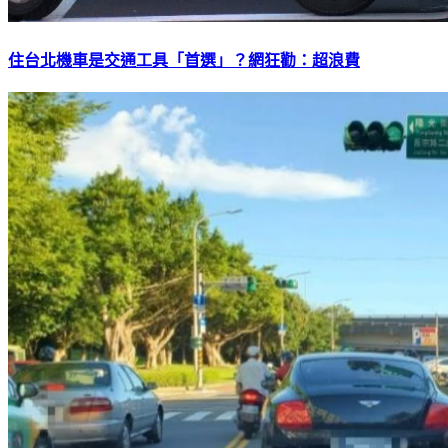
住台北機車是交通工具「首選」？網狂勸：超浪費