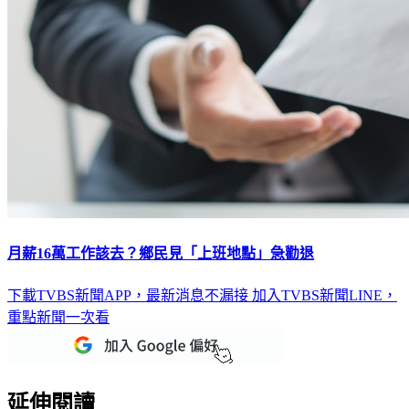
月薪16萬工作該去？鄉民見「上班地點」急勸退
下載TVBS新聞APP，最新消息不漏接
加入TVBS新聞LINE，
重點新聞一次看
延伸閱讀