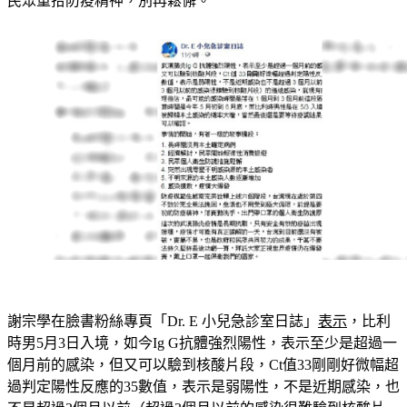
民眾重拾防疫精神，別再鬆懈。
謝宗學在臉書粉絲專頁「Dr. E 小兒急診室日誌」
表示
，比利
時男5月3日入境，如今Ig G抗體強烈陽性，表示至少是超過一
個月前的感染，但又可以驗到核酸片段，Ct值33剛剛好微幅超
過判定陽性反應的35數值，表示是弱陽性，不是近期感染，也