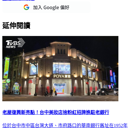
延伸閱讀
老屋復興新亮點！台中美妝店捨粉紅招牌進駐老銀行
位於台中市中區台灣大道、市府路口的華南銀行舊址在1952年