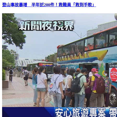
登山事故暴增 半年近200件！救難員「救到手軟」