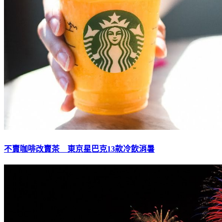
不賣咖啡改賣茶 東京星巴克13款冷飲消暑