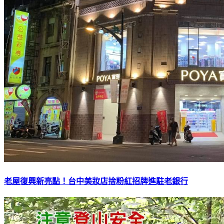
老屋復興新亮點！台中美妝店捨粉紅招牌進駐老銀行