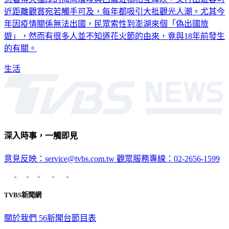
近距離觀賞宛若觸手可及，每年都吸引大批觀光人潮。尤其今
年因疫情關係無法出國，民眾索性到澎湖來個「偽出國旅
遊」，然而有很多人並不知道花火節的由來，竟與18年前發生
的有關。
生活
深入時事，一觸即見
意見反映：service@tvbs.com.tw
觀眾服務專線：02-2656-1599
TVBS新聞網
關於我們
56新聞台節目表