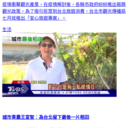
疫情衝擊觀光產業，在疫情解封後，各縣市政府紛紛推出振興
觀光政策，為了吸引民眾到台北旅遊消費，台北市觀光傳播局
七月就推出「安心旅遊專案」。
生活
城市青農王宣智：為台北留下最後一片稻田