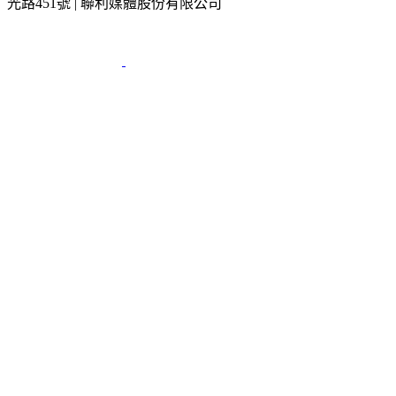
光路451號 | 聯利媒體股份有限公司