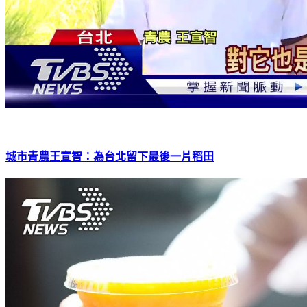
城市青農王宣智：為台北留下最後一片稻田