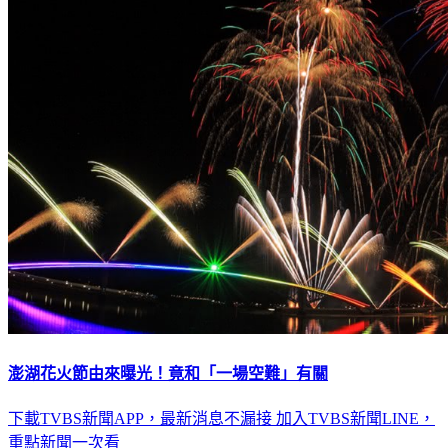
澎湖花火節由來曝光！竟和「一場空難」有關
下載TVBS新聞APP，最新消息不漏接
加入TVBS新聞LINE，
重點新聞一次看