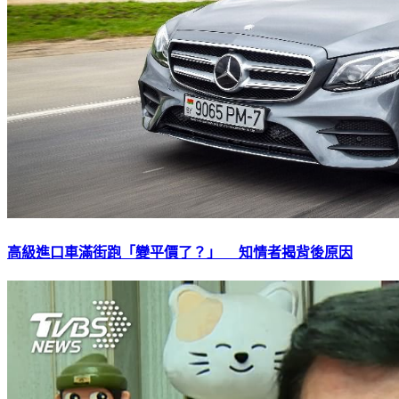
高級進口車滿街跑「變平價了？」 知情者揭背後原因