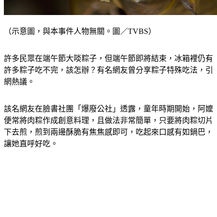
（示意圖，與本事件人物無關。圖／TVBS）
許多民眾在端午節大啖粽子，但端午節即將結束，冰箱裡仍有
許多粽子吃不完，該怎辦？有名網友曾分享粽子特殊吃法，引
網熱議。
該名網友在臉書社團「爆廢公社」透露，童年時期開始，阿嬤
便常將肉粽作成創意料理，且做法非常簡單，只要將肉粽切片
下去煎，煎到兩邊酥脆有焦焦感即可，吃起來口感有如鍋巴，
讓她直呼好吃。