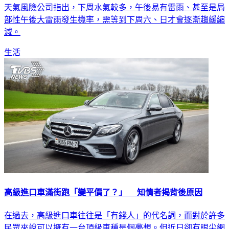
部性午後大雷雨發生機率，需等到下周六、日才會逐漸趨緩縮
減。
生活
高級進口車滿街跑「變平價了？」 知情者揭背後原因
在過去，高級進口車往往是「有錢人」的代名詞，而對於許多
民眾來說可以擁有一台頂級車種是個夢想。但近日卻有眼尖網
友發現，「路上的賓士怎麼變那麼多？」貼文一出，許多人紛