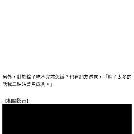
另外，對於粽子吃不完該怎辦？也有網友透露，「粽子太多的
話我二姑姑會煮成粥。」
【相關影音】