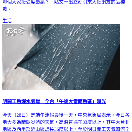
戰。
生活
明開工熱爆水氣增 全台「午後大雷雨熱區」曝光
今天（28日）是端午連假最後一天，中央氣象局表示，今日各
地大多為晴朗炎熱的天氣，高溫普遍在33度以上，其中大台北
地區及西半部近山區恐達36度以上。至於明日開工天氣如何？
天氣風險公司指出，下周水氣較多，午後易有雷雨、甚至是局