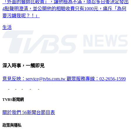
4點聲明澄清，並公開他的相驗收費只有1000元，痛斥「為何
要污衊我呢？！」
生活
深入時事，一觸即見
意見反映：service@tvbs.com.tw
觀眾服務專線：02-2656-1599
TVBS新聞網
關於我們
56新聞台節目表
政策與隱私