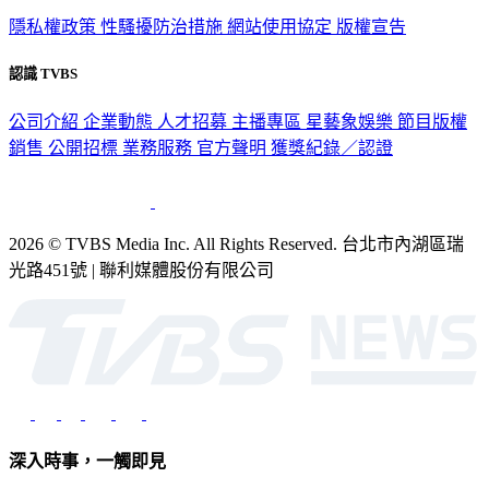
隱私權政策
性騷擾防治措施
網站使用協定
版權宣告
認識 TVBS
公司介紹
企業動態
人才招募
主播專區
星藝象娛樂
節目版權
銷售
公開招標
業務服務
官方聲明
獲獎紀錄／認證
2026 © TVBS Media Inc. All Rights Reserved. 台北市內湖區瑞
光路451號 | 聯利媒體股份有限公司
深入時事，一觸即見
意見反映：service@tvbs.com.tw