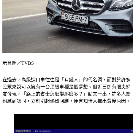
示意圖／TVBS
在過去，高級進口車往往是「有錢人」的代名詞，而對於許多
民眾來說可以擁有一台頂級車種是個夢想。但近日卻有眼尖網
友發現，「路上的賓士怎麼變那麼多？」貼文一出，許多人紛
紛感到認同，立刻引起熱烈回應，便有知情人揭出背後原因。