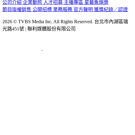
公司介紹
企業動態
人才招募
主播專區
星藝象娛樂
節目版權銷售
公開招標
業務服務
官方聲明
獲獎紀錄／認證
2026 © TVBS Media Inc. All Rights Reserved. 台北市內湖區瑞
光路451號 | 聯利媒體股份有限公司