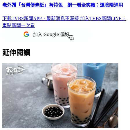
老外讚「台灣便條紙」有特色 網一看全笑瘋：還陰陽通用
下載TVBS新聞APP，最新消息不漏接
加入TVBS新聞LINE，
重點新聞一次看
延伸閱讀