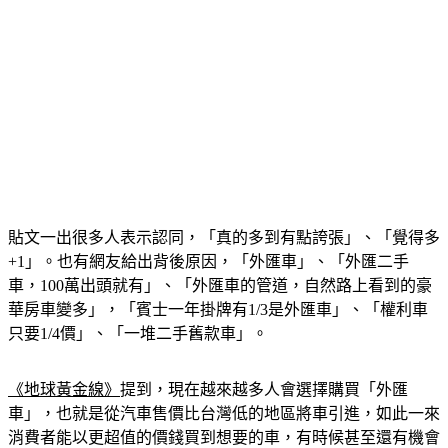
貼文一出很多人表示認同，「真的多到有點誇張」、「覺得多
+1」。也有網友給出背後原因，「外匯車」、「外匯二手
車，100萬出頭就有」、「外匯車的管道，自然路上看到的豪
華房車變多」，「賓士一年掛牌有1/3是外匯車」、「權利車
只要1/4價」、「一堆二手舊款車」。
《地球黃金線》
提到，現在越來越多人會選擇購買「外匯
車」，也就是從汽車售價比台灣低的地區將車引進，如此一來
消費者能以更超值的價錢買到想要的車，有時候甚至還有機會