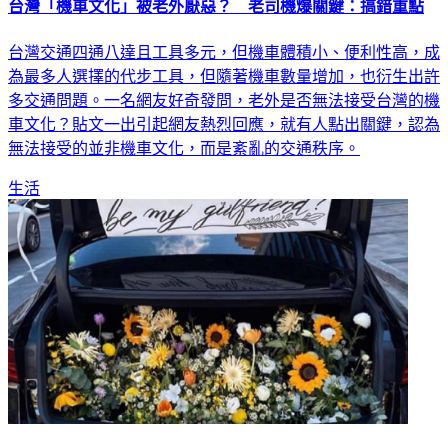
台灣「機車文化」被老外厭惡？ 老司機爆關鍵：搞錯重點
台灣交通四通八達且工具多元，但機車體積小、便利性高，成
為最多人選擇的代步工具，但隨著機車數量增加，也衍生出許
多交通問題。一名網友好奇發問，老外是否無法接受台灣的機
車文化？貼文一出引起網友熱烈回應，就有人點出關鍵，認為
無法接受的並非機車文化，而是紊亂的交通秩序。
生活