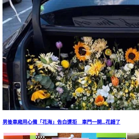
男後車廂用心備「花海」告白遭拒 車門一開...花錯了