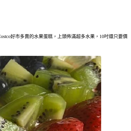
tco好市多賣的水果蛋糕，上頭佈滿超多水果，10吋還只要價