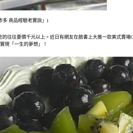
市多 商品經驗老實說」)
的往往要價千元以上。近日有網友在臉書上大推一款美式賣場Cos
來實現「一生的夢想」！