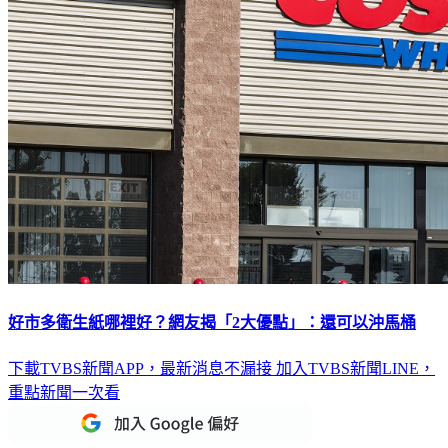
好市多衛生紙哪裡好？網友揭「2大優點」：還可以沖馬桶
下載TVBS新聞APP，最新消息不漏接
加入TVBS新聞LINE，
重點新聞一次看