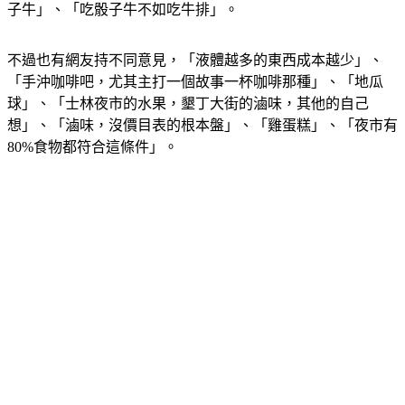
子牛」、「吃骰子牛不如吃牛排」。
不過也有網友持不同意見，「液體越多的東西成本越少」、
「手沖咖啡吧，尤其主打一個故事一杯咖啡那種」、「地瓜
球」、「士林夜市的水果，墾丁大街的滷味，其他的自己
想」、「滷味，沒價目表的根本盤」、「雞蛋糕」、「夜市有
80%食物都符合這條件」。