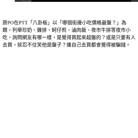
原PO在PTT「八卦板」以「哪個街邊小吃價格最盤？」為
題，列舉珍奶、雞排、蚵仔煎、滷肉飯、夜市牛排等夜市小
吃，詢問網友有哪一樣，是覺得買起來超盤的？或是只要有人
去買，就忍不住笑他是盤子？連自己去買都會覺得被騙錢。