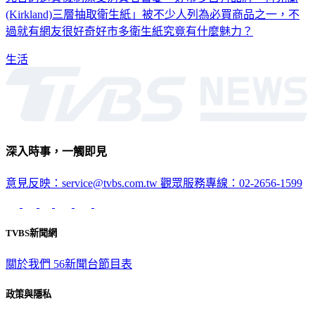
(Kirkland)三層抽取衛生紙」被不少人列為必買商品之一，不
過就有網友很好奇好市多衛生紙究竟有什麼魅力？
生活
深入時事，一觸即見
意見反映：service@tvbs.com.tw
觀眾服務專線：02-2656-1599
TVBS新聞網
關於我們
56新聞台節目表
政策與隱私