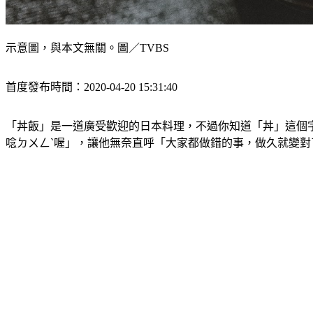
示意圖，與本文無關。圖／TVBS
首度發布時間：2020-04-20 15:31:40
「丼飯」是一道廣受歡迎的日本料理，不過你知道「丼」這個
唸ㄉㄨㄥˋ喔」，讓他無奈直呼「大家都做錯的事，做久就變對