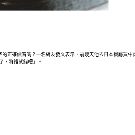
字的正確讀音嗎？一名網友發文表示，前幾天他去日本餐廳買牛
了，將錯就錯吧」。