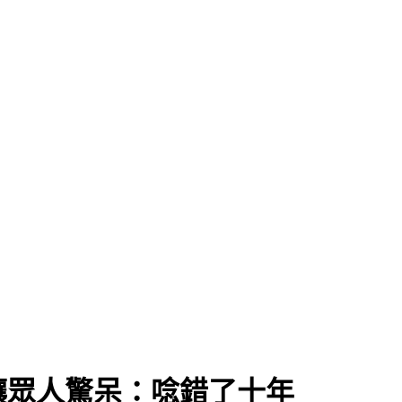
讓眾人驚呆：唸錯了十年