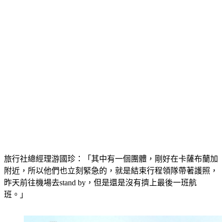
旅行社總經理游國珍：「其中有一個團體，剛好在卡薩布蘭加
附近，所以他們也立刻緊急的，就是結束行程領隊帶著護照，
昨天前往機場去stand by，但是還是沒有擠上最後一班航
班。」