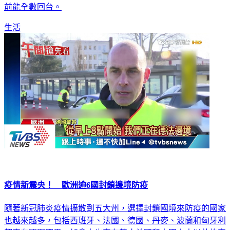
生活
疫情新震央！ 歐洲逾6國封鎖邊境防疫
隨著新冠肺炎疫情擴散到五大州，選擇封鎖國境來防疫的國家
也越來越多，包括西班牙、法國、德國、丹麥、波蘭和匈牙利
都宣布關閉國界，加拿大也宣布禁止美國和本國人士以外旅客