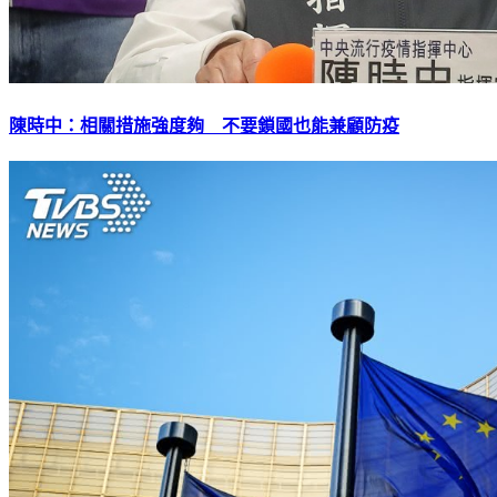
陳時中：相關措施強度夠 不要鎖國也能兼顧防疫