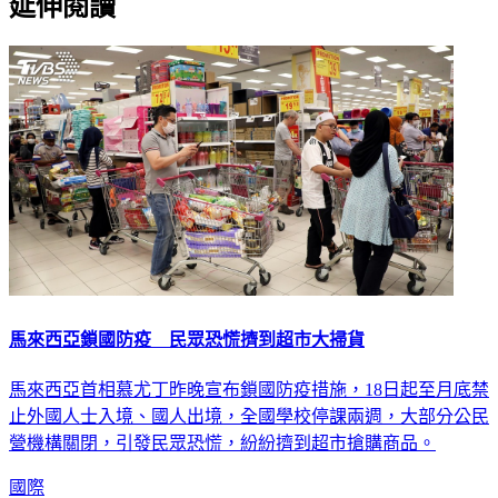
馬來西亞鎖國防疫 民眾恐慌擠到超市大掃貨
馬來西亞首相慕尤丁昨晚宣布鎖國防疫措施，18日起至月底禁
止外國人士入境、國人出境，全國學校停課兩週，大部分公民
營機構關閉，引發民眾恐慌，紛紛擠到超市搶購商品。
國際