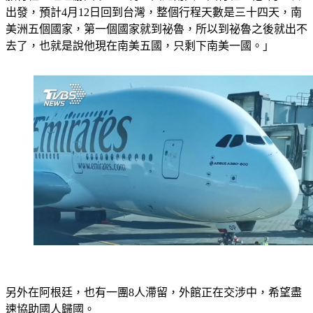
美洲五個國家，第一個國家就到祕魯，所以到祕魯之後就出不
去了，也就是說他現在南美五國，只剩下南美一國。」
另外在阿根廷，也有一團8人滯留，外館正在交涉中，希望盡
速協助國人歸國。