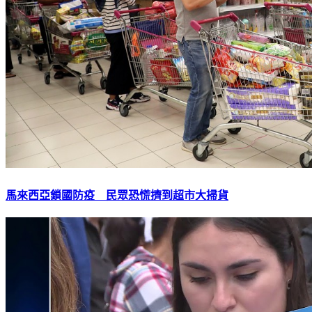
馬來西亞鎖國防疫 民眾恐慌擠到超市大掃貨