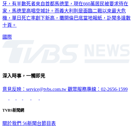
家，馬德里高唱空城計。而義大利則是面臨二戰以來最大危
機，單日死亡率創下新高，攤開倫巴底當地報紙，訃聞多達數
十頁。
國際
深入時事，一觸即見
意見反映：service@tvbs.com.tw
觀眾服務專線：02-2656-1599
TVBS新聞網
關於我們
56新聞台節目表
政策與隱私