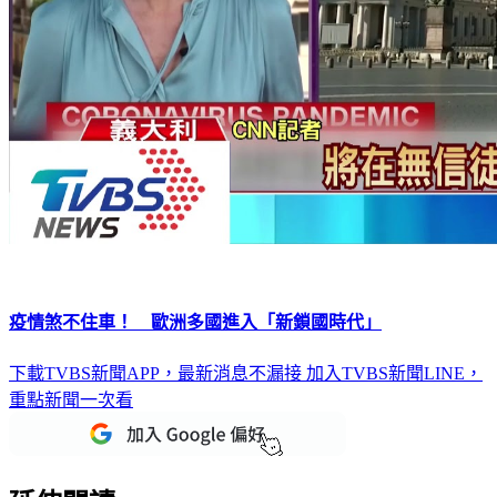
疫情煞不住車！ 歐洲多國進入「新鎖國時代」
下載TVBS新聞APP，最新消息不漏接
加入TVBS新聞LINE，
重點新聞一次看
延伸閱讀