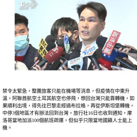
禁令太緊急，整團旅客只能在機場等消息，但疫情在中東升
溫，阿聯酋航空土耳其航空也停飛，想回台灣只能靠轉機，如
果順利出境，得先往巴黎走經過布拉格，再從伊斯坦堡轉機，
中停3個地區才有辦法回到台灣，旅行社16日也收到通知，摩
洛哥當地加派100個航班疏運，但似乎只限當地國籍人士能上
機。