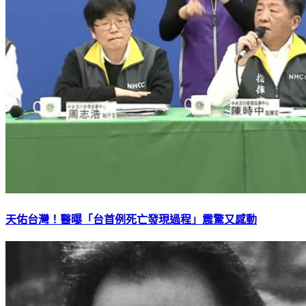
天佑台灣！醫曝「台首例死亡發現過程」震驚又感動