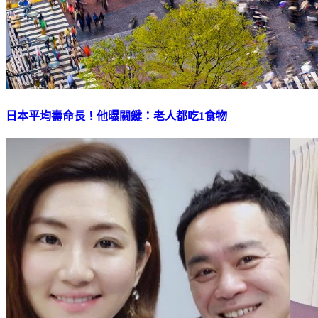
日本平均壽命長！他曝關鍵：老人都吃1食物