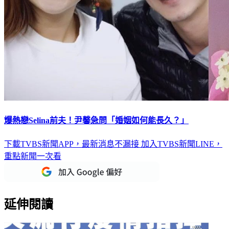
爆熱戀Selina前夫！尹馨急問「婚姻如何能長久？」
下載TVBS新聞APP，最新消息不漏接
加入TVBS新聞LINE，
重點新聞一次看
延伸閱讀