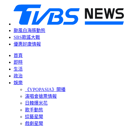
颱風白海豚動態
SBS歌謠大戰
優惠好康情報
首頁
即時
生活
政治
娛樂
《VPOPASIA》開播
演唱會搶票情報
日韓爆米花
歌手動態
綜藝星聞
戲劇星聞