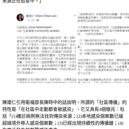
來源正在追查中。
」
陳建仁引用衛福部長陳時中的話說明，
所謂的「社區傳播」的
特性是「在社區中走動都會被感染」，它又具有4個徵兆：包
括「(1)確診病例無法找到傳染來源；(2)本地感染個案數已遠
超過境外移入感染個案數；(3)已經出現持續性的傳播鏈；(4)