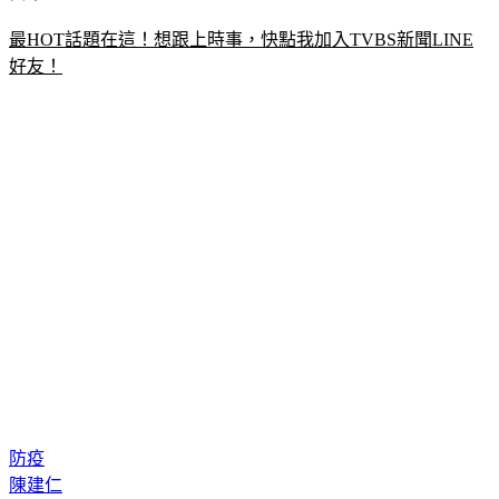
最HOT話題在這！想跟上時事，快點我加入TVBS新聞LINE
好友！
防疫
陳建仁