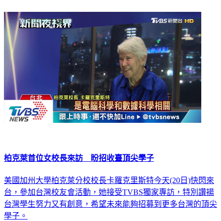
柏克萊首位女校長來訪 盼招收臺頂尖學子
美國加州大學柏克萊分校校長卡羅克里斯特今天(20日)快閃來
台，參加台灣校友會活動，她接受TVBS獨家專訪，特別讚揚
台灣學生努力又有創意，希望未來能夠招募到更多台灣的頂尖
學子。