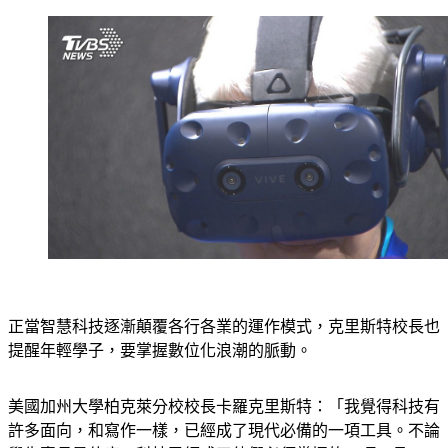
正當智慧科技逐漸顛覆各行各業的運作模式，克里斯特校長也
提醒年輕學子，要掌握數位化浪潮的脈動。
美國加州大學柏克萊分校校長卡羅克里斯特：「我覺得科技有
許多面向，和寫作一樣，已經成了現代必備的一項工具。不論