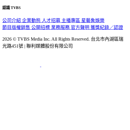
認識 TVBS
公司介紹
企業動態
人才招募
主播專區
星藝象娛樂
節目版權銷售
公開招標
業務服務
官方聲明
獲獎紀錄／認證
2026 © TVBS Media Inc. All Rights Reserved. 台北市內湖區瑞
光路451號 | 聯利媒體股份有限公司