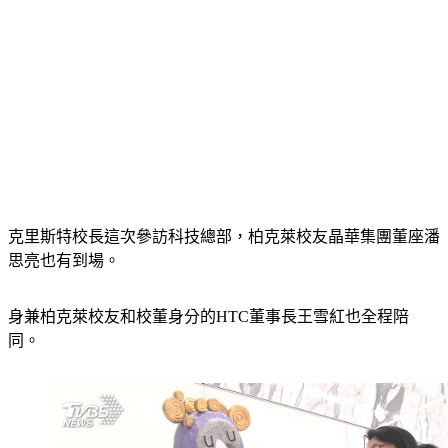
克里斯特校長這次參訪科技總部，柏克萊校友晶華集團董座潘
思亮也有到場。
身兼柏克萊校友和校董身分的HTC董事長王雪紅也全程陪
同。