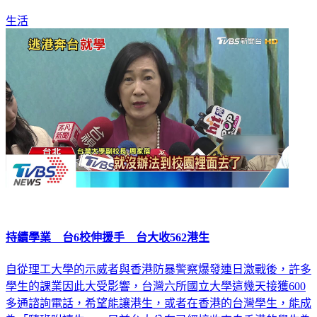
生活
持續學業 台6校伸援手 台大收562港生
自從理工大學的示威者與香港防暴警察爆發連日激戰後，許多
學生的課業因此大受影響，台灣六所國立大學這幾天接獲600
多通諮詢電話，希望能讓港生，或者在香港的台灣學生，能成