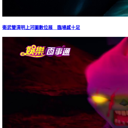
衛武營清明上河圖數位展 臨場感十足