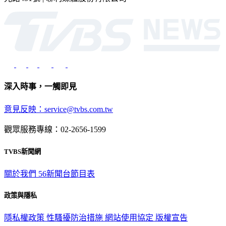
深入時事，一觸即見
意見反映：service@tvbs.com.tw
觀眾服務專線：02-2656-1599
TVBS新聞網
關於我們
56新聞台節目表
政策與隱私
隱私權政策
性騷擾防治措施
網站使用協定
版權宣告