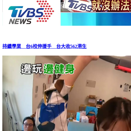
持續學業 台6校伸援手 台大收562港生