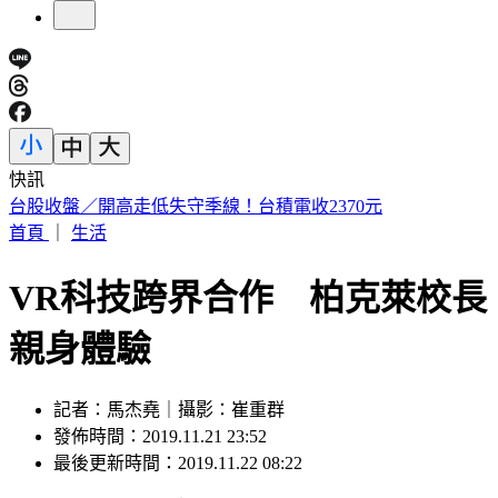
快訊
快訊／四川爆規模4.9極淺層地震！深度6公里 震感強烈
首頁
｜
生活
VR科技跨界合作 柏克萊校長
親身體驗
記者：馬杰堯｜攝影：崔重群
發佈時間：2019.11.21 23:52
最後更新時間：2019.11.22 08:22