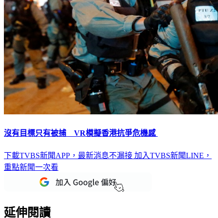
沒有目標只有被捕 VR模擬香港抗爭危機感
下載TVBS新聞APP，最新消息不漏接
加入TVBS新聞LINE，
重點新聞一次看
延伸閱讀