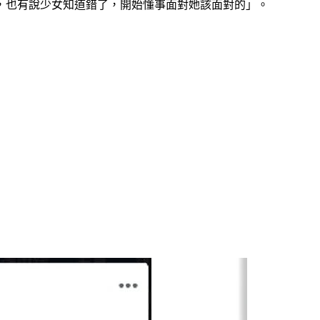
，也有說少女知道錯了，開始懂事面對她該面對的」。