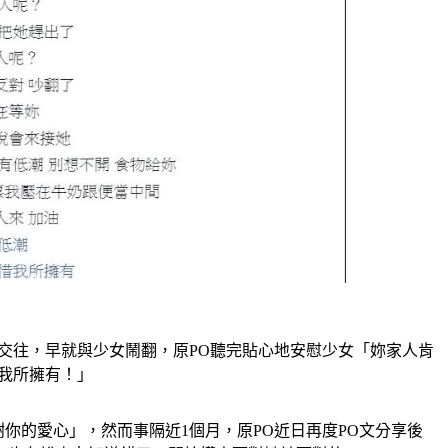
交往，早就與少女鬧翻，原PO聽完貼心地安慰少女「妳家人肯
我所擁有！」
你的愛心」，然而事隔近1個月，原PO近日再度PO文分享後