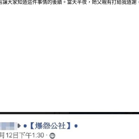
有讓大家知道這件事情的後續。當天半夜，她父親有打給我道謝