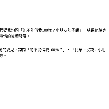
著嬰兒詢問「能不能借我100塊？小朋友肚子餓」，結果他聽完
件事情的後續發展。
鬧的嬰兒，詢問「能不能借我100元？」、「我身上沒錢，小朋
方。