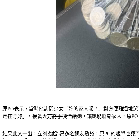
原PO表示，當時他詢問少女「妳的家人呢？」對方便難過地
定在等妳」，接著大方將手機借給她，讓她能聯絡家人，原P
結果此文一出，立刻掀起5萬多名網友熱議，原PO的暖舉也讓