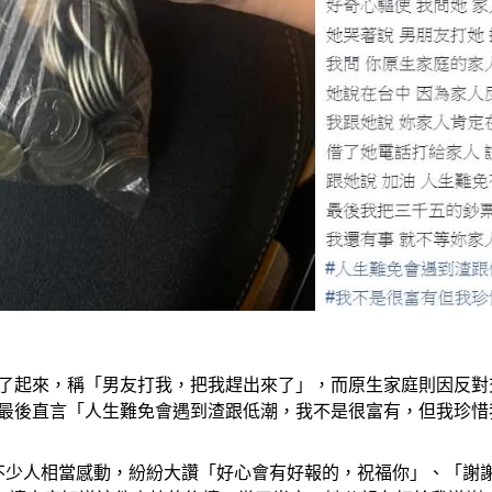
哭了起來，稱「男友打我，把我趕出來了」，而原生家庭則因反對
O最後直言「人生難免會遇到渣跟低潮，我不是很富有，但我珍惜
不少人相當感動，紛紛大讚「好心會有好報的，祝福你」、「謝謝