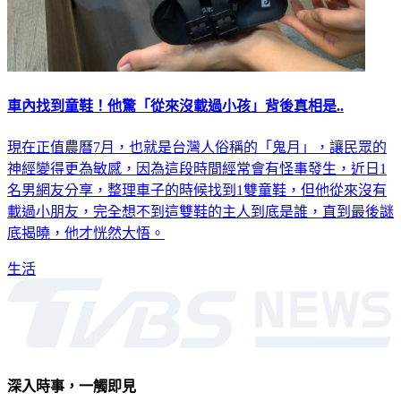
車內找到童鞋！他驚「從來沒載過小孩」背後真相是..
現在正值農曆7月，也就是台灣人俗稱的「鬼月」，讓民眾的
神經變得更為敏感，因為這段時間經常會有怪事發生，近日1
名男網友分享，整理車子的時候找到1雙童鞋，但他從來沒有
載過小朋友，完全想不到這雙鞋的主人到底是誰，直到最後謎
底揭曉，他才恍然大悟。
生活
深入時事，一觸即見