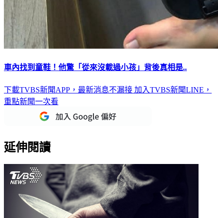
車內找到童鞋！他驚「從來沒載過小孩」背後真相是..
下載TVBS新聞APP，最新消息不漏接
加入TVBS新聞LINE，
重點新聞一次看
延伸閱讀