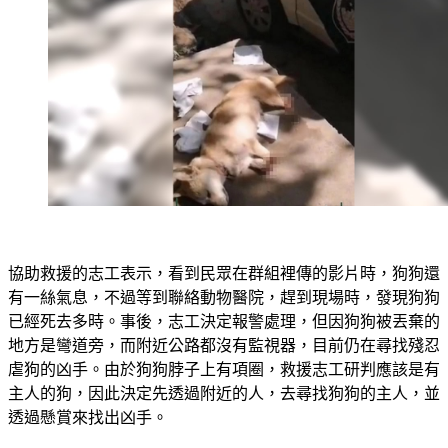
協助救援的志工表示，看到民眾在群組裡傳的影片時，狗狗還
有一絲氣息，不過等到聯絡動物醫院，趕到現場時，發現狗狗
已經死去多時。事後，志工決定報警處理，但因狗狗被丟棄的
地方是彎道旁，而附近公路都沒有監視器，目前仍在尋找殘忍
虐狗的凶手。由於狗狗脖子上有項圈，救援志工研判應該是有
主人的狗，因此決定先透過附近的人，去尋找狗狗的主人，並
透過懸賞來找出凶手。