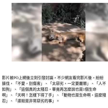
影片被PO上網後立刻引發討論，不少網友看完影片後，紛紛
撻伐，「不愛，别傷害」、「太惡劣，一定要嚴懲」、「人不
如狗」、「這個真的太殘忍，畢竟再怎麼說也是1個生命
啊」、「天啊！怎樣下得了手」、「動物也是生命啊，這麼殘
忍」、「虐殺是非常惡劣的事」。