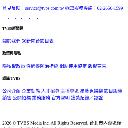
意見反映：service@tvbs.com.tw
觀眾服務專線：02-2656-1599
TVBS新聞網
關於我們
56新聞台節目表
政策與隱私
隱私權政策
性騷擾防治措施
網站使用協定
版權宣告
認識 TVBS
公司介紹
企業動態
人才招募
主播專區
星藝象娛樂
節目版權
銷售
公開招標
業務服務
官方聲明
獲獎紀錄／認證
2026 © TVBS Media Inc. All Rights Reserved. 台北市內湖區瑞