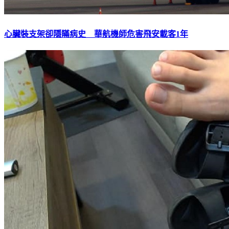
心臟裝支架卻隱瞞病史 華航機師危害飛安載客1年