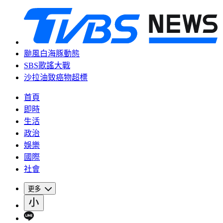
颱風白海豚動態
SBS歌謠大戰
沙拉油致癌物超標
首頁
即時
生活
政治
娛樂
國際
社會
更多