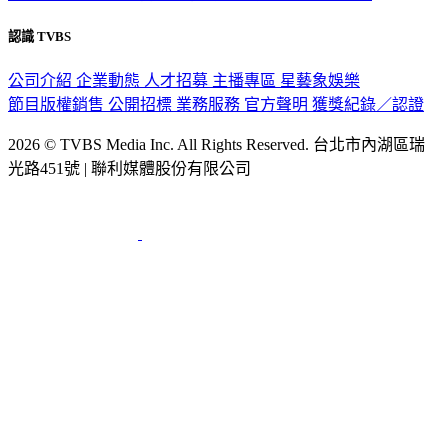
認識 TVBS
公司介紹
企業動態
人才招募
主播專區
星藝象娛樂
節目版權銷售
公開招標
業務服務
官方聲明
獲獎紀錄／認證
2026 © TVBS Media Inc. All Rights Reserved. 台北市內湖區瑞
光路451號 | 聯利媒體股份有限公司