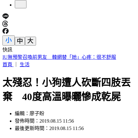
快訊
快訊／財神爺不在家 威力彩頭獎、二獎雙槓龜
首頁
｜
生活
太殘忍！小狗遭人砍斷四肢丟
棄 40度高溫曝曬慘成乾屍
編輯：廖子盼
發佈時間：2019.08.15 11:56
最後更新時間：2019.08.15 11:56