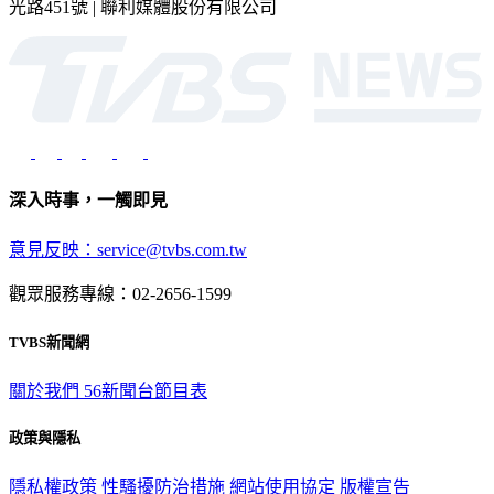
光路451號 | 聯利媒體股份有限公司
深入時事，一觸即見
意見反映：service@tvbs.com.tw
觀眾服務專線：02-2656-1599
TVBS新聞網
關於我們
56新聞台節目表
政策與隱私
隱私權政策
性騷擾防治措施
網站使用協定
版權宣告